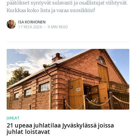
päätökset syntyvät sulavasti ja osallistujat viihtyvät.
Kurkkaa koko lista ja varaa suosikkisi!
ISA KORHONEN
17 KESÄ 2026
•
9 MIN READ
JUHLAT
21 upeaa juhlatilaa Jyväskylässä joissa
juhlat loistavat