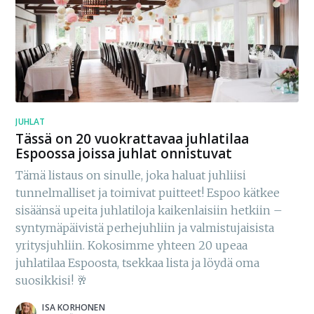
JUHLAT
Tässä on 20 vuokrattavaa juhlatilaa
Espoossa joissa juhlat onnistuvat
Tämä listaus on sinulle, joka haluat juhliisi
tunnelmalliset ja toimivat puitteet! Espoo kätkee
sisäänsä upeita juhlatiloja kaikenlaisiin hetkiin –
syntymäpäivistä perhejuhliin ja valmistujaisista
yritysjuhliin. Kokosimme yhteen 20 upeaa
juhlatilaa Espoosta, tsekkaa lista ja löydä oma
suosikkisi! 🥂
ISA KORHONEN