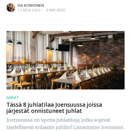
ISA KORHONEN
12 KESÄ 2026
•
6 MIN READ
JUHLAT
Tässä 8 juhlatilaa Joensuussa joissa
järjestät onnistuneet juhlat
Joensuussa on upeita juhlatiloja, jotka sopivat
täydellisesti erilaisiin juhliin! Listasimme Joensuun