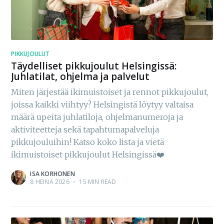
PIKKUJOULUT
Täydelliset pikkujoulut Helsingissä:
Juhlatilat, ohjelma ja palvelut
Miten järjestää ikimuistoiset ja rennot pikkujoulut,
joissa kaikki viihtyy? Helsingistä löytyy valtaisa
määrä upeita juhlatiloja, ohjelmanumeroja ja
aktiviteetteja sekä tapahtumapalveluja
pikkujouluihin! Katso koko lista ja vietä
ikimuistoiset pikkujoulut Helsingissä❤️
ISA KORHONEN
8 HEINÄ 2026
•
15 MIN READ