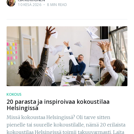
10 KESÄ 2026
•
8 MIN READ
KOKOUS
20 parasta ja inspiroivaa kokoustilaa
Helsingissä
Missä kokoustaa Helsingissä? Oli tarve sitten
pienelle tai suurelle kokoustilalle, nämä 20 erilaista
kokoustilaa Helsingissä toimii takuuvarmasti. Laita