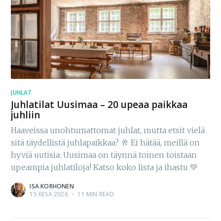
JUHLAT
Juhlatilat Uusimaa – 20 upeaa paikkaa
juhliin
Haaveissa unohtumattomat juhlat, mutta etsit vielä
sitä täydellistä juhlapaikkaa? 🥂 Ei hätää, meillä on
hyviä uutisia: Uusimaa on täynnä toinen toistaan
upeampia juhlatiloja! Katso koko lista ja ihastu 💚
ISA KORHONEN
15 KESÄ 2026
•
11 MIN READ