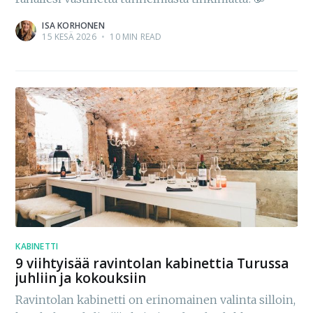
ISA KORHONEN
15 KESÄ 2026
•
10 MIN READ
KABINETTI
9 viihtyisää ravintolan kabinettia Turussa
juhliin ja kokouksiin
Ravintolan kabinetti on erinomainen valinta silloin,