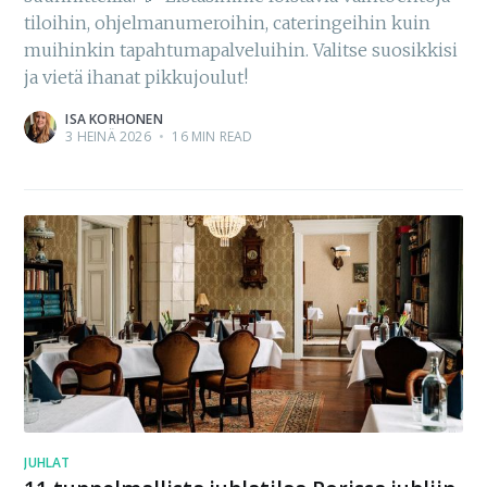
tiloihin, ohjelmanumeroihin, cateringeihin kuin
muihinkin tapahtumapalveluihin. Valitse suosikkisi
ja vietä ihanat pikkujoulut!
ISA KORHONEN
3 HEINÄ 2026
•
16 MIN READ
JUHLAT