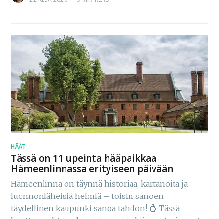
HÄÄT
Tässä on 11 upeinta hääpaikkaa
Hämeenlinnassa erityiseen päivään
Hämeenlinna on täynnä historiaa, kartanoita ja
luonnonläheisiä helmiä – toisin sanoen
täydellinen kaupunki sanoa tahdon! 💍 Tässä