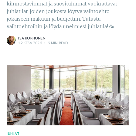
kiinnostavimmat ja suosituimmat vuokrattavat
juhlatilat, joiden joukosta löytyy vaihtoehto
jokaiseen makuun ja budjettiin. Tutustu
vaihtoehtoihin ja löydä unelmiesi juhlatila! 🥳
ISA KORHONEN
12 KESÄ 2026
•
6 MIN READ
JUHLAT