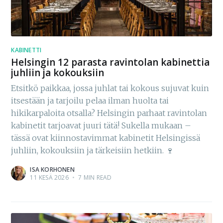
KABINETTI
Helsingin 12 parasta ravintolan kabinettia
juhliin ja kokouksiin
Etsitkö paikkaa, jossa juhlat tai kokous sujuvat kuin
itsestään ja tarjoilu pelaa ilman huolta tai
hikikarpaloita otsalla? Helsingin parhaat ravintolan
kabinetit tarjoavat juuri tätä! Sukella mukaan –
tässä ovat kiinnostavimmat kabinetit Helsingissä
juhliin, kokouksiin ja tärkeisiin hetkiin. 🍷
ISA KORHONEN
11 KESÄ 2026
•
7 MIN READ