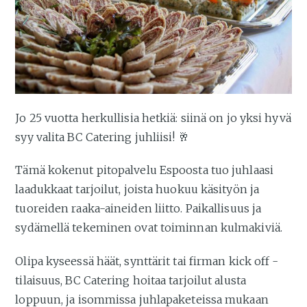
Jo 25 vuotta herkullisia hetkiä: siinä on jo yksi hyvä
syy valita BC Catering juhliisi! 🥂
Tämä kokenut pitopalvelu Espoosta tuo juhlaasi
laadukkaat tarjoilut, joista huokuu käsityön ja
tuoreiden raaka-aineiden liitto. Paikallisuus ja
sydämellä tekeminen ovat toiminnan kulmakiviä.
Olipa kyseessä häät, synttärit tai firman kick off -
tilaisuus, BC Catering hoitaa tarjoilut alusta
loppuun, ja isommissa juhlapaketeissa mukaan