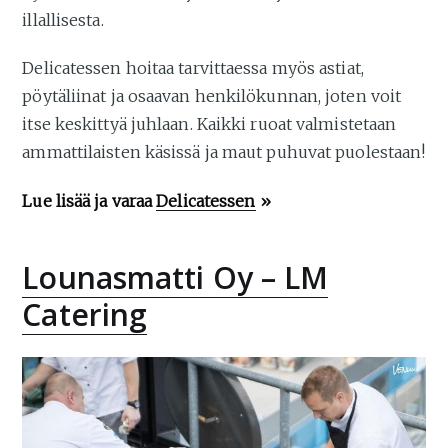
illallisesta.
Delicatessen hoitaa tarvittaessa myös astiat,
pöytäliinat ja osaavan henkilökunnan, joten voit
itse keskittyä juhlaan. Kaikki ruoat valmistetaan
ammattilaisten käsissä ja maut puhuvat puolestaan!
Lue lisää ja varaa
Delicatessen
»
Lounasmatti Oy – LM
Catering