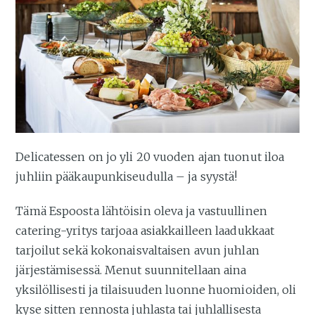
Delicatessen on jo yli 20 vuoden ajan tuonut iloa
juhliin pääkaupunkiseudulla – ja syystä!
Tämä Espoosta lähtöisin oleva ja vastuullinen
catering-yritys tarjoaa asiakkailleen laadukkaat
tarjoilut sekä kokonaisvaltaisen avun juhlan
järjestämisessä. Menut suunnitellaan aina
yksilöllisesti ja tilaisuuden luonne huomioiden, oli
kyse sitten rennosta juhlasta tai juhlallisesta