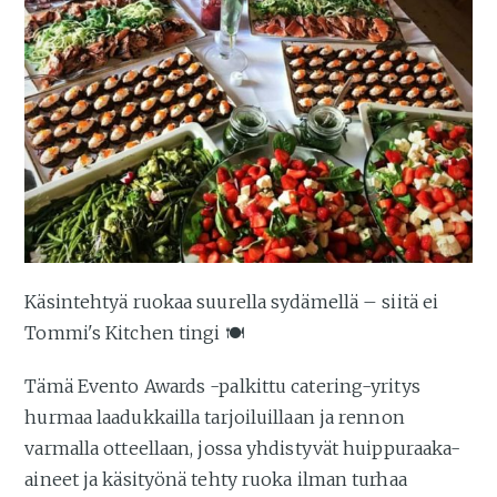
Käsintehtyä ruokaa suurella sydämellä – siitä ei
Tommi's Kitchen tingi 🍽️
Tämä Evento Awards -palkittu catering-yritys
hurmaa laadukkailla tarjoiluillaan ja rennon
varmalla otteellaan, jossa yhdistyvät huippuraaka-
aineet ja käsityönä tehty ruoka ilman turhaa