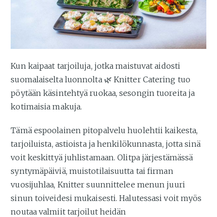
Kun kaipaat tarjoiluja, jotka maistuvat aidosti
suomalaiselta luonnolta 🌿 Knitter Catering tuo
pöytään käsintehtyä ruokaa, sesongin tuoreita ja
kotimaisia makuja.
Tämä espoolainen pitopalvelu huolehtii kaikesta,
tarjoiluista, astioista ja henkilökunnasta, jotta sinä
voit keskittyä juhlistamaan. Olitpa järjestämässä
syntymäpäiviä, muistotilaisuutta tai firman
vuosijuhlaa, Knitter suunnittelee menun juuri
sinun toiveidesi mukaisesti. Halutessasi voit myös
noutaa valmiit tarjoilut heidän