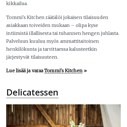
kikkailua.
Tommi's Kitchen räätälöi jokaisen tilaisuuden
asiakkaan toiveiden mukaan – olipa kyse
intiimistä illallisesta tai tuhannen hengen juhlasta.
Palveluun kuuluu myös ammattitaitoinen
henkilökunta ja tarvittaessa kalusteetkin
järjestyvät tilaisuuteen.
Lue lisää ja varaa
Tommi's Kitchen
»
Delicatessen