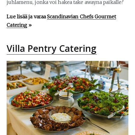
juhlamenu, jonka voi hakea take awayna paikalle?
Lue lisää ja varaa
Scandinavian Chefs Gourmet
Catering
»
Villa Pentry Catering