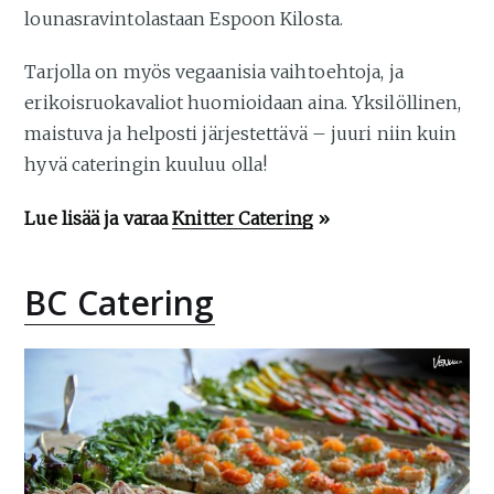
lounasravintolastaan Espoon Kilosta.
Tarjolla on myös vegaanisia vaihtoehtoja, ja
erikoisruokavaliot huomioidaan aina. Yksilöllinen,
maistuva ja helposti järjestettävä – juuri niin kuin
hyvä cateringin kuuluu olla!
Lue lisää ja varaa
Knitter Catering
»
BC Catering