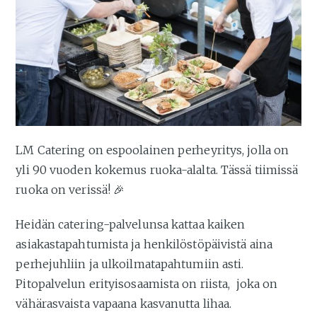
LM Catering on espoolainen perheyritys, jolla on
yli 90 vuoden kokemus ruoka-alalta. Tässä tiimissä
ruoka on verissä! 🎉
Heidän catering-palvelunsa kattaa kaiken
asiakastapahtumista ja henkilöstöpäivistä aina
perhejuhliin ja ulkoilmatapahtumiin asti.
Pitopalvelun erityisosaamista on riista, joka on
vähärasvaista vapaana kasvanutta lihaa.