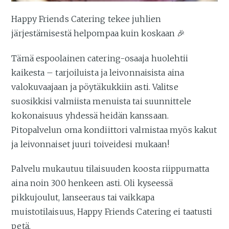
Happy Friends Catering tekee juhlien
järjestämisestä helpompaa kuin koskaan 🎉
Tämä espoolainen catering-osaaja huolehtii
kaikesta – tarjoiluista ja leivonnaisista aina
valokuvaajaan ja pöytäkukkiin asti. Valitse
suosikkisi valmiista menuista tai suunnittele
kokonaisuus yhdessä heidän kanssaan.
Pitopalvelun oma kondiittori valmistaa myös kakut
ja leivonnaiset juuri toiveidesi mukaan!
Palvelu mukautuu tilaisuuden koosta riippumatta
aina noin 300 henkeen asti. Oli kyseessä
pikkujoulut, lanseeraus tai vaikkapa
muistotilaisuus, Happy Friends Catering ei taatusti
petä.