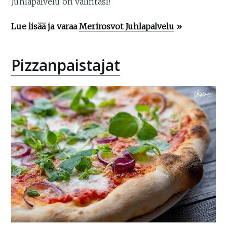
Juhlapalvelu on valintasi!
Lue lisää ja varaa
Merirosvot Juhlapalvelu
»
Pizzanpaistajat