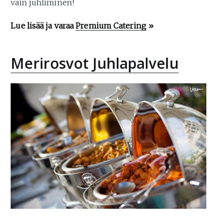
vain juhliminen!
Lue lisää ja varaa
Premium Catering
»
Merirosvot Juhlapalvelu