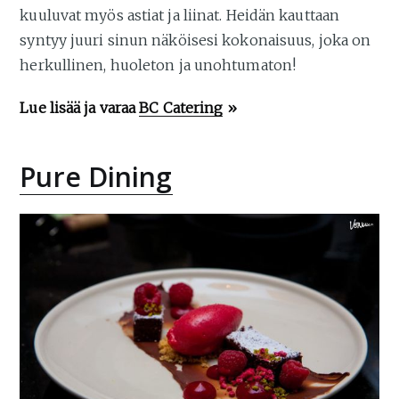
kuuluvat myös astiat ja liinat. Heidän kauttaan
syntyy juuri sinun näköisesi kokonaisuus, joka on
herkullinen, huoleton ja unohtumaton!
Lue lisää ja varaa
BC Catering
»
Pure Dining