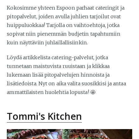
Kokosimme yhteen Espoon parhaat cateringit ja
pitopalvelut, joiden avulla juhlien tarjoilut ovat
huippuluokkaa! Tarjolla on vaihtoehtoja, jotka
sopivat niin pienemmän budjetin tapahtumiin
kuin näyttäviin juhlaillallisiinkin.
Löydä artikkelista catering-palvelut, jotka
tunnetaan maistuvista ruuistaan ja klikkaa
lukemaan lisää pitopalvelujen hinnoista ja
lisätiedoista. Nyt on aika valita suosikkisi ja antaa
ammattilaisten huolehtia lopusta! 🤩
Tommi's Kitchen