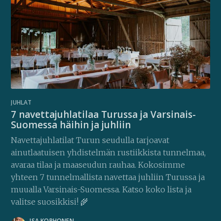
JUHLAT
7 navettajuhlatilaa Turussa ja Varsinais-
Suomessa häihin ja juhliin
Navettajuhlatilat Turun seudulla tarjoavat
ainutlaatuisen yhdistelmän rustiikkista tunnelmaa,
avaraa tilaa ja maaseudun rauhaa. Kokosimme
yhteen 7 tunnelmallista navettaa juhliin Turussa ja
muualla Varsinais-Suomessa. Katso koko lista ja
valitse suosikkisi! 🌾
ISA KORHONEN