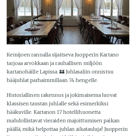
Kemijoen rannalla sijaitseva Juopperin Kartano
tarjoaa arvokkaan ja rauhallisen miljöön
kartanohäille Lapissa. 🏰 Juhlasaliin onnistuu
hääjuhlat parhaimmillaan 74 hengelle.
Historiallinen rakennus ja jokimaisema luovat
klassisen taustan juhlalle sekä esimerkiksi
hääkuville. Kartanon 17 hotellihuonetta
mahdollistavat vieraiden majoittumisen paikan
päällä, mikä helpottaa juhlan aikatauluja! Juopperin