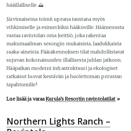
hääillalliselle. 🌅
Järvimaisema toimii upeana taustana myös
vihkimiselle ja esimerkiksi hääkuville. Häämenusta
vastaa ravintolan oma keittiö, joka rakentaa
makumaailman sesongin mukaisista, laadukkaista
raaka-aineista. Päärakennuksen tilat mahdollistavat
sujuvan kokonaisuuden illallisesta juhlan jatkoon.
Hääpaikan moderni infrastruktuuri ja ekologiset
ratkaisut luovat kestävän ja huolettoman perustan
tapahtumille!
Lue lisää ja varaa
Kurula’s Resortin ravintolatilat
»
Northern Lights Ranch –