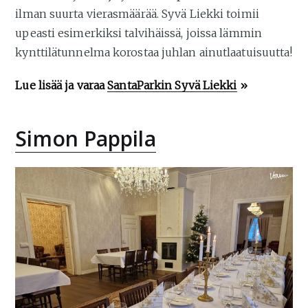
ilman suurta vierasmäärää. Syvä Liekki toimii
upeasti esimerkiksi talvihäissä, joissa lämmin
kynttilätunnelma korostaa juhlan ainutlaatuisuutta!
Lue lisää ja varaa
SantaParkin Syvä Liekki
»
Simon Pappila