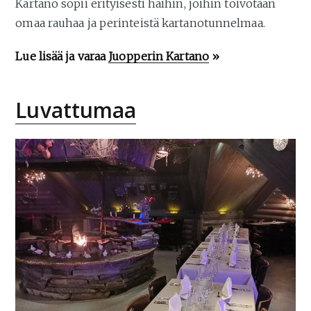
Kartano sopii erityisesti häihin, joihin toivotaan
omaa rauhaa ja perinteistä kartanotunnelmaa.
Lue lisää ja varaa
Juopperin Kartano
»
Luvattumaa