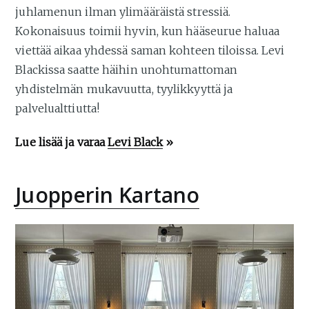
juhlamenun ilman ylimääräistä stressiä.
Kokonaisuus toimii hyvin, kun hääseurue haluaa
viettää aikaa yhdessä saman kohteen tiloissa. Levi
Blackissa saatte häihin unohtumattoman
yhdistelmän mukavuutta, tyylikkyyttä ja
palvelualttiutta!
Lue lisää ja varaa
Levi Black
»
Juopperin Kartano