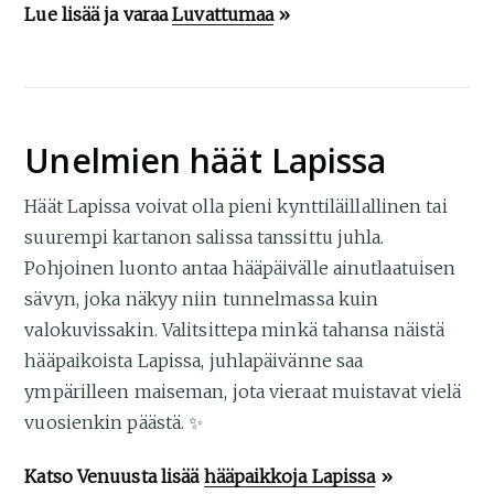
Lue lisää ja varaa
Luvattumaa
»
Unelmien häät Lapissa
Häät Lapissa voivat olla pieni kynttiläillallinen tai
suurempi kartanon salissa tanssittu juhla.
Pohjoinen luonto antaa hääpäivälle ainutlaatuisen
sävyn, joka näkyy niin tunnelmassa kuin
valokuvissakin. Valitsittepa minkä tahansa näistä
hääpaikoista Lapissa, juhlapäivänne saa
ympärilleen maiseman, jota vieraat muistavat vielä
vuosienkin päästä. ✨
Katso Venuusta lisää
hääpaikkoja Lapissa
»