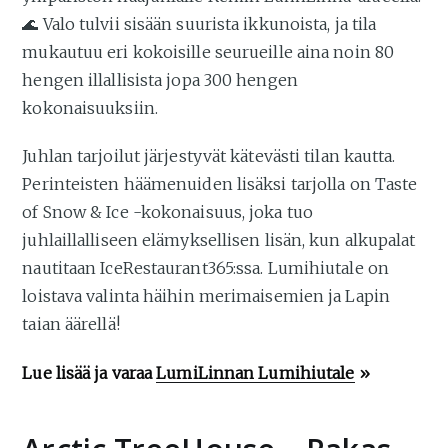
🌊 Valo tulvii sisään suurista ikkunoista, ja tila
mukautuu eri kokoisille seurueille aina noin 80
hengen illallisista jopa 300 hengen
kokonaisuuksiin.
Juhlan tarjoilut järjestyvät kätevästi tilan kautta.
Perinteisten häämenuiden lisäksi tarjolla on Taste
of Snow & Ice -kokonaisuus, joka tuo
juhlaillalliseen elämyksellisen lisän, kun alkupalat
nautitaan IceRestaurant365:ssa. Lumihiutale on
loistava valinta häihin merimaisemien ja Lapin
taian äärellä!
Lue lisää ja varaa
LumiLinnan Lumihiutale
»