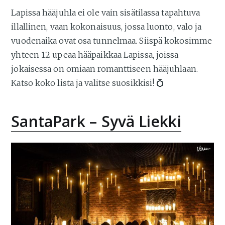
Lapissa hääjuhla ei ole vain sisätilassa tapahtuva
illallinen, vaan kokonaisuus, jossa luonto, valo ja
vuodenaika ovat osa tunnelmaa. Siispä kokosimme
yhteen 12 upeaa hääpaikkaa Lapissa, joissa
jokaisessa on omiaan romanttiseen hääjuhlaan.
Katso koko lista ja valitse suosikkisi! 💍
SantaPark – Syvä Liekki