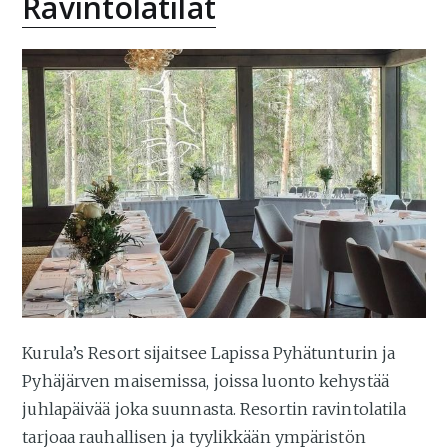
Ravintolatilat
Kurula’s Resort sijaitsee Lapissa Pyhätunturin ja
Pyhäjärven maisemissa, joissa luonto kehystää
juhlapäivää joka suunnasta. Resortin ravintolatila
tarjoaa rauhallisen ja tyylikkään ympäristön