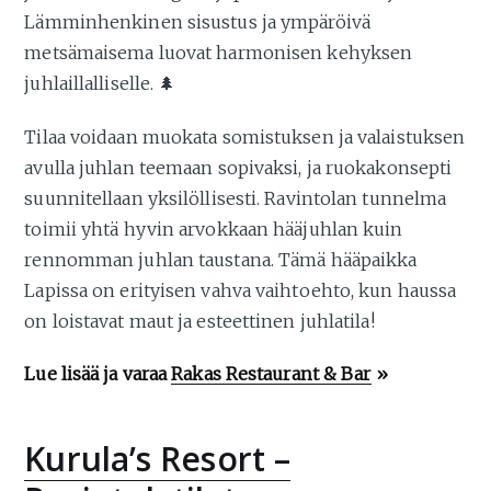
Lämminhenkinen sisustus ja ympäröivä
metsämaisema luovat harmonisen kehyksen
juhlaillalliselle. 🌲
Tilaa voidaan muokata somistuksen ja valaistuksen
avulla juhlan teemaan sopivaksi, ja ruokakonsepti
suunnitellaan yksilöllisesti. Ravintolan tunnelma
toimii yhtä hyvin arvokkaan hääjuhlan kuin
rennomman juhlan taustana. Tämä hääpaikka
Lapissa on erityisen vahva vaihtoehto, kun haussa
on loistavat maut ja esteettinen juhlatila!
Lue lisää ja varaa
Rakas Restaurant & Bar
»
Kurula’s Resort –