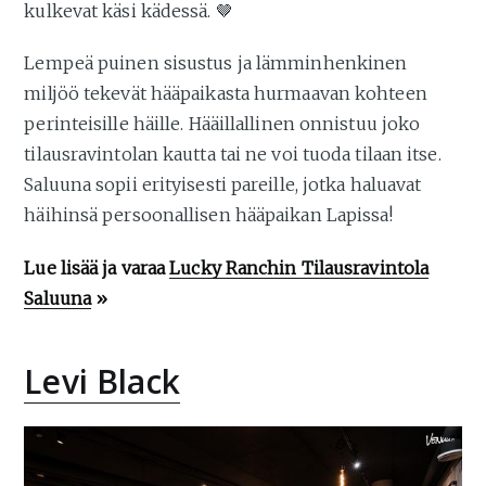
kulkevat käsi kädessä. 🤎
Lempeä puinen sisustus ja lämminhenkinen
miljöö tekevät hääpaikasta hurmaavan kohteen
perinteisille häille. Hääillallinen onnistuu joko
tilausravintolan kautta tai ne voi tuoda tilaan itse.
Saluuna sopii erityisesti pareille, jotka haluavat
häihinsä persoonallisen hääpaikan Lapissa!
Lue lisää ja varaa
Lucky Ranchin Tilausravintola
Saluuna
»
Levi Black