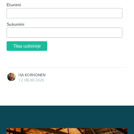
Etunimi
Sukunimi
ISA KORHONEN
12 HELMI 2026