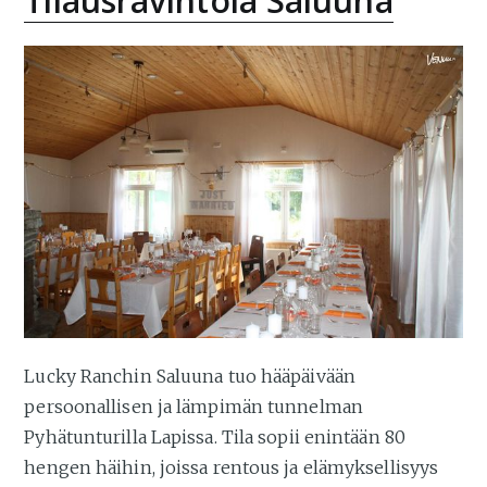
Tilausravintola Saluuna
Lucky Ranchin Saluuna tuo hääpäivään
persoonallisen ja lämpimän tunnelman
Pyhätunturilla Lapissa. Tila sopii enintään 80
hengen häihin, joissa rentous ja elämyksellisyys