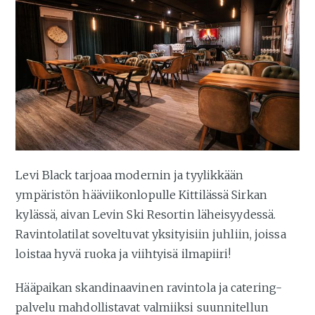
Levi Black tarjoaa modernin ja tyylikkään
ympäristön hääviikonlopulle Kittilässä Sirkan
kylässä, aivan Levin Ski Resortin läheisyydessä.
Ravintolatilat soveltuvat yksityisiin juhliin, joissa
loistaa hyvä ruoka ja viihtyisä ilmapiiri!
Hääpaikan skandinaavinen ravintola ja catering-
palvelu mahdollistavat valmiiksi suunnitellun