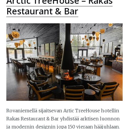
Arctic TreeHouse – Rakas
Restaurant & Bar
Rovaniemellä sijaitsevan Artic TreeHouse hotellin
Rakas Restaurant & Bar yhdistää arktisen luonnon
ja modernin designin jopa 150 vieraan hääjuhlaan.