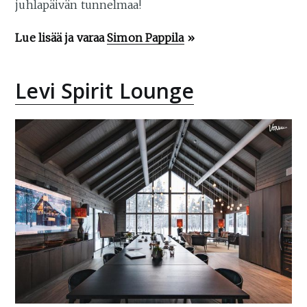
juhlapäivän tunnelmaa!
Lue lisää ja varaa
Simon Pappila
»
Levi Spirit Lounge