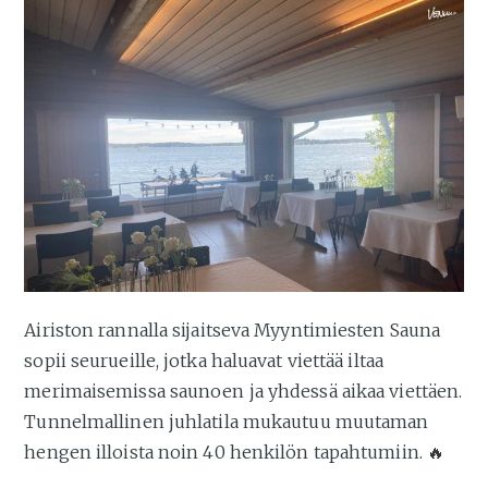
Airiston rannalla sijaitseva Myyntimiesten Sauna
sopii seurueille, jotka haluavat viettää iltaa
merimaisemissa saunoen ja yhdessä aikaa viettäen.
Tunnelmallinen juhlatila mukautuu muutaman
hengen illoista noin 40 henkilön tapahtumiin. 🔥