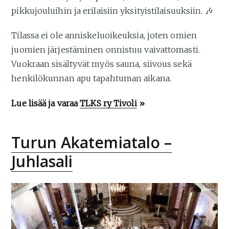
pikkujouluihin ja erilaisiin yksityistilaisuuksiin. 🎶
Tilassa ei ole anniskeluoikeuksia, joten omien
juomien järjestäminen onnistuu vaivattomasti.
Vuokraan sisältyvät myös sauna, siivous sekä
henkilökunnan apu tapahtuman aikana.
Lue lisää ja varaa
TLKS ry Tivoli
»
Turun Akatemiatalo –
Juhlasali