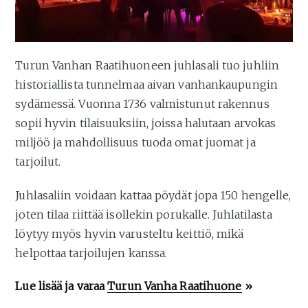
Turun Vanhan Raatihuoneen juhlasali tuo juhliin
historiallista tunnelmaa aivan vanhankaupungin
sydämessä. Vuonna 1736 valmistunut rakennus
sopii hyvin tilaisuuksiin, joissa halutaan arvokas
miljöö ja mahdollisuus tuoda omat juomat ja
tarjoilut.
Juhlasaliin voidaan kattaa pöydät jopa 150 hengelle,
joten tilaa riittää isollekin porukalle. Juhlatilasta
löytyy myös hyvin varusteltu keittiö, mikä
helpottaa tarjoilujen kanssa.
Lue lisää ja varaa
Turun Vanha Raatihuone
»