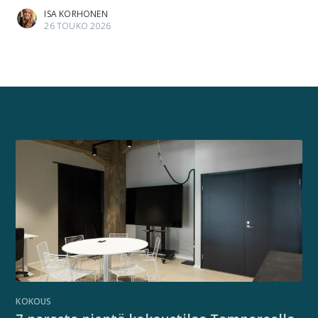
ISA KORHONEN
26 TOUKO 2026
KOKOUS