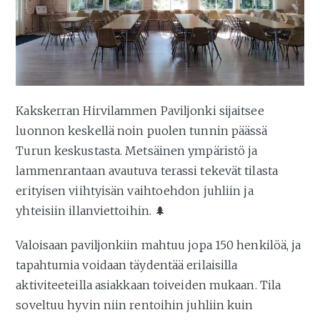
Kakskerran Hirvilammen Paviljonki sijaitsee
luonnon keskellä noin puolen tunnin päässä
Turun keskustasta. Metsäinen ympäristö ja
lammenrantaan avautuva terassi tekevät tilasta
erityisen viihtyisän vaihtoehdon juhliin ja
yhteisiin illanviettoihin. 🌲
Valoisaan paviljonkiin mahtuu jopa 150 henkilöä, ja
tapahtumia voidaan täydentää erilaisilla
aktiviteeteilla asiakkaan toiveiden mukaan. Tila
soveltuu hyvin niin rentoihin juhliin kuin