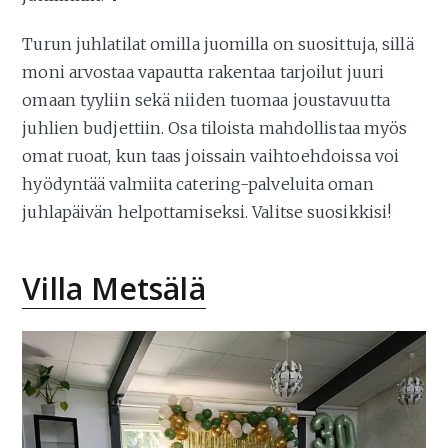
Turun juhlatilat omilla juomilla on suosittuja, sillä
moni arvostaa vapautta rakentaa tarjoilut juuri
omaan tyyliin sekä niiden tuomaa joustavuutta
juhlien budjettiin. Osa tiloista mahdollistaa myös
omat ruoat, kun taas joissain vaihtoehdoissa voi
hyödyntää valmiita catering-palveluita oman
juhlapäivän helpottamiseksi. Valitse suosikkisi!
Villa Metsälä