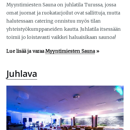
Myyntimiesten Sauna on juhlatila Turussa, jossa
omat juomat ja ruokatarjoilut ovat sallittuja, mutta
halutessaan catering onnistuu myös tilan
yhteistyökumppaneiden kautta. Juhlatila itsessään
toimii jo loistavasti vaikkei haluaisikaan saunoa!
Lue lisää ja varaa
Myyntimiesten Sauna
»
Juhlava