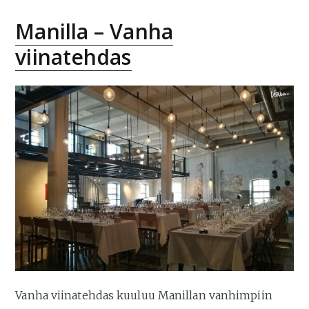
Manilla – Vanha
viinatehdas
Vanha viinatehdas kuuluu Manillan vanhimpiin