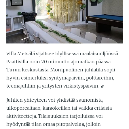
Villa Metsälä sijaitsee idyllisessä maalaismiljöössä
Paattisilla noin 20 minuutin ajomatkan päässä
Turun keskustasta. Monipuolinen juhlatila sopii
hyvin esimerkiksi syntymäpäiviin, polttareihin,
teemajuhliin ja yritysten virkistyspäiviin. 🌿
Juhlien yhteyteen voi yhdistää saunomista,
ulkoporealtaan, karaokeillan tai vaikka erilaisia
aktiviteetteja. Tilaisuuksien tarjoiluissa voi
hyödyntää tilan omaa pitopalvelua, jolloin