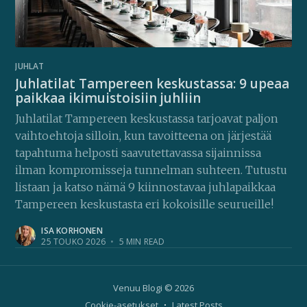
JUHLAT
Juhlatilat Tampereen keskustassa: 9 upeaa
paikkaa ikimuistoisiin juhliin
Juhlatilat Tampereen keskustassa tarjoavat paljon
vaihtoehtoja silloin, kun tavoitteena on järjestää
tapahtuma helposti saavutettavassa sijainnissa
ilman kompromisseja tunnelman suhteen. Tutustu
listaan ja katso nämä 9 kiinnostavaa juhlapaikkaa
Tampereen keskustasta eri kokoisille seurueille!
ISA KORHONEN
25 TOUKO 2026
•
5 MIN READ
Venuu Blogi
© 2026
Cookie-asetukset
Latest Posts