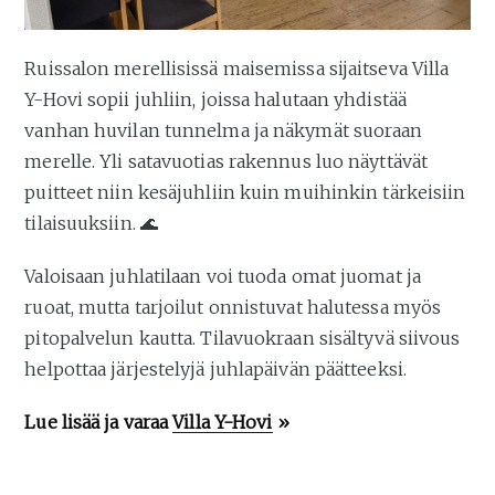
Ruissalon merellisissä maisemissa sijaitseva Villa
Y-Hovi sopii juhliin, joissa halutaan yhdistää
vanhan huvilan tunnelma ja näkymät suoraan
merelle. Yli satavuotias rakennus luo näyttävät
puitteet niin kesäjuhliin kuin muihinkin tärkeisiin
tilaisuuksiin. 🌊
Valoisaan juhlatilaan voi tuoda omat juomat ja
ruoat, mutta tarjoilut onnistuvat halutessa myös
pitopalvelun kautta. Tilavuokraan sisältyvä siivous
helpottaa järjestelyjä juhlapäivän päätteeksi.
Lue lisää ja varaa
Villa Y-Hovi
»