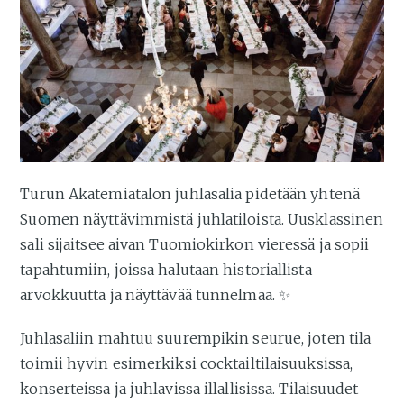
Turun Akatemiatalon juhlasalia pidetään yhtenä
Suomen näyttävimmistä juhlatiloista. Uusklassinen
sali sijaitsee aivan Tuomiokirkon vieressä ja sopii
tapahtumiin, joissa halutaan historiallista
arvokkuutta ja näyttävää tunnelmaa. ✨
Juhlasaliin mahtuu suurempikin seurue, joten tila
toimii hyvin esimerkiksi cocktailtilaisuuksissa,
konserteissa ja juhlavissa illallisissa. Tilaisuudet