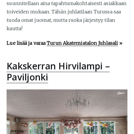
suunnitellaan aina tapahtumakohtaisesti asiakkaan
toiveiden mukaan. Tähän juhlatilaan Turussa saa
tuoda omat juomat, mutta ruoka järjestyy tilan
kautta!
Lue lisää ja varaa
Turun Akatemiatalon Juhlasali
»
Kakskerran Hirvilampi –
Paviljonki