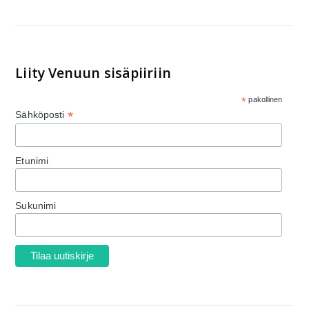
Liity Venuun sisäpiiriin
*
pakollinen
*
Sähköposti
Etunimi
Sukunimi