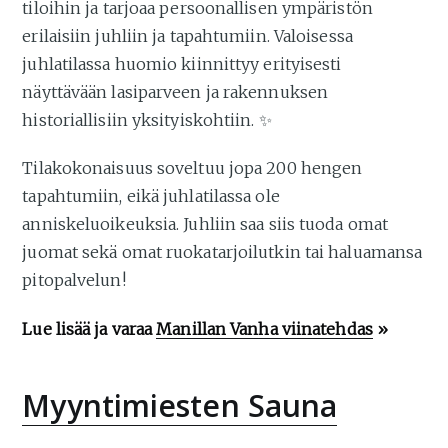
tiloihin ja tarjoaa persoonallisen ympäristön
erilaisiin juhliin ja tapahtumiin. Valoisessa
juhlatilassa huomio kiinnittyy erityisesti
näyttävään lasiparveen ja rakennuksen
historiallisiin yksityiskohtiin. ✨
Tilakokonaisuus soveltuu jopa 200 hengen
tapahtumiin, eikä juhlatilassa ole
anniskeluoikeuksia. Juhliin saa siis tuoda omat
juomat sekä omat ruokatarjoilutkin tai haluamansa
pitopalvelun!
Lue lisää ja varaa
Manillan Vanha viinatehdas
»
Myyntimiesten Sauna