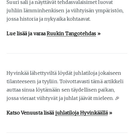
Suuri sali ja näyttävät tehdasvalaisimet luovat
juhliin lämminhenkisen ja viihtyisän ympäristön,
jossa historia ja nykyaika kohtaavat.
Lue lisää ja varaa
Ruukin Tangotehdas
»
Hyvinkää lähettyviltä löydät juhlatiloja jokaiseen
tilanteeseen ja tyyliin. Toivottavasti tämä artikkeli
auttaa sinua löytämään sen täydellisen paikan,
jossa vieraat viihtyvät ja juhlat jäävät mieleen. 🎉
Katso Venuusta lisää
juhlatiloja Hyvinkäällä
»