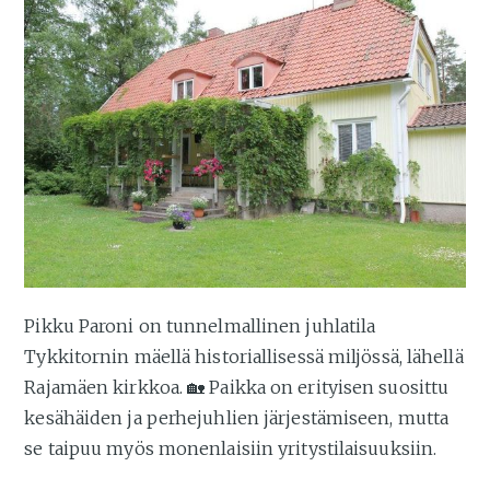
Pikku Paroni on tunnelmallinen juhlatila
Tykkitornin mäellä historiallisessä miljössä, lähellä
Rajamäen kirkkoa. 🏡 Paikka on erityisen suosittu
kesähäiden ja perhejuhlien järjestämiseen, mutta
se taipuu myös monenlaisiin yritystilaisuuksiin.