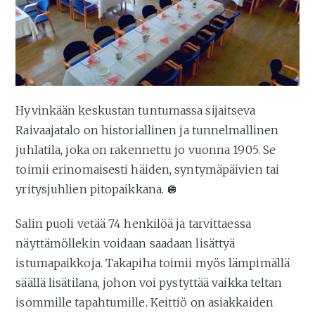
Hyvinkään keskustan tuntumassa sijaitseva
Raivaajatalo on historiallinen ja tunnelmallinen
juhlatila, joka on rakennettu jo vuonna 1905. Se
toimii erinomaisesti häiden, syntymäpäivien tai
yritysjuhlien pitopaikkana. 🪩
Salin puoli vetää 74 henkilöä ja tarvittaessa
näyttämöllekin voidaan saadaan lisättyä
istumapaikkoja. Takapiha toimii myös lämpimällä
säällä lisätilana, johon voi pystyttää vaikka teltan
isommille tapahtumille. Keittiö on asiakkaiden