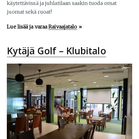
käytettävissä ja juhlatilaan saakin tuoda omat
juomat sekä ruoat!
Lue lisää ja varaa
Raivaajatalo
»
Kytäjä Golf – Klubitalo