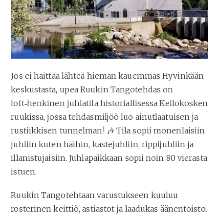
Jos ei haittaa lähteä hieman kauemmas Hyvinkään
keskustasta, upea Ruukin Tangotehdas on
loft‑henkinen juhlatila historiallisessa Kellokosken
ruukissa, jossa tehdasmiljöö luo ainutlaatuisen ja
rustiikkisen tunnelman! 🎶 Tila sopii monenlaisiin
juhliin kuten häihin, kastejuhliin, rippijuhliin ja
illanistujaisiin. Juhlapaikkaan sopii noin 80 vierasta
istuen.
Ruukin Tangotehtaan varustukseen kuuluu
rosterinen keittiö, astiastot ja laadukas äänentoisto.