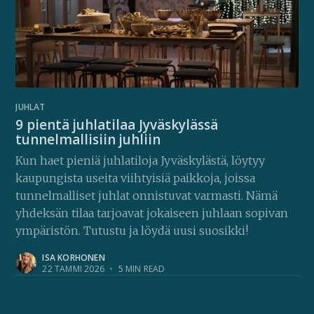
JUHLAT
9 pientä juhlatilaa Jyväskylässä
tunnelmallisiin juhliin
Kun haet pieniä juhlatiloja Jyväskylästä, löytyy
kaupungista useita viihtyisiä paikkoja, joissa
tunnelmalliset juhlat onnistuvat varmasti. Nämä
yhdeksän tilaa tarjoavat jokaiseen juhlaan sopivan
ympäristön. Tutustu ja löydä uusi suosikki!
ISA KORHONEN
22 TAMMI 2026
•
5 MIN READ