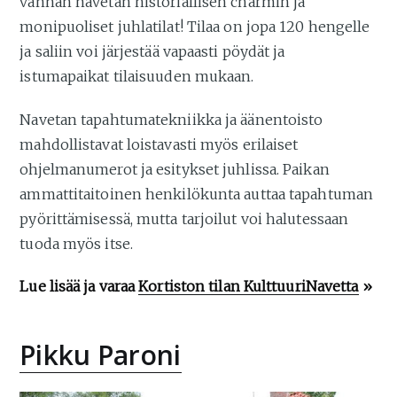
vanhan navetan historiallisen charmin ja
monipuoliset juhlatilat! Tilaa on jopa 120 hengelle
ja saliin voi järjestää vapaasti pöydät ja
istumapaikat tilaisuuden mukaan.
Navetan tapahtumatekniikka ja äänentoisto
mahdollistavat loistavasti myös erilaiset
ohjelmanumerot ja esitykset juhlissa. Paikan
ammattitaitoinen henkilökunta auttaa tapahtuman
pyörittämisessä, mutta tarjoilut voi halutessaan
tuoda myös itse.
Lue lisää ja varaa
Kortiston tilan KulttuuriNavetta
»
Pikku Paroni