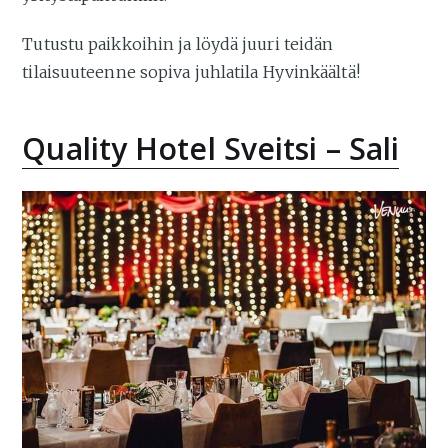
Tutustu paikkoihin ja löydä juuri teidän
tilaisuuteenne sopiva juhlatila Hyvinkäältä!
Quality Hotel Sveitsi – Sali