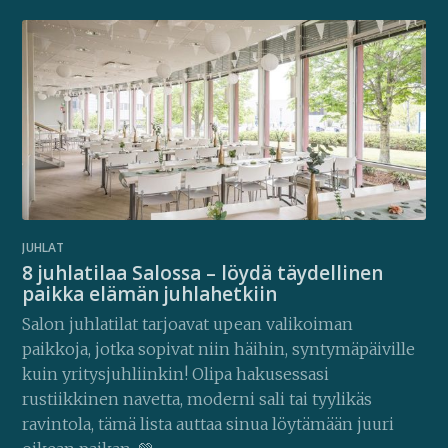
JUHLAT
8 juhlatilaa Salossa – löydä täydellinen
paikka elämän juhlahetkiin
Salon juhlatilat tarjoavat upean valikoiman
paikkoja, jotka sopivat niin häihin, syntymäpäiville
kuin yritysjuhliinkin! Olipa hakusessasi
rustiikkinen navetta, moderni sali tai tyylikäs
ravintola, tämä lista auttaa sinua löytämään juuri