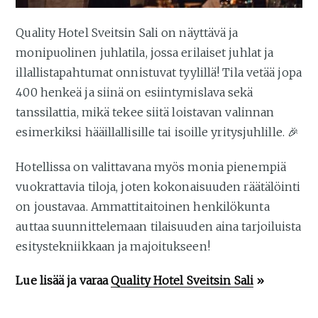
Quality Hotel Sveitsin Sali on näyttävä ja
monipuolinen juhlatila, jossa erilaiset juhlat ja
illallistapahtumat onnistuvat tyylillä! Tila vetää jopa
400 henkeä ja siinä on esiintymislava sekä
tanssilattia, mikä tekee siitä loistavan valinnan
esimerkiksi hääillallisille tai isoille yritysjuhlille. 🎉
Hotellissa on valittavana myös monia pienempiä
vuokrattavia tiloja, joten kokonaisuuden räätälöinti
on joustavaa. Ammattitaitoinen henkilökunta
auttaa suunnittelemaan tilaisuuden aina tarjoiluista
esitystekniikkaan ja majoitukseen!
Lue lisää ja varaa
Quality Hotel Sveitsin Sali
»