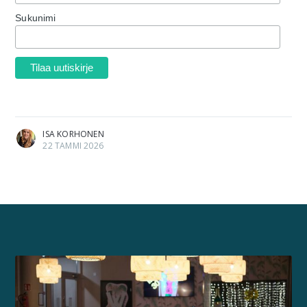
Sukunimi
ISA KORHONEN
22 TAMMI 2026