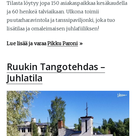
Tilasta löytyy jopa 150 asiakaspaikkaa kesäkaudella
ja 60 henkeä talviaikaan. Ulkona toimii
puutarharavintola ja tanssipaviljonki, joka tuo
lisätilaa ja omaleimaisen juhlafiiliksen!
Lue lisää ja varaa
Pikku Paroni
»
Ruukin Tangotehdas –
Juhlatila