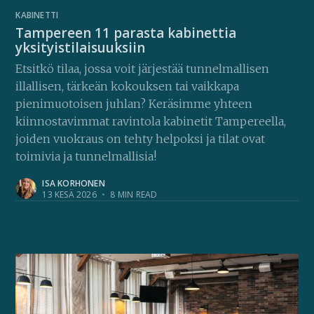
KABINETTI
Tampereen 11 parasta kabinettia
yksityistilaisuuksiin
Etsitkö tilaa, jossa voit järjestää tunnelmallisen
illallisen, tärkeän kokouksen tai vaikkapa
pienimuotoisen juhlan? Keräsimme yhteen
kiinnostavimmat ravintola kabinetit Tampereella,
joiden vuokraus on tehty helpoksi ja tilat ovat
toimivia ja tunnelmallisia!
ISA KORHONEN
13 KESÄ 2026
•
8 MIN READ