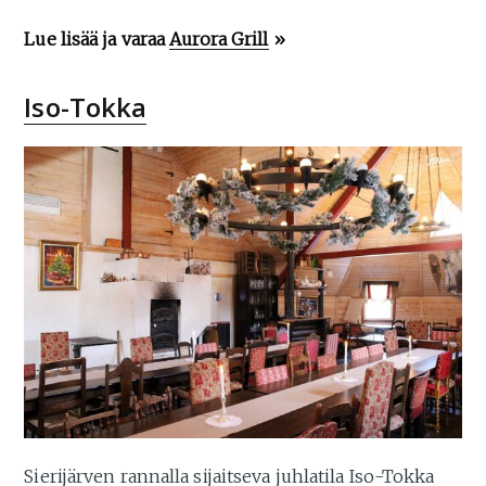
Lue lisää ja varaa
Aurora Grill
»
Iso-Tokka
Sierijärven rannalla sijaitseva juhlatila Iso-Tokka