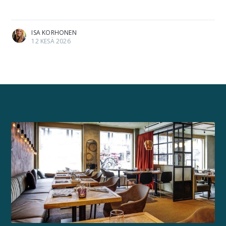
ISA KORHONEN
12 KESÄ 2026