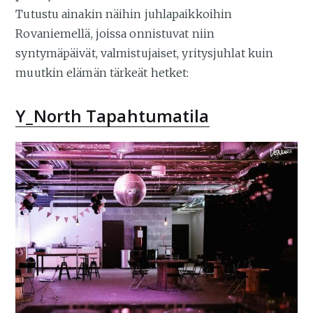
Tutustu ainakin näihin juhlapaikkoihin
Rovaniemellä, joissa onnistuvat niin
syntymäpäivät, valmistujaiset, yritysjuhlat kuin
muutkin elämän tärkeät hetket:
Y_North Tapahtumatila