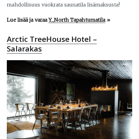
mahdollisuus vuokrata saunatila lisämaksusta!
Lue lisää ja varaa
Y_North Tapahtumatila
»
Arctic TreeHouse Hotel –
Salarakas