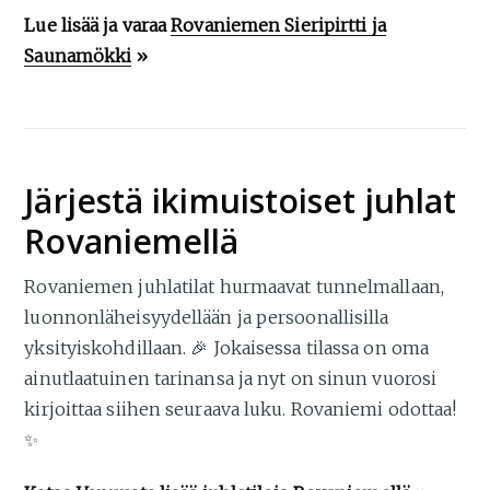
Lue lisää ja varaa
Rovaniemen Sieripirtti ja
Saunamökki
»
Järjestä ikimuistoiset juhlat
Rovaniemellä
Rovaniemen juhlatilat hurmaavat tunnelmallaan,
luonnonläheisyydellään ja persoonallisilla
yksityiskohdillaan. 🎉 Jokaisessa tilassa on oma
ainutlaatuinen tarinansa ja nyt on sinun vuorosi
kirjoittaa siihen seuraava luku. Rovaniemi odottaa!
✨