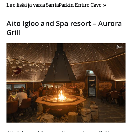
Lue lisää ja varaa
SantaParkin Entire Cave
»
Aito Igloo and Spa resort – Aurora
Grill