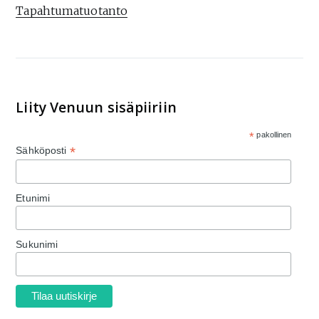
Tapahtumatuotanto
Liity Venuun sisäpiiriin
*
pakollinen
*
Sähköposti
Etunimi
Sukunimi