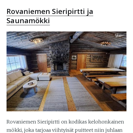
Rovaniemen Sieripirtti ja
Saunamökki
Rovaniemen Sieripirtti on kodikas kelohonkainen
mökki, joka tarjoaa viihtyisät puitteet niin juhlaan