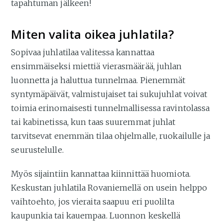
tapahtuman jälkeen!
Miten valita oikea juhlatila?
Sopivaa juhlatilaa valitessa kannattaa
ensimmäiseksi miettiä vierasmäärää, juhlan
luonnetta ja haluttua tunnelmaa. Pienemmät
syntymäpäivät, valmistujaiset tai sukujuhlat voivat
toimia erinomaisesti tunnelmallisessa ravintolassa
tai kabinetissa, kun taas suuremmat juhlat
tarvitsevat enemmän tilaa ohjelmalle, ruokailulle ja
seurustelulle.
Myös sijaintiin kannattaa kiinnittää huomiota.
Keskustan juhlatila Rovaniemellä on usein helppo
vaihtoehto, jos vieraita saapuu eri puolilta
kaupunkia tai kauempaa. Luonnon keskellä