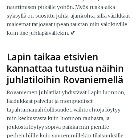
nauttimisen pitkälle yöhön. Myös ruska-aika
syksyllä on suosittu juhla-ajankohta, sillä värikkäät
maisemat tarjoavat upean taustan niin valokuville
kuin itse juhlapäivällekin. 🍂
Lapin taikaa etsivien
kannattaa tutustua näihin
juhlatiloihin Rovaniemellä
Rovaniemen juhlatilat yhdistävät Lapin luonnon,
laadukkaat palvelut ja monipuoliset
tapahtumamahdollisuudet. Vaihtoehtoja löytyy
niin keskustasta kuin luonnon rauhasta, ja
joukosta löytyy sopiva paikka niin pienille
perhejuhlille kuin suuremmillekin tilaisuuksille.