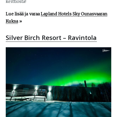
keittiöstä!
Lue lisää ja varaa
Lapland Hotels Sky Ounasvaaran
Kuksa
»
Silver Birch Resort – Ravintola