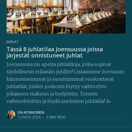
JUHLAT
Tässä 8 juhlatilaa Joensuussa joissa
järjestät onnistuneet juhlat
Joensuussa on upeita juhlatiloja, jotka sopivat
täydellisesti erilaisiin juhliin! Listasimme Joensuun
kiinnostavimmat ja suosituimmat vuokrattavat
juhlatilat, joiden joukosta löytyy vaihtoehto
jokaiseen makuun ja budjettiin. Tutustu
vaihtoehtoihin ja löydä unelmiesi juhlatila! 🥳
ISA KORHONEN
12 KESÄ 2026
•
6 MIN READ