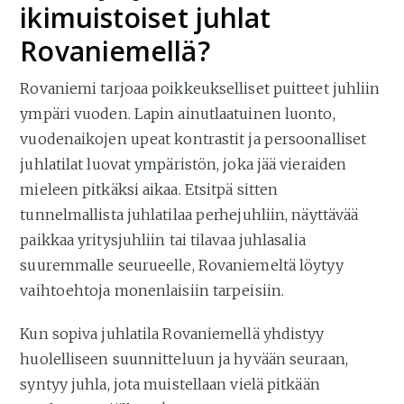
ikimuistoiset juhlat
Rovaniemellä?
Rovaniemi tarjoaa poikkeukselliset puitteet juhliin
ympäri vuoden. Lapin ainutlaatuinen luonto,
vuodenaikojen upeat kontrastit ja persoonalliset
juhlatilat luovat ympäristön, joka jää vieraiden
mieleen pitkäksi aikaa. Etsitpä sitten
tunnelmallista juhlatilaa perhejuhliin, näyttävää
paikkaa yritysjuhliin tai tilavaa juhlasalia
suuremmalle seurueelle, Rovaniemeltä löytyy
vaihtoehtoja monenlaisiin tarpeisiin.
Kun sopiva juhlatila Rovaniemellä yhdistyy
huolelliseen suunnitteluun ja hyvään seuraan,
syntyy juhla, jota muistellaan vielä pitkään