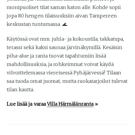
monipuoliset tilat saman katon alle. Kohde sopii
jopa 80 hengen tilaisuuksiin aivan Tampereen
keskustan tuntumassa. 🌊
Käytössä ovat mm. juhla- ja kokoustila, takkatupa,
terassi sekä kaksi saunaa järvinäkymillä. Kesäisin
piha-alue ja ranta tuovat tapahtumiin lisää
mahdollisuuksia, ja rohkeimmat voivat käydä
vilvoittelemassa viereisessä Pyhäjärvessä! Tilaan
saa tuoda omat juomat, mutta ruokatarjoilut tulevat
tilan kautta.
Lue lisää ja varaa
Villa Härmälänranta
»