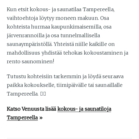
Kun etsit kokous- ja saunatilaa Tampereella,
vaihtoehtoja löytyy moneen makuun. Osa
kohteista hurmaa kaupunkimaisemilla, osa
järvenrannoilla ja osa tunnelmallisella
saunaympäristöllä. Yhteistä niille kaikille on
mahdollisuus yhdistää tehokas kokoustaminen ja
rento saunominen!
Tutustu kohteisiin tarkemmin ja löydä seuraava
paikka kokoukselle, tiimipäivälle tai saunaillalle
Tampereella. 🧖‍♀️
Katso Venuusta lisää
kokous- ja saunatiloja
Tampereella
»