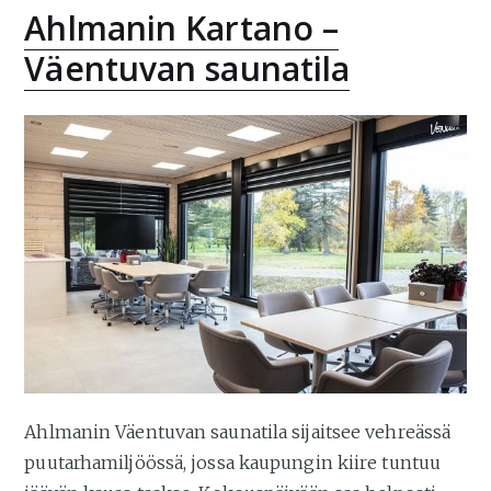
Ahlmanin Kartano –
Väentuvan saunatila
Ahlmanin Väentuvan saunatila sijaitsee vehreässä
puutarhamiljöössä, jossa kaupungin kiire tuntuu