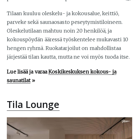
Tilaan kuuluu oleskelu- ja kokousalue, keittiö,
parveke sekä saunaosasto peseytymistiloineen.
Oleskelutilaan mahtuu noin 20 henkilöä, ja
kokouspöydän ääressä työskentelee mukavasti 10
hengen ryhmä. Ruokatarjoilut on mahdollistaa
järjestää tilan kautta, mutta ne voi myös tuoda itse.
Lue lisää ja varaa
Koskikeskuksen kokous- ja
saunatilat
»
Tila Lounge