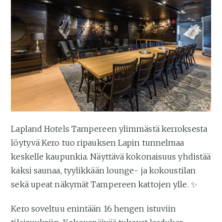
Lapland Hotels Tampereen ylimmästä kerroksesta
löytyvä Kero tuo ripauksen Lapin tunnelmaa
keskelle kaupunkia. Näyttävä kokonaisuus yhdistää
kaksi saunaa, tyylikkään lounge- ja kokoustilan
sekä upeat näkymät Tampereen kattojen ylle. ✨
Kero soveltuu enintään 16 hengen istuviin