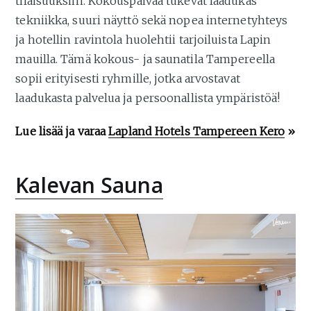
tilaisuuksiin. Kokouspäivää tukevat laadukas
tekniikka, suuri näyttö sekä nopea internetyhteys
ja hotellin ravintola huolehtii tarjoiluista Lapin
mauilla. Tämä kokous- ja saunatila Tampereella
sopii erityisesti ryhmille, jotka arvostavat
laadukasta palvelua ja persoonallista ympäristöä!
Lue lisää ja varaa
Lapland Hotels Tampereen Kero
»
Kalevan Sauna