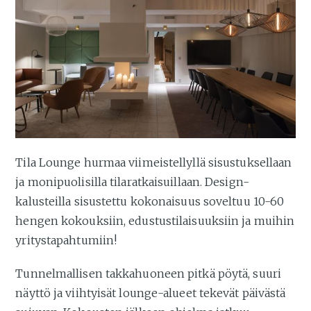
Tila Lounge hurmaa viimeistellyllä sisustuksellaan
ja monipuolisilla tilaratkaisuillaan. Design-
kalusteilla sisustettu kokonaisuus soveltuu 10-60
hengen kokouksiin, edustustilaisuuksiin ja muihin
yritystapahtumiin!
Tunnelmallisen takkahuoneen pitkä pöytä, suuri
näyttö ja viihtyisät lounge-alueet tekevät päivästä