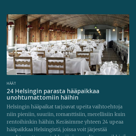
HÄÄT
24 Helsingin parasta hääpaikkaa
unohtumattomiin häihin
Helsingin hääpaikat tarjoavat upeita vaihtoehtoja
niin pieniin, suuriin, romanttisiin, merellisiin kuin
rentoihinkin häihin. Keräsimme yhteen 24 upeaa
hääpaikkaa Helsingistä, joissa voit järjestää