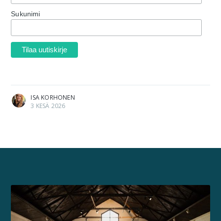
Sukunimi
ISA KORHONEN
3 KESÄ 2026