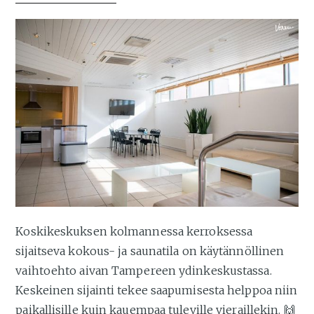
Koskikeskuksen kolmannessa kerroksessa
sijaitseva kokous- ja saunatila on käytännöllinen
vaihtoehto aivan Tampereen ydinkeskustassa.
Keskeinen sijainti tekee saapumisesta helppoa niin
paikallisille kuin kauempaa tuleville vieraillekin. 🙌