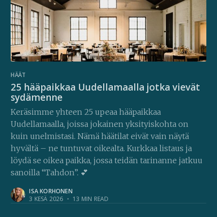
HÄÄT
25 hääpaikkaa Uudellamaalla jotka vievät
sydämenne
Keräsimme yhteen 25 upeaa hääpaikkaa
Uudellamaalla, joissa jokainen yksityiskohta on
kuin unelmistasi. Nämä häätilat eivät vain näytä
hyvältä – ne tuntuvat oikealta. Kurkkaa listaus ja
löydä se oikea paikka, jossa teidän tarinanne jatkuu
sanoilla “Tahdon”. 💕
ISA KORHONEN
3 KESÄ 2026
•
13 MIN READ