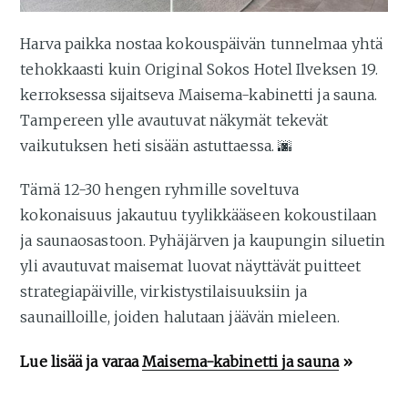
Harva paikka nostaa kokouspäivän tunnelmaa yhtä
tehokkaasti kuin Original Sokos Hotel Ilveksen 19.
kerroksessa sijaitseva Maisema-kabinetti ja sauna.
Tampereen ylle avautuvat näkymät tekevät
vaikutuksen heti sisään astuttaessa. 🌆
Tämä 12-30 hengen ryhmille soveltuva
kokonaisuus jakautuu tyylikkääseen kokoustilaan
ja saunaosastoon. Pyhäjärven ja kaupungin siluetin
yli avautuvat maisemat luovat näyttävät puitteet
strategiapäiville, virkistystilaisuuksiin ja
saunailloille, joiden halutaan jäävän mieleen.
Lue lisää ja varaa
Maisema-kabinetti ja sauna
»