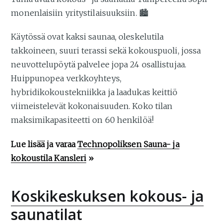
monenlaisiin yritystilaisuuksiin. 🏙️
Käytössä ovat kaksi saunaa, oleskelutila
takkoineen, suuri terassi sekä kokouspuoli, jossa
neuvottelupöytä palvelee jopa 24 osallistujaa.
Huippunopea verkkoyhteys,
hybridikokoustekniikka ja laadukas keittiö
viimeistelevät kokonaisuuden. Koko tilan
maksimikapasiteetti on 60 henkilöä!
Lue lisää ja varaa
Technopoliksen Sauna- ja
kokoustila Kansleri
»
Koskikeskuksen kokous- ja
saunatilat