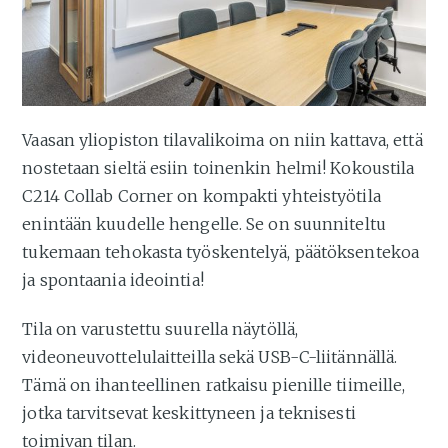
Vaasan yliopiston tilavalikoima on niin kattava, että
nostetaan sieltä esiin toinenkin helmi! Kokoustila
C214 Collab Corner on kompakti yhteistyötila
enintään kuudelle hengelle. Se on suunniteltu
tukemaan tehokasta työskentelyä, päätöksentekoa
ja spontaania ideointia!
Tila on varustettu suurella näytöllä,
videoneuvottelulaitteilla sekä USB-C-liitännällä.
Tämä on ihanteellinen ratkaisu pienille tiimeille,
jotka tarvitsevat keskittyneen ja teknisesti
toimivan tilan.