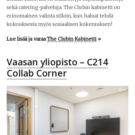
sekä catering-palveluja. The Clubin kabinetti on
erinomainen valinta silloin, kun haluat tehdä
kokouksesta myös sosiaalisen kokemuksen!
Lue lisää ja varaa
The Clubin Kabinetti
»
Vaasan yliopisto – C214
Collab Corner