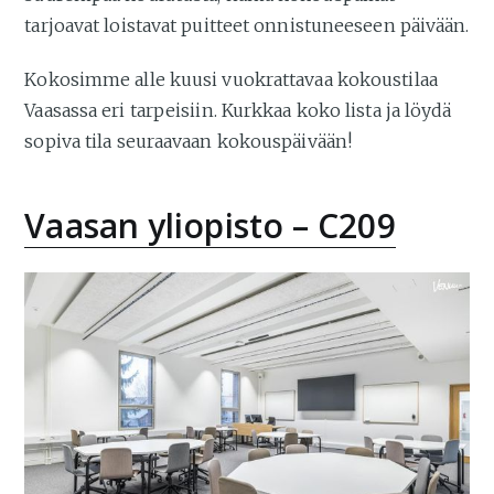
tarjoavat loistavat puitteet onnistuneeseen päivään.
Kokosimme alle kuusi vuokrattavaa kokoustilaa
Vaasassa eri tarpeisiin. Kurkkaa koko lista ja löydä
sopiva tila seuraavaan kokouspäivään!
Vaasan yliopisto – C209