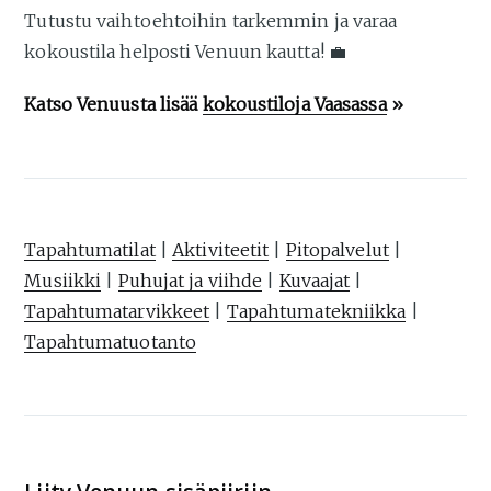
Tutustu vaihtoehtoihin tarkemmin ja varaa
kokoustila helposti Venuun kautta! 💼
Katso Venuusta lisää
kokoustiloja Vaasassa
»
Tapahtumatilat
|
Aktiviteetit
|
Pitopalvelut
|
Musiikki
|
Puhujat ja viihde
|
Kuvaajat
|
Tapahtumatarvikkeet
|
Tapahtumatekniikka
|
Tapahtumatuotanto