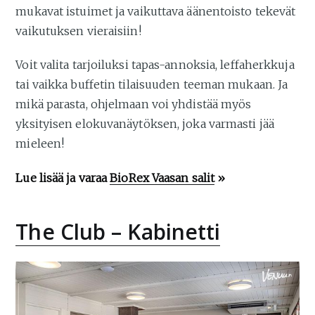
mukavat istuimet ja vaikuttava äänentoisto tekevät
vaikutuksen vieraisiin!
Voit valita tarjoiluksi tapas-annoksia, leffaherkkuja
tai vaikka buffetin tilaisuuden teeman mukaan. Ja
mikä parasta, ohjelmaan voi yhdistää myös
yksityisen elokuvanäytöksen, joka varmasti jää
mieleen!
Lue lisää ja varaa
BioRex Vaasan salit
»
The Club – Kabinetti