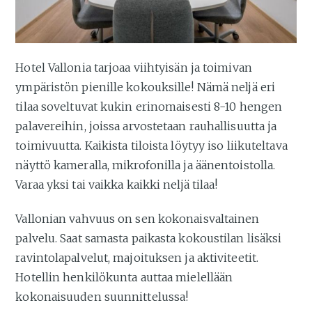
Hotel Vallonia tarjoaa viihtyisän ja toimivan
ympäristön pienille kokouksille! Nämä neljä eri
tilaa soveltuvat kukin erinomaisesti 8-10 hengen
palavereihin, joissa arvostetaan rauhallisuutta ja
toimivuutta. Kaikista tiloista löytyy iso liikuteltava
näyttö kameralla, mikrofonilla ja äänentoistolla.
Varaa yksi tai vaikka kaikki neljä tilaa!
Vallonian vahvuus on sen kokonaisvaltainen
palvelu. Saat samasta paikasta kokoustilan lisäksi
ravintolapalvelut, majoituksen ja aktiviteetit.
Hotellin henkilökunta auttaa mielellään
kokonaisuuden suunnittelussa!