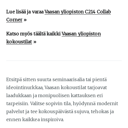
Lue lisää ja varaa
Vaasan yliopiston C214 Collab
Corner
»
Katso myös täältä kaikki
Vaasan yliopiston
kokoustilat
»
Etsitpä sitten suurta seminaarisalia tai pientä
ideointinurkkaa, Vaasan kokoustilat tarjoavat
laadukkaan ja monipuolisen kattauksen eri
tarpeisiin. Valitse sopivin tila, hyödynnä modernit
palvelut ja tee kokouspäivästä sujuva, tehokas ja
ennen kaikkea inspiroiva.