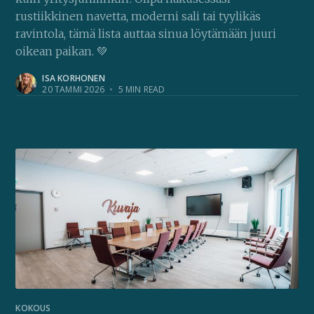
rustiikkinen navetta, moderni sali tai tyylikäs
ravintola, tämä lista auttaa sinua löytämään juuri
oikean paikan. 💚
ISA KORHONEN
20 TAMMI 2026
•
5 MIN READ
KOKOUS