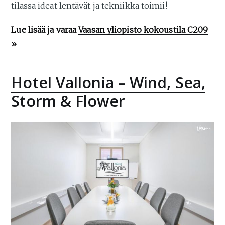
tilassa ideat lentävät ja tekniikka toimii!
Lue lisää ja varaa
Vaasan yliopisto kokoustila C209
»
Hotel Vallonia – Wind, Sea,
Storm & Flower