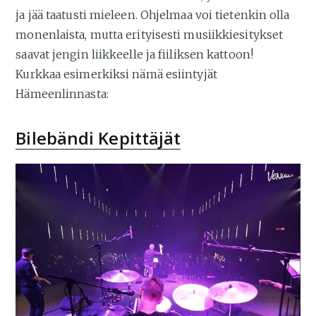
ja jää taatusti mieleen. Ohjelmaa voi tietenkin olla
monenlaista, mutta erityisesti musiikkiesitykset
saavat jengin liikkeelle ja fiiliksen kattoon!
Kurkkaa esimerkiksi nämä esiintyjät
Hämeenlinnasta:
Bilebändi Kepittäjät