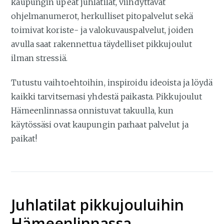
kaupungin upeat juhlatilat, viihdyttävät
ohjelmanumerot, herkulliset pitopalvelut sekä
toimivat koriste- ja valokuvauspalvelut, joiden
avulla saat rakennettua täydelliset pikkujoulut
ilman stressiä.
Tutustu vaihtoehtoihin, inspiroidu ideoista ja löydä
kaikki tarvitsemasi yhdestä paikasta. Pikkujoulut
Hämeenlinnassa onnistuvat takuulla, kun
käytössäsi ovat kaupungin parhaat palvelut ja
paikat!
Juhlatilat pikkujouluihin
Hämeenlinnassa