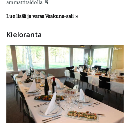
ammattitaidolla. 🥂
Lue lisää ja varaa
Vaakuna-sali
»
Kieloranta