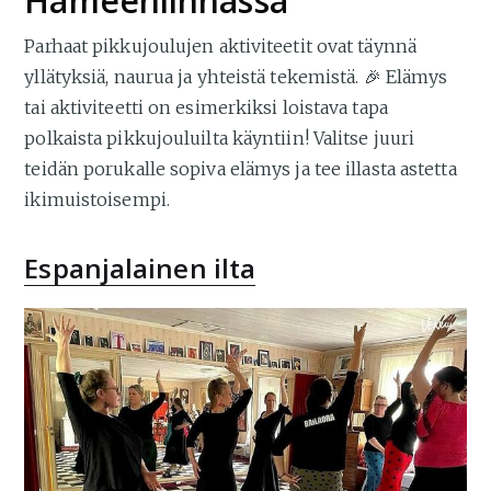
Hämeenlinnassa
Parhaat pikkujoulujen aktiviteetit ovat täynnä
yllätyksiä, naurua ja yhteistä tekemistä. 🎉 Elämys
tai aktiviteetti on esimerkiksi loistava tapa
polkaista pikkujouluilta käyntiin! Valitse juuri
teidän porukalle sopiva elämys ja tee illasta astetta
ikimuistoisempi.
Espanjalainen ilta