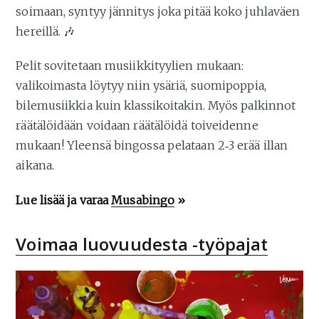
soimaan, syntyy jännitys joka pitää koko juhlaväen
hereillä. 🎶
Pelit sovitetaan musiikkityylien mukaan:
valikoimasta löytyy niin ysäriä, suomipoppia,
bilemusiikkia kuin klassikoitakin. Myös palkinnot
räätälöidään voidaan räätälöidä toiveidenne
mukaan! Yleensä bingossa pelataan 2‑3 erää illan
aikana.
Lue lisää ja varaa
Musabingo
»
Voimaa luovuudesta -työpajat