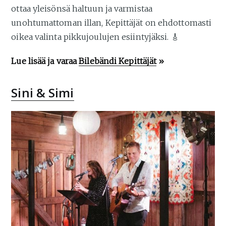
ottaa yleisönsä haltuun ja varmistaa
unohtumattoman illan, Kepittäjät on ehdottomasti
oikea valinta pikkujoulujen esiintyjäksi. 🎸
Lue lisää ja varaa
Bilebändi Kepittäjät
»
Sini & Simi