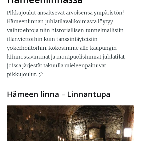
Pikkujoulut ansaitsevat arvoisensa ympäristön!
Hämeenlinnan juhlatilavalikoimasta löytyy
vaihtoehtoja niin historiallisen tunnelmallisiin
illanviettoihin kuin tanssintäyteisiin
yökerhoiltoihin. Kokosimme alle kaupungin
kiinnostavimmat ja monipuolisimmat juhlatilat,
joissa järjestät takuulla mieleenpainuvat
pikkujoulut. 🎈
Hämeen linna – Linnantupa