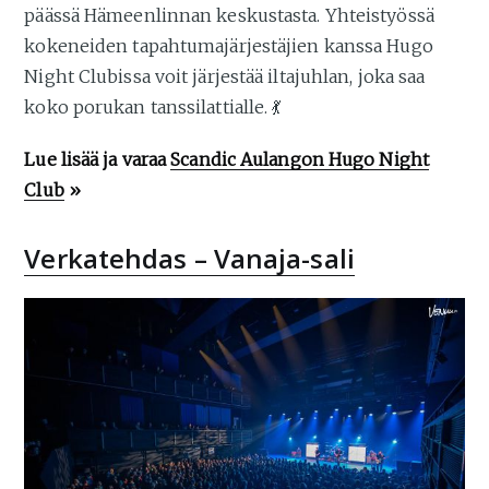
päässä Hämeenlinnan keskustasta. Yhteistyössä
kokeneiden tapahtumajärjestäjien kanssa Hugo
Night Clubissa voit järjestää iltajuhlan, joka saa
koko porukan tanssilattialle. 💃
Lue lisää ja varaa
Scandic Aulangon Hugo Night
Club
»
Verkatehdas – Vanaja-sali