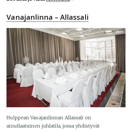
Vanajanlinna – Allassali
Hulppean Vanajanlinnan Allassali on
ainutlaatuinen juhlatila, jossa yhdistyvät