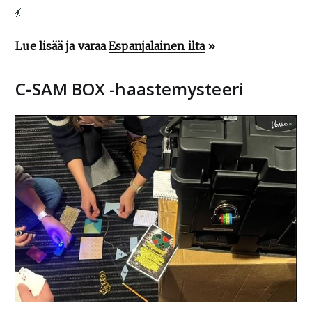
💃
Lue lisää ja varaa
Espanjalainen ilta
»
C‑SAM BOX -haastemysteeri