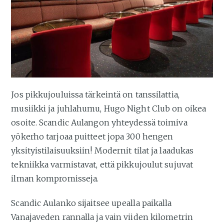
Jos pikkujouluissa tärkeintä on tanssilattia,
musiikki ja juhlahumu, Hugo Night Club on oikea
osoite. Scandic Aulangon yhteydessä toimiva
yökerho tarjoaa puitteet jopa 300 hengen
yksityistilaisuuksiin! Modernit tilat ja laadukas
tekniikka varmistavat, että pikkujoulut sujuvat
ilman kompromisseja.
Scandic Aulanko sijaitsee upealla paikalla
Vanajaveden rannalla ja vain viiden kilometrin