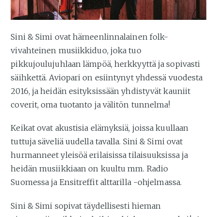
Sini & Simi ovat hämeenlinnalainen folk-
vivahteinen musiikkiduo, joka tuo
pikkujoulujuhlaan lämpöä, herkkyyttä ja sopivasti
säihkettä. Aviopari on esiintynyt yhdessä vuodesta
2016, ja heidän esityksissään yhdistyvät kauniit
coverit, oma tuotanto ja välitön tunnelma!
Keikat ovat akustisia elämyksiä, joissa kuullaan
tuttuja säveliä uudella tavalla. Sini & Simi ovat
hurmanneet yleisöä erilaisissa tilaisuuksissa ja
heidän musiikkiaan on kuultu mm. Radio
Suomessa ja Ensitreffit alttarilla -ohjelmassa.
Sini & Simi sopivat täydellisesti hieman