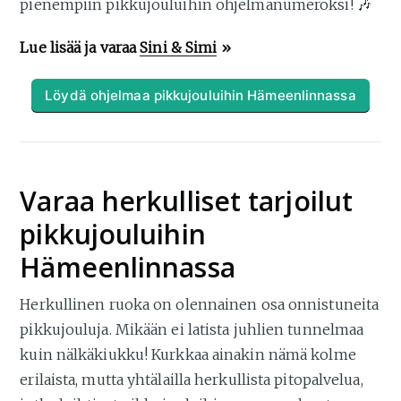
pienempiin pikkujouluihin ohjelmanumeroksi! 🎶
Lue lisää ja varaa
Sini & Simi
»
Löydä ohjelmaa pikkujouluihin Hämeenlinnassa
Varaa herkulliset tarjoilut
pikkujouluihin
Hämeenlinnassa
Herkullinen ruoka on olennainen osa onnistuneita
pikkujouluja. Mikään ei latista juhlien tunnelmaa
kuin nälkäkiukku! Kurkkaa ainakin nämä kolme
erilaista, mutta yhtälailla herkullista pitopalvelua,