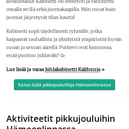
keskustassa! Kabinetti on esteetön ja varustettu
omalla wc:llä sekä juomakaapilla. Niin ruoat kuin
juomat järjestyvät tilan kautta!
Kabinetti sopii täydellisesti ryhmille, jotka
kaipaavat rauhallista ja yksityistä ympäristöä hyvän
ruoan ja seuran äärellä. Puitteet ovat kunnossa,
enää puuttuu juhlaväki! 🥳
Lue lisää ja varaa
Juhlakabinetti Kalifornia
»
Katso lisää pikkujoulutiloja Hämeenlinnassa
Aktiviteetit pikkujouluihin