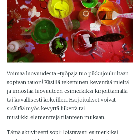
Voimaa luovuudesta -työpaja tuo pikkujouluiltaan
sopivan tauon! Käsillä tekeminen keventää mieltä
ja innostaa luovuuteen esimerkiksi kirjoittamalla
tai kuvallisesti kokeillen. Harjoitukset voivat
sisältää myös kevyttä liikettä tai
musiikki‑elementtejä tilanteen mukaan.
Tämä aktiviteetti sopii loistavasti esimerkiksi