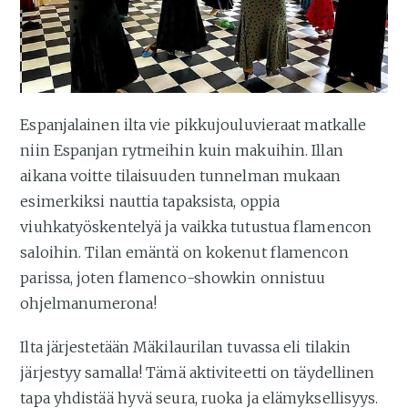
Espanjalainen ilta vie pikkujouluvieraat matkalle
niin Espanjan rytmeihin kuin makuihin. Illan
aikana voitte tilaisuuden tunnelman mukaan
esimerkiksi nauttia tapaksista, oppia
viuhkatyöskentelyä ja vaikka tutustua flamencon
saloihin. Tilan emäntä on kokenut flamencon
parissa, joten flamenco-showkin onnistuu
ohjelmanumerona!
Ilta järjestetään Mäkilaurilan tuvassa eli tilakin
järjestyy samalla! Tämä aktiviteetti on täydellinen
tapa yhdistää hyvä seura, ruoka ja elämyksellisyys.