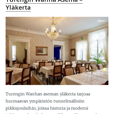
Yläkerta
Turengin Wanhan aseman yläkerta tarjoaa
hurmaavan ympäristön tunnelmallisiin
pikkujouluihin, joissa historia ja moderni