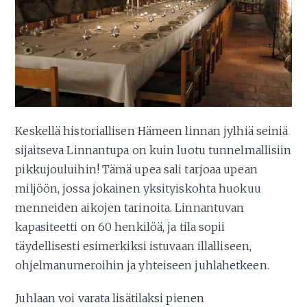
Keskellä historiallisen Hämeen linnan jylhiä seiniä
sijaitseva Linnantupa on kuin luotu tunnelmallisiin
pikkujouluihin! Tämä upea sali tarjoaa upean
miljöön, jossa jokainen yksityiskohta huokuu
menneiden aikojen tarinoita. Linnantuvan
kapasiteetti on 60 henkilöä, ja tila sopii
täydellisesti esimerkiksi istuvaan illalliseen,
ohjelmanumeroihin ja yhteiseen juhlahetkeen.
Juhlaan voi varata lisätilaksi pienen