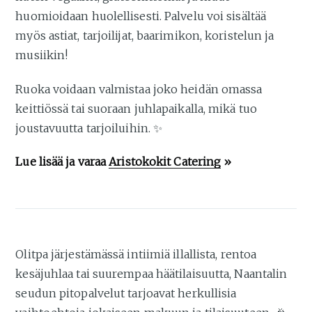
huomioidaan huolellisesti. Palvelu voi sisältää
myös astiat, tarjoilijat, baarimikon, koristelun ja
musiikin!
Ruoka voidaan valmistaa joko heidän omassa
keittiössä tai suoraan juhlapaikalla, mikä tuo
joustavuutta tarjoiluihin. ✨
Lue lisää ja varaa
Aristokokit Catering
»
Olitpa järjestämässä intiimiä illallista, rentoa
kesäjuhlaa tai suurempaa häätilaisuutta, Naantalin
seudun pitopalvelut tarjoavat herkullisia