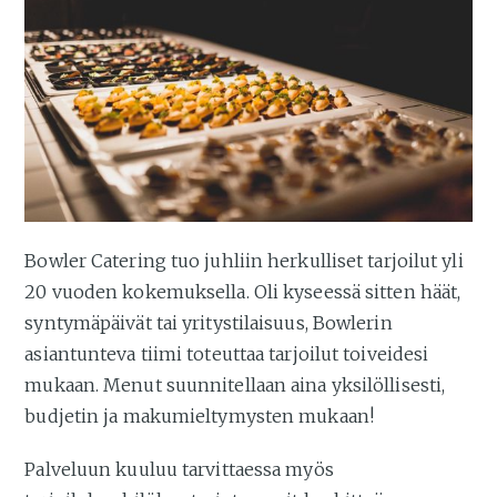
Bowler Catering tuo juhliin herkulliset tarjoilut yli
20 vuoden kokemuksella. Oli kyseessä sitten häät,
syntymäpäivät tai yritystilaisuus, Bowlerin
asiantunteva tiimi toteuttaa tarjoilut toiveidesi
mukaan. Menut suunnitellaan aina yksilöllisesti,
budjetin ja makumieltymysten mukaan!
Palveluun kuuluu tarvittaessa myös