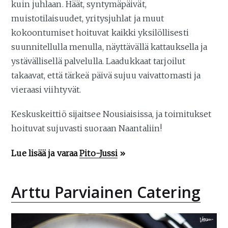
kuin juhlaan. Häät, syntymäpäivät,
muistotilaisuudet, yritysjuhlat ja muut
kokoontumiset hoituvat kaikki yksilöllisesti
suunnitellulla menulla, näyttävällä kattauksella ja
ystävällisellä palvelulla. Laadukkaat tarjoilut
takaavat, että tärkeä päivä sujuu vaivattomasti ja
vieraasi viihtyvät.
Keskuskeittiö sijaitsee Nousiaisissa, ja toimitukset
hoituvat sujuvasti suoraan Naantaliin!
Lue lisää ja varaa
Pito-Jussi
»
Arttu Parviainen Catering