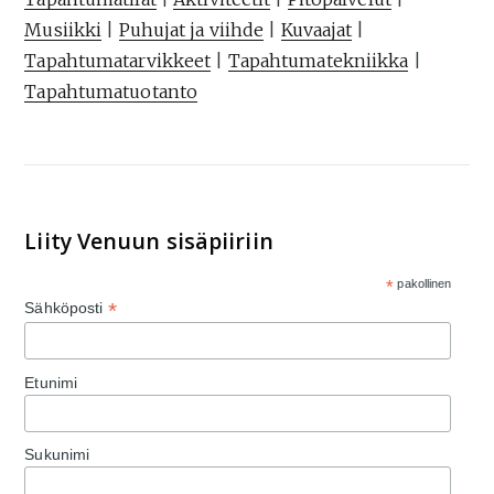
Musiikki
|
Puhujat ja viihde
|
Kuvaajat
|
Tapahtumatarvikkeet
|
Tapahtumatekniikka
|
Tapahtumatuotanto
Liity Venuun sisäpiiriin
*
pakollinen
*
Sähköposti
Etunimi
Sukunimi