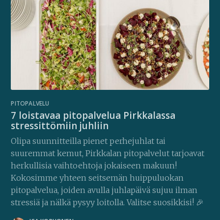
PITOPALVELU
7 loistavaa pitopalvelua Pirkkalassa
stressittömiin juhliin
Olipa suunnitteilla pienet perhejuhlat tai
suuremmat kemut, Pirkkalan pitopalvelut tarjoavat
herkullisia vaihtoehtoja jokaiseen makuun!
Kokosimme yhteen seitsemän huippuluokan
pitopalvelua, joiden avulla juhlapäivä sujuu ilman
stressiä ja nälkä pysyy loitolla. Valitse suosikkisi! 🎉