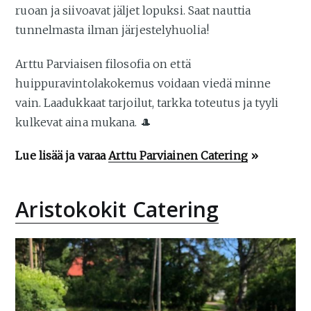
ruoan ja siivoavat jäljet lopuksi. Saat nauttia
tunnelmasta ilman järjestelyhuolia!
Arttu Parviaisen filosofia on että
huippuravintolakokemus voidaan viedä minne
vain. Laadukkaat tarjoilut, tarkka toteutus ja tyyli
kulkevat aina mukana. 🎩
Lue lisää ja varaa
Arttu Parviainen Catering
»
Aristokokit Catering