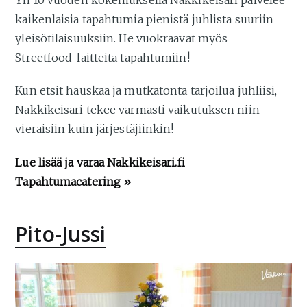
kaikenlaisia tapahtumia pienistä juhlista suuriin
yleisötilaisuuksiin. He vuokraavat myös
Streetfood-laitteita tapahtumiin!
Kun etsit hauskaa ja mutkatonta tarjoilua juhliisi,
Nakkikeisari tekee varmasti vaikutuksen niin
vieraisiin kuin järjestäjiinkin!
Lue lisää ja varaa
Nakkikeisari.fi
Tapahtumacatering
»
Pito-Jussi