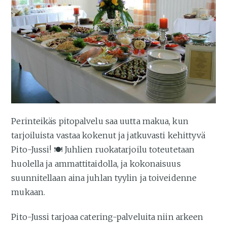
Perinteikäs pitopalvelu saa uutta makua, kun
tarjoiluista vastaa kokenut ja jatkuvasti kehittyvä
Pito-Jussi! 🍽️ Juhlien ruokatarjoilu toteutetaan
huolella ja ammattitaidolla, ja kokonaisuus
suunnitellaan aina juhlan tyylin ja toiveidenne
mukaan.
Pito-Jussi tarjoaa catering-palveluita niin arkeen