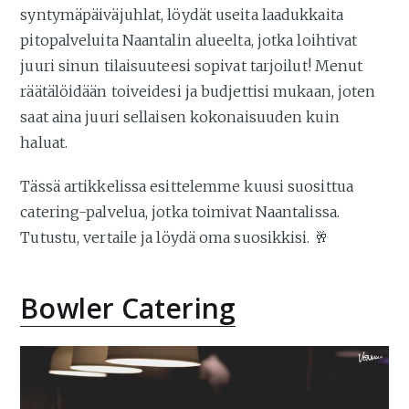
syntymäpäiväjuhlat, löydät useita laadukkaita
pitopalveluita Naantalin alueelta, jotka loihtivat
juuri sinun tilaisuuteesi sopivat tarjoilut! Menut
räätälöidään toiveidesi ja budjettisi mukaan, joten
saat aina juuri sellaisen kokonaisuuden kuin
haluat.
Tässä artikkelissa esittelemme kuusi suosittua
catering-palvelua, jotka toimivat Naantalissa.
Tutustu, vertaile ja löydä oma suosikkisi. 🥂
Bowler Catering