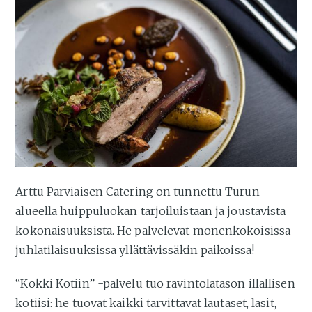
Arttu Parviaisen Catering on tunnettu Turun
alueella huippuluokan tarjoiluistaan ja joustavista
kokonaisuuksista. He palvelevat monenkokoisissa
juhlatilaisuuksissa yllättävissäkin paikoissa!
“Kokki Kotiin” -palvelu tuo ravintolatason illallisen
kotiisi: he tuovat kaikki tarvittavat lautaset, lasit,