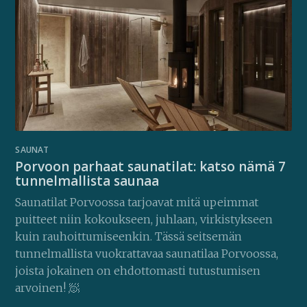
SAUNAT
Porvoon parhaat saunatilat: katso nämä 7
tunnelmallista saunaa
Saunatilat Porvoossa tarjoavat mitä upeimmat
puitteet niin kokoukseen, juhlaan, virkistykseen
kuin rauhoittumiseenkin. Tässä seitsemän
tunnelmallista vuokrattavaa saunatilaa Porvoossa,
joista jokainen on ehdottomasti tutustumisen
arvoinen! 🧖