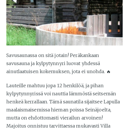
Savusaunassa on sitä jotain! Peräkankaan
savusauna ja kylpytynnyri luovat yhdessä
ainutlaatuisen kokemuksen, jota ei unohda. 🔥
Lauteille mahtuu jopa 12 henkilöä, ja pihan
kylpytynnyrissä voi nauttia lämmöstä seitsemän
henkeä kerrallaan. Tämä saunatila sijaitsee Lapulla
maalaismaisemissa hieman poissa Seinäjoelta,
mutta on ehdottomasti vierailun arvoinen!
Majoitus onnistuu tarvittaessa mukavasti Villa