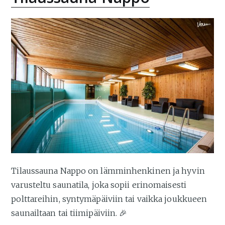
Tilaussauna Nappo on lämminhenkinen ja hyvin
varusteltu saunatila, joka sopii erinomaisesti
polttareihin, syntymäpäiviin tai vaikka joukkueen
saunailtaan tai tiimipäiviin. 🎉