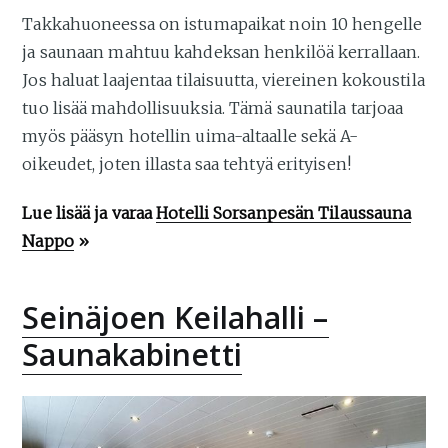
Takkahuoneessa on istumapaikat noin 10 hengelle
ja saunaan mahtuu kahdeksan henkilöä kerrallaan.
Jos haluat laajentaa tilaisuutta, viereinen kokoustila
tuo lisää mahdollisuuksia. Tämä saunatila tarjoaa
myös pääsyn hotellin uima-altaalle sekä A-
oikeudet, joten illasta saa tehtyä erityisen!
Lue lisää ja varaa
Hotelli Sorsanpesän Tilaussauna
Nappo
»
Seinäjoen Keilahalli –
Saunakabinetti