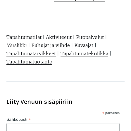
Tapahtumatilat
|
Aktiviteetit
|
Pitopalvelut
|
Musiikki
|
Puhujat ja viihde
|
Kuvaajat
|
Tapahtumatarvikkeet
|
Tapahtumatekniikka
|
Tapahtumatuotanto
Liity Venuun sisäpiiriin
*
pakollinen
*
Sähköposti