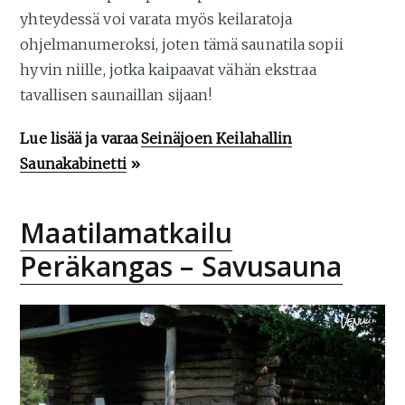
yhteydessä voi varata myös keilaratoja
ohjelmanumeroksi, joten tämä saunatila sopii
hyvin niille, jotka kaipaavat vähän ekstraa
tavallisen saunaillan sijaan!
Lue lisää ja varaa
Seinäjoen Keilahallin
Saunakabinetti
»
Maatilamatkailu
Peräkangas – Savusauna