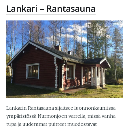
Lankari – Rantasauna
Lankarin Rantasauna sijaitsee luonnonkauniissa
ympäristössä Nurmonjoen varrella, missä vanha
tupa ja uudemmat puitteet muodostavat