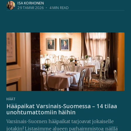
ISA KORHONEN
29 TAMMI 2026
•
4 MIN READ
HÄÄT
Hääpaikat Varsinais-Suomessa – 14 tilaa
unohtumattomiin häihin
Varsinais-Suomen hääpaikat tarjoavat jokaiselle
jotakin! Listasimme alueen parhaimmistoa: näillä