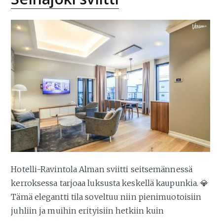
Hotelli-Ravintola Alman sviitti seitsemännessä
kerroksessa tarjoaa luksusta keskellä kaupunkia. 💎
Tämä elegantti tila soveltuu niin pienimuotoisiin
juhliin ja muihin erityisiin hetkiin kuin