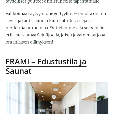
täydelliset puitteet onnistuneelle tapahtumalle!
Valikoimaa löytyy moneen tyyliin – tarjolla on niin
savu- ja rantasaunoja kuin kattoterasseja ja
modernia tunnelmaa. Esittelemme alla seitsemän
erilaista saunaa Seinäjoella, joista jokainen tarjoaa
omanlaisen elämyksen!
FRAMI – Edustustila ja
Saunat