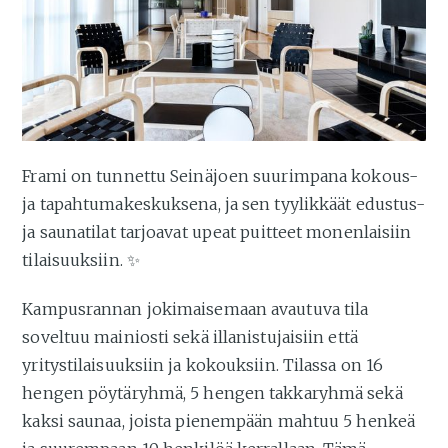
Frami on tunnettu Seinäjoen suurimpana kokous-
ja tapahtumakeskuksena, ja sen tyylikkäät edustus-
ja saunatilat tarjoavat upeat puitteet monenlaisiin
tilaisuuksiin. ✨
Kampusrannan jokimaisemaan avautuva tila
soveltuu mainiosti sekä illanistujaisiin että
yritystilaisuuksiin ja kokouksiin. Tilassa on 16
hengen pöytäryhmä, 5 hengen takkaryhmä sekä
kaksi saunaa, joista pienempään mahtuu 5 henkeä