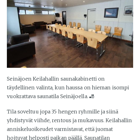
Seinäjoen Keilahallin saunakabinetti on
täydellinen valinta, kun haussa on hieman isompi
vuokrattava saunatila Seinäjoella. 🎳
Tila soveltuu jopa 35 hengen ryhmille ja siinä
yhdistyvät viihde, rentous ja mukavuus. Keilahallin
anniskeluoikeudet varmistavat, että juomat
hoituvat helposti paikan päällä. Saunatilan