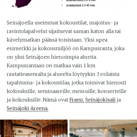
Seinäjoella useimmat kokoustilat, majoitus- ja
ravintolapalvelut sijaitsevat saman katon alla tai
kävelymatkan päässä toisistaan. Yksi upea
esimerkki ja kokousmiljöö on Kampusranta, joka
on yksi Seinäjoen hienoimpia alueita.
Kampusrantaan on matkaa vain 1 km
rautatieasemalta ja alueelta löytyykin 3 erilaista
tapahtuma- ja kokoustilaa, jotka toimivat hienosti
kokouksille, seminaareille, messuille, konserteille
ja kokouksille. Nämä ovat
Frami,
Seinäjokisali
ja
Seinäjoki Areena.