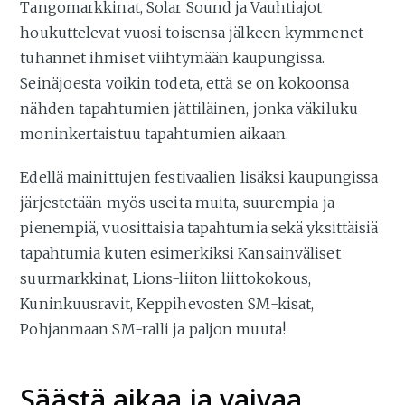
Tangomarkkinat, Solar Sound ja Vauhtiajot
houkuttelevat vuosi toisensa jälkeen kymmenet
tuhannet ihmiset viihtymään kaupungissa.
Seinäjoesta voikin todeta, että se on kokoonsa
nähden tapahtumien jättiläinen, jonka väkiluku
moninkertaistuu tapahtumien aikaan.
Edellä mainittujen festivaalien lisäksi kaupungissa
järjestetään myös useita muita, suurempia ja
pienempiä, vuosittaisia tapahtumia sekä yksittäisiä
tapahtumia kuten esimerkiksi Kansainväliset
suurmarkkinat, Lions-liiton liittokokous,
Kuninkuusravit, Keppihevosten SM-kisat,
Pohjanmaan SM-ralli ja paljon muuta!
Säästä aikaa ja vaivaa