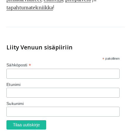
tapahtumatekniikka
!
Liity Venuun sisäpiiriin
*
pakollinen
*
Sähköposti
Etunimi
Sukunimi