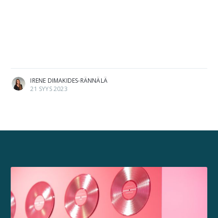
IRENE DIMAKIDES-RÄNNÄLÄ
21 SYYS 2023