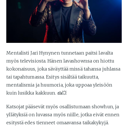
Mentalisti Jari Hynynen tunnetaan paitsi lavalta
myös televisiosta. Hänen lavashownsa on hiottu
kokonaisuus, joka säväyttää missä tahansa juhlassa
tai tapahtumassa. Esitys sisältää taikuutta,
mentalismia ja huumoria, joka uppoaa yleisöön
kuin lusikka kakkuun. 🍰💥
Katsojat pääsevät myös osallistumaan showhun, ja
yllätyksiä on luvassa myös niille, jotka eivät ennen
esitystä edes tienneet omaavansa taikakykyjä.