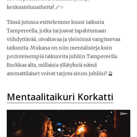
keskustelunaiheita! 🪄✨
Tässä jutussa esittelemme kuusi taikuria
Tampereella, jotka tarjoavat tapahtumaan
viihdyttävää, oivaltavaa ja yleisönsä vangitsevaa
taikuutta. Mukana on niin mentalisteja kuin
perinteisempiä taikureita juhliin Tampereella.
Kurkkaa alta, millaisia yllätyksiä nämä
ammattilaiset voivat tarjota sinun juhliisi! 🔮
Mentaalitaikuri Korkatti