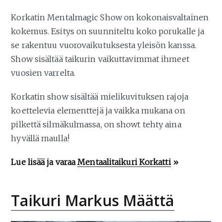
Korkatin Mentalmagic Show on kokonaisvaltainen
kokemus. Esitys on suunniteltu koko porukalle ja
se rakentuu vuorovaikutuksesta yleisön kanssa.
Show sisältää taikurin vaikuttavimmat ihmeet
vuosien varrelta.
Korkatin show sisältää mielikuvituksen rajoja
koettelevia elementtejä ja vaikka mukana on
pilkettä silmäkulmassa, on showt tehty aina
hyvällä maulla!
Lue lisää ja varaa
Mentaalitaikuri Korkatti
»
Taikuri Markus Määttä