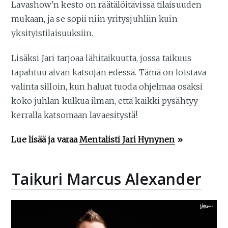
Lavashow'n kesto on räätälöitävissä tilaisuuden
mukaan, ja se sopii niin yritysjuhliin kuin
yksityistilaisuuksiin.
Lisäksi Jari tarjoaa lähitaikuutta, jossa taikuus
tapahtuu aivan katsojan edessä. Tämä on loistava
valinta silloin, kun haluat tuoda ohjelmaa osaksi
koko juhlan kulkua ilman, että kaikki pysähtyy
kerralla katsomaan lavaesitystä!
Lue lisää ja varaa
Mentalisti Jari Hynynen
»
Taikuri Marcus Alexander