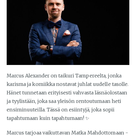
Marcus Alexander on taikuri Tampereelta, jonka
karisma ja komiikka nostavat juhlat uudelle tasolle.
Hänet tunnetaan erityisesti vahvasta läsnäolostaan
ja tyylistään, joka saa yleisön rentoutumaan heti
ensiminuuteilla. Tässä on esiintyjä, joka sopii
tapahtumaan kuin tapahtumaan! ✨
Marcus tarjoaa vaikuttavan Matka Mahdottomaan -