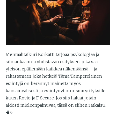
Mentaalitaikuri Korkatti tarjoaa psykologiaa ja
silmänkääntöä yhdistävän esityksen, joka saa
yleisön epäilemään kaikkea näkemäänsä – ja
rakastamaan joka hetkeä! Tämä Tamperelainen
esiintyjä on kerännyt mainetta myös
kansainvälisesti ja esiintynyt mm. suuryrityksille
kuten Rovio ja F-Secure. Jos siis haluat jotain
aidosti mieleenpainuvaa, tässä on siihen ratkaisu.
🧠✨