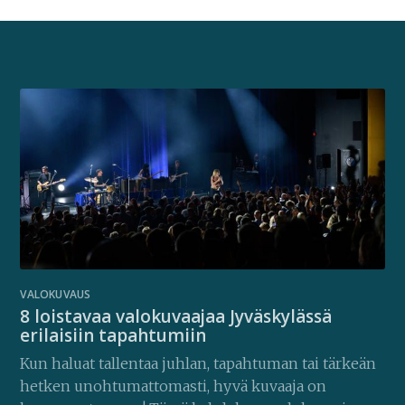
VALOKUVAUS
8 loistavaa valokuvaajaa Jyväskylässä
erilaisiin tapahtumiin
Kun haluat tallentaa juhlan, tapahtuman tai tärkeän
hetken unohtumattomasti, hyvä kuvaaja on