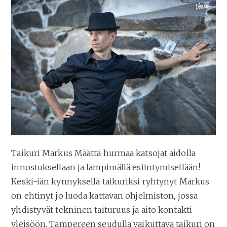
Taikuri Markus Määttä hurmaa katsojat aidolla
innostuksellaan ja lämpimällä esiintymisellään!
Keski-iän kynnyksellä taikuriksi ryhtynyt Markus
on ehtinyt jo luoda kattavan ohjelmiston, jossa
yhdistyvät tekninen taituruus ja aito kontakti
yleisöön. Tampereen seudulla vaikuttava taikuri on