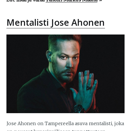
Mentalisti Jose Ahonen
Jose Ahonen on Tampereella asuva mentalisti, joka