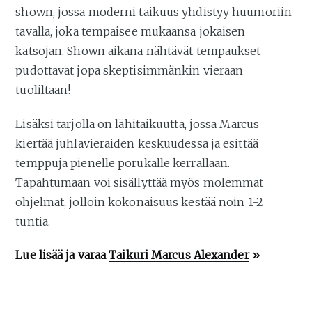
shown, jossa moderni taikuus yhdistyy huumoriin
tavalla, joka tempaisee mukaansa jokaisen
katsojan. Shown aikana nähtävät tempaukset
pudottavat jopa skeptisimmänkin vieraan
tuoliltaan!
Lisäksi tarjolla on lähitaikuutta, jossa Marcus
kiertää juhlavieraiden keskuudessa ja esittää
temppuja pienelle porukalle kerrallaan.
Tapahtumaan voi sisällyttää myös molemmat
ohjelmat, jolloin kokonaisuus kestää noin 1-2
tuntia.
Lue lisää ja varaa
Taikuri Marcus Alexander
»