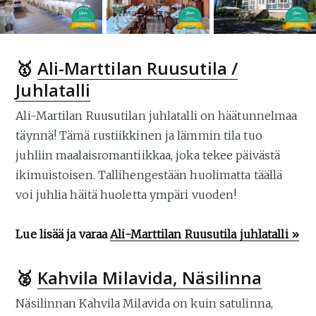
🥇
Ali-Marttilan Ruusutila /
Juhlatalli
Ali-Martilan Ruusutilan juhlatalli on häätunnelmaa
täynnä! Tämä rustiikkinen ja lämmin tila tuo
juhliin maalaisromantiikkaa, joka tekee päivästä
ikimuistoisen. Tallihengestään huolimatta täällä
voi juhlia häitä huoletta ympäri vuoden!
Lue lisää ja varaa
Ali-Marttilan Ruusutila juhlatalli »
🥈
Kahvila Milavida, Näsilinna
Näsilinnan Kahvila Milavida on kuin satulinna,