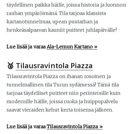
täydellinen paikka häille, joissa historia ja luonnon
rauhan ympäröimänä. Tila tarjoaa klassista
kartanotunnelmaa, upean puutarhan ja
henkeäsalpaavan kauniit puitteet juhlapäivälle!
Lue lisää ja varaa
Ala-Lemun Kartano »
🥈
Tilausravintola Piazza
Tilausravintola Piazza on ihanan rosoinen ja
tunnelmallinen tila Turun sydämessä! Tämä tila
tarjoaa täydelliset puitteet niin perinteisille kuin
modernille häille, joissa ruoka ja huippupalvelu
saavat vieraiden kehut kerta toisensa jälkeen.
Lue lisää ja varaa
Tilausravintola Piazza »