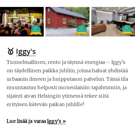
🥇
Iggy's
Tunnelmallinen, rento ja täynnä energiaa – Iggy's
on täydellinen paikka juhliin, joissa haluat yhdistää
urbaanin ilmeen ja huipputason palvelun. Tämä tila
muuntautuu helposti monenlaisiin tapahtumiin, ja
sijainti aivan Helsingin ytimessä tekee siitä
erityisen kätevän paikan juhlille!
Lue lisää ja varaa
Iggy's »