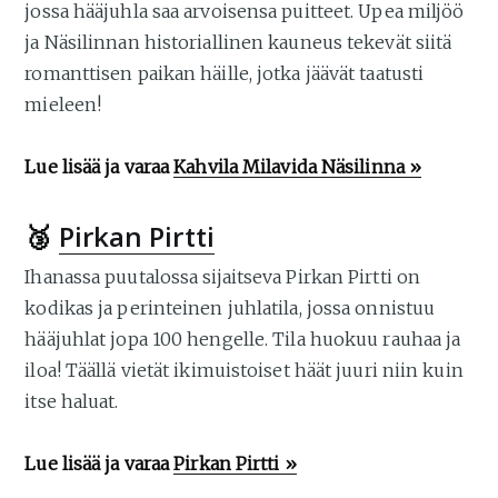
jossa hääjuhla saa arvoisensa puitteet. Upea miljöö
ja Näsilinnan historiallinen kauneus tekevät siitä
romanttisen paikan häille, jotka jäävät taatusti
mieleen!
Lue lisää ja varaa
Kahvila Milavida Näsilinna »
🥉
Pirkan Pirtti
Ihanassa puutalossa sijaitseva Pirkan Pirtti on
kodikas ja perinteinen juhlatila, jossa onnistuu
hääjuhlat jopa 100 hengelle. Tila huokuu rauhaa ja
iloa! Täällä vietät ikimuistoiset häät juuri niin kuin
itse haluat.
Lue lisää ja varaa
Pirkan Pirtti »