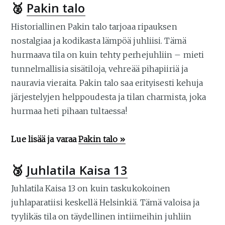
🥈
Pakin talo
Historiallinen Pakin talo tarjoaa ripauksen
nostalgiaa ja kodikasta lämpöä juhliisi. Tämä
hurmaava tila on kuin tehty perhejuhliin – mieti
tunnelmallisia sisätiloja, vehreää pihapiiriä ja
nauravia vieraita. Pakin talo saa erityisesti kehuja
järjestelyjen helppoudesta ja tilan charmista, joka
hurmaa heti pihaan tultaessa!
Lue lisää ja varaa
Pakin talo »
🥉
Juhlatila Kaisa 13
Juhlatila Kaisa 13 on kuin taskukokoinen
juhlaparatiisi keskellä Helsinkiä. Tämä valoisa ja
tyylikäs tila on täydellinen intiimeihin juhliin