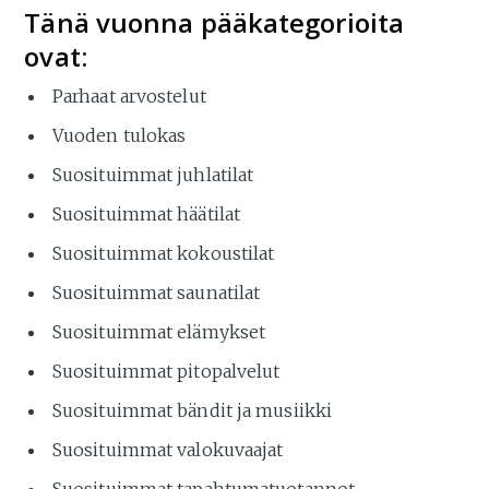
Tänä vuonna pääkategorioita
ovat:
Parhaat arvostelut
Vuoden tulokas
Suosituimmat juhlatilat
Suosituimmat häätilat
Suosituimmat kokoustilat
Suosituimmat saunatilat
Suosituimmat elämykset
Suosituimmat pitopalvelut
Suosituimmat bändit ja musiikki
Suosituimmat valokuvaajat