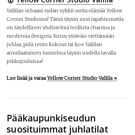
Vallilan urbaani sydän sykkii uutta elämää Yellow
Corner Studiossa! Tämä täysin uusi tapahtumatila
on täydellinen yhdistelmä teollista charmia ja
modernia designia. Kutsu ystäväsi viettämään
juhlaa, pidä rento kokous tai koe Vallilan
ainutlaatuinen tunnelma täysin uudella tavalla
pikkujouluissa!
Lue lisää ja varaa
Yellow Corner Studio Vallila »
Pääkaupunkiseudun
suosituimmat juhlatilat