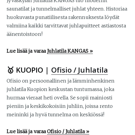
Jyväskylän Juhlatila KANGAS tuo modernit
saunatilat ja tunnelmalliset juhlat yhteen. Historiaa
huokuvasta punatiilisesta rakennuksesta löydät
valmiina kaikki tarvittavat juhlapuitteet astiastosta
äänentoistoon!
Lue lisää ja varaa
Juhlatila KANGAS »
🥇 KUOPIO |
Ofisio / Juhlatila
Ofisio on persoonallinen ja lämminhenkinen
juhlatila Kuopion keskustan tuntumassa, joka
hurmaa vieraat heti ovella. Se sopii mainiosti
pieniin ja keskikokoisiin juhliin, joissa rento
meininki ja hyvä tunnelma on keskiössä!
Lue lisää ja varaa
Ofisio / Juhlatila »