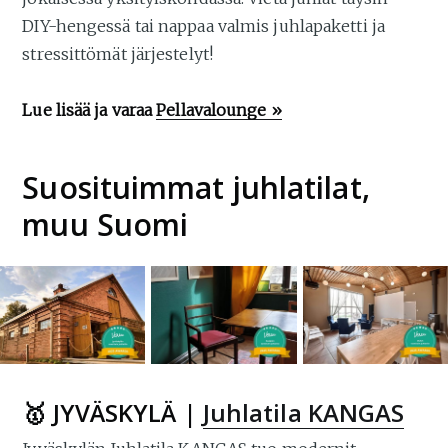
DIY-hengessä tai nappaa valmis juhlapaketti ja
stressittömät järjestelyt!
Lue lisää ja varaa
Pellavalounge »
Suosituimmat juhlatilat,
muu Suomi
🥇 JYVÄSKYLÄ |
Juhlatila KANGAS