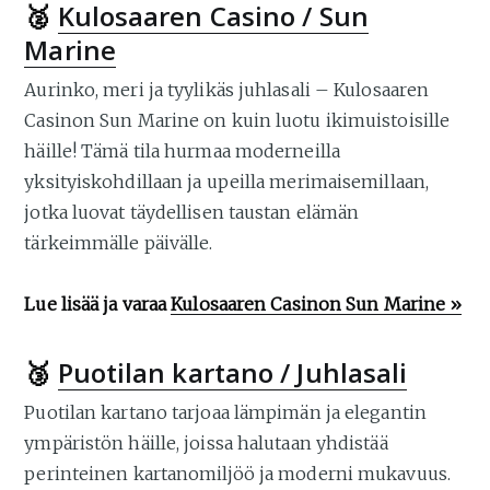
🥈
Kulosaaren Casino / Sun
Marine
Aurinko, meri ja tyylikäs juhlasali – Kulosaaren
Casinon Sun Marine on kuin luotu ikimuistoisille
häille! Tämä tila hurmaa moderneilla
yksityiskohdillaan ja upeilla merimaisemillaan,
jotka luovat täydellisen taustan elämän
tärkeimmälle päivälle.
Lue lisää ja varaa
Kulosaaren Casinon Sun Marine
»
🥉
Puotilan kartano / Juhlasali
Puotilan kartano tarjoaa lämpimän ja elegantin
ympäristön häille, joissa halutaan yhdistää
perinteinen kartanomiljöö ja moderni mukavuus.