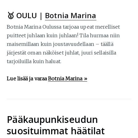
🥇 OULU |
Botnia Marina
Botnia Marina Oulussa tarjoaa upeat merelliset
puitteet juhlaan kuin juhlaan! Tila hurmaa niin
maisemillaan kuin joustavuudellaan – täällä
järjestät oman näköiset juhlat, juuri sellaisilla
tarjoiluilla kuin haluat.
Lue lisää ja varaa
Botnia Marina »
Pääkaupunkiseudun
suosituimmat häätilat