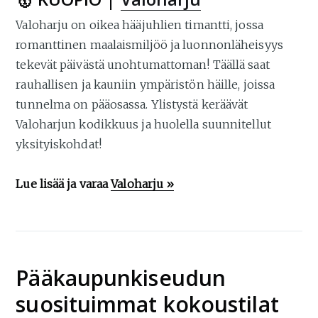
Valoharju on oikea hääjuhlien timantti, jossa
romanttinen maalaismiljöö ja luonnonläheisyys
tekevät päivästä unohtumattoman! Täällä saat
rauhallisen ja kauniin ympäristön häille, joissa
tunnelma on pääosassa. Ylistystä keräävät
Valoharjun kodikkuus ja huolella suunnitellut
yksityiskohdat!
Lue lisää ja varaa
Valoharju »
Pääkaupunkiseudun
suosituimmat kokoustilat