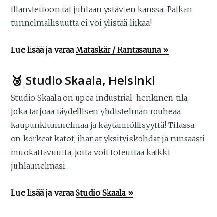
illanviettoon tai juhlaan ystävien kanssa. Paikan
tunnelmallisuutta ei voi ylistää liikaa!
Lue lisää ja varaa
Mataskär / Rantasauna »
🥉
Studio Skaala
, Helsinki
Studio Skaala on upea industrial-henkinen tila,
joka tarjoaa täydellisen yhdistelmän rouheaa
kaupunkitunnelmaa ja käytännöllisyyttä! Tilassa
on korkeat katot, ihanat yksityiskohdat ja runsaasti
muokattavuutta, jotta voit toteuttaa kaikki
juhlaunelmasi.
Lue lisää ja varaa
Studio Skaala »