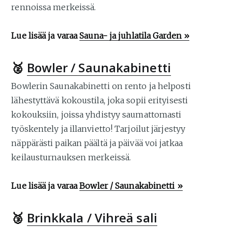
rennoissa merkeissä.
Lue lisää ja varaa
Sauna- ja juhlatila Garden »
🥈
Bowler / Saunakabinetti
Bowlerin Saunakabinetti on rento ja helposti
lähestyttävä kokoustila, joka sopii erityisesti
kokouksiin, joissa yhdistyy saumattomasti
työskentely ja illanvietto! Tarjoilut järjestyy
näppärästi paikan päältä ja päivää voi jatkaa
keilausturnauksen merkeissä.
Lue lisää ja varaa
Bowler / Saunakabinetti »
🥉
Brinkkala / Vihreä sali