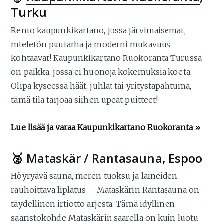
Turku
Rento kaupunkikartano, jossa järvimaisemat,
mieletön puutarha ja moderni mukavuus
kohtaavat! Kaupunkikartano Ruokoranta Turussa
on paikka, jossa ei huonoja kokemuksia koeta.
Olipa kyseessä häät, juhlat tai yritystapahtuma,
tämä tila tarjoaa siihen upeat puitteet!
Lue lisää ja varaa
Kaupunkikartano Ruokoranta »
🥈
Mataskär / Rantasauna
, Espoo
Höyryävä sauna, meren tuoksu ja laineiden
rauhoittava liplatus – Mataskärin Rantasauna on
täydellinen irtiotto arjesta. Tämä idyllinen
saaristokohde Mataskärin saarella on kuin luotu