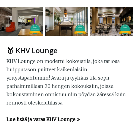
🥇
KHV Lounge
KHV Lounge on moderni kokoustila, joka tarjoaa
huipputason puitteet kaikenlaisiin
yritystapahtumiin! Avara ja tyylikäs tila sopii
parhaimmillaan 20 hengen kokouksiin, joissa
kokoustaminen onnistuu niin pöydän ääressä kuin
rennosti oleskelutilassa.
Lue lisää ja varaa
KHV Lounge »