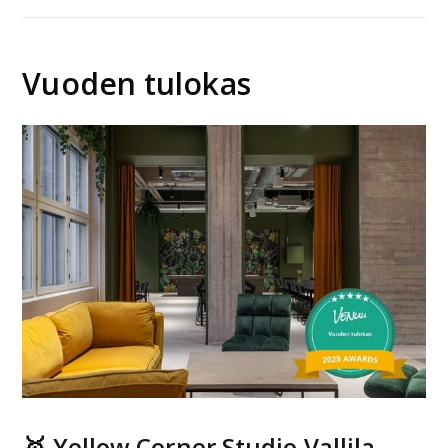
Vuoden tulokas
🥇
Yellow Corner Studio Vallila