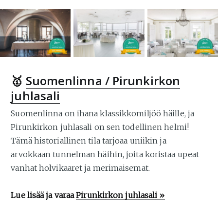
🥇
Suomenlinna / Pirunkirkon
juhlasali
Suomenlinna on ihana klassikkomiljöö häille, ja
Pirunkirkon juhlasali on sen todellinen helmi!
Tämä historiallinen tila tarjoaa uniikin ja
arvokkaan tunnelman häihin, joita koristaa upeat
vanhat holvikaaret ja merimaisemat.
Lue lisää ja varaa
Pirunkirkon juhlasali »