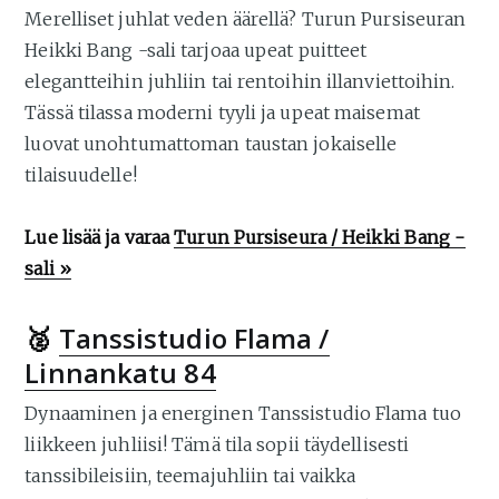
Merelliset juhlat veden äärellä? Turun Pursiseuran
Heikki Bang -sali tarjoaa upeat puitteet
elegantteihin juhliin tai rentoihin illanviettoihin.
Tässä tilassa moderni tyyli ja upeat maisemat
luovat unohtumattoman taustan jokaiselle
tilaisuudelle!
Lue lisää ja varaa
Turun Pursiseura / Heikki Bang -
sali »
🥈
Tanssistudio Flama /
Linnankatu 84
Dynaaminen ja energinen Tanssistudio Flama tuo
liikkeen juhliisi! Tämä tila sopii täydellisesti
tanssibileisiin, teemajuhliin tai vaikka