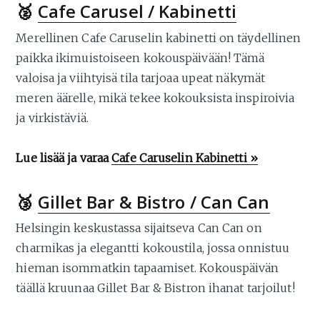
🥈
Cafe Carusel / Kabinetti
Merellinen Cafe Caruselin kabinetti on täydellinen
paikka ikimuistoiseen kokouspäivään! Tämä
valoisa ja viihtyisä tila tarjoaa upeat näkymät
meren äärelle, mikä tekee kokouksista inspiroivia
ja virkistäviä.
Lue lisää ja varaa
Cafe Caruselin Kabinetti »
🥉
Gillet Bar & Bistro / Can Can
Helsingin keskustassa sijaitseva Can Can on
charmikas ja elegantti kokoustila, jossa onnistuu
hieman isommatkin tapaamiset. Kokouspäivän
täällä kruunaa Gillet Bar & Bistron ihanat tarjoilut!