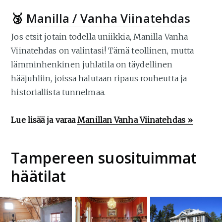
🥉
Manilla / Vanha Viinatehdas
Jos etsit jotain todella uniikkia, Manilla Vanha
Viinatehdas on valintasi! Tämä teollinen, mutta
lämminhenkinen juhlatila on täydellinen
hääjuhliin, joissa halutaan ripaus rouheutta ja
historiallista tunnelmaa.
Lue lisää ja varaa
Manillan Vanha Viinatehdas »
Tampereen suosituimmat
häätilat