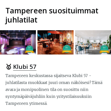
Tampereen suosituimmat
juhlatilat
🥇
Klubi 57
Tampereen keskustassa sijaitseva Klubi 57 -
juhlatilasta muokkaat juuri oman näköisesi! Tämä
avara ja monipuolinen tila on suosittu niin
syntymäpäiväjuhliin kuin yritystilaisuuksiin
Tampereen ytimessä.