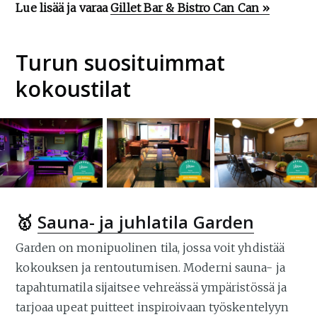
Lue lisää ja varaa
Gillet Bar & Bistro Can Can »
Turun suosituimmat
kokoustilat
🥇
Sauna- ja juhlatila Garden
Garden on monipuolinen tila, jossa voit yhdistää
kokouksen ja rentoutumisen. Moderni sauna- ja
tapahtumatila sijaitsee vehreässä ympäristössä ja
tarjoaa upeat puitteet inspiroivaan työskentelyyn