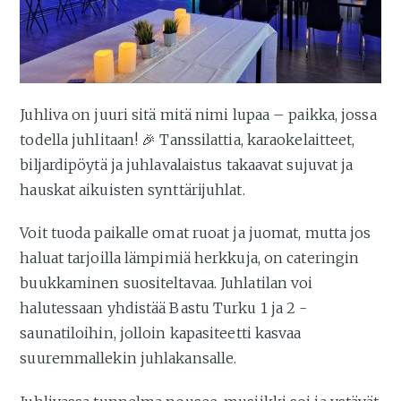
Juhliva on juuri sitä mitä nimi lupaa – paikka, jossa
todella juhlitaan! 🎉 Tanssilattia, karaokelaitteet,
biljardipöytä ja juhlavalaistus takaavat sujuvat ja
hauskat aikuisten synttärijuhlat.
Voit tuoda paikalle omat ruoat ja juomat, mutta jos
haluat tarjoilla lämpimiä herkkuja, on cateringin
buukkaminen suositeltavaa. Juhlatilan voi
halutessaan yhdistää Bastu Turku 1 ja 2 -
saunatiloihin, jolloin kapasiteetti kasvaa
suuremmallekin juhlakansalle.