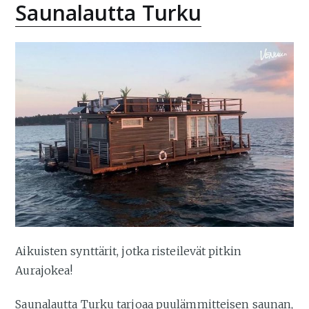
Saunalautta Turku
Aikuisten synttärit, jotka risteilevät pitkin
Aurajokea!
Saunalautta Turku tarjoaa puulämmitteisen saunan,