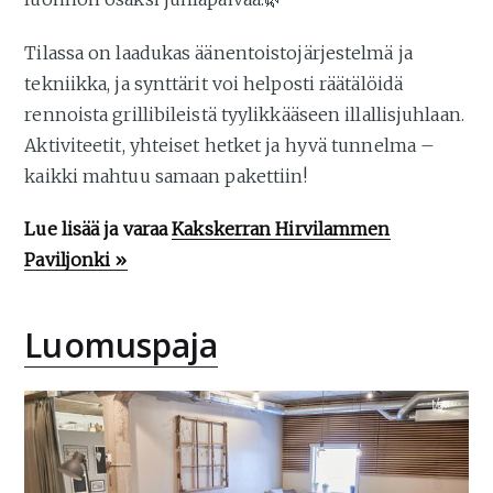
Tilassa on laadukas äänentoistojärjestelmä ja
tekniikka, ja synttärit voi helposti räätälöidä
rennoista grillibileistä tyylikkääseen illallisjuhlaan.
Aktiviteetit, yhteiset hetket ja hyvä tunnelma –
kaikki mahtuu samaan pakettiin!
Lue lisää ja varaa
Kakskerran Hirvilammen
Paviljonki »
Luomuspaja