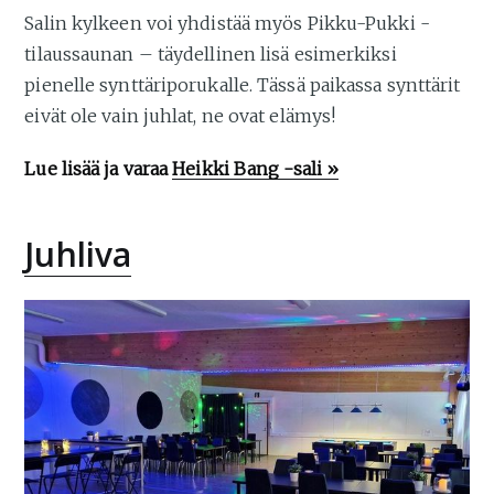
Salin kylkeen voi yhdistää myös Pikku-Pukki -
tilaussaunan – täydellinen lisä esimerkiksi
pienelle synttäriporukalle. Tässä paikassa synttärit
eivät ole vain juhlat, ne ovat elämys!
Lue lisää ja varaa
Heikki Bang -sali »
Juhliva