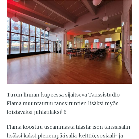
Turun linnan kupeessa sijaitseva Tanssistudio
Flama muuntautuu tanssituntien lisäksi myös
loistavaksi juhlatilaksi! 💃
Flama koostuu useammasta tilasta: ison tanssisalin
lisäksi kaksi pienempää salia, keittiö, sosiaali- ja