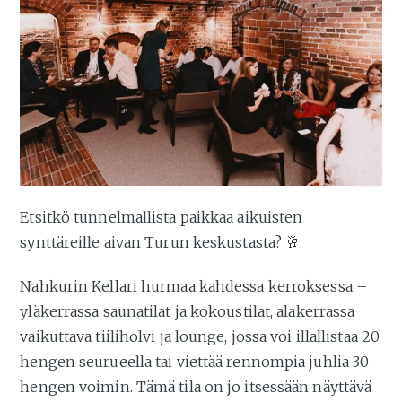
Etsitkö tunnelmallista paikkaa aikuisten
synttäreille aivan Turun keskustasta? 🥂
Nahkurin Kellari hurmaa kahdessa kerroksessa –
yläkerrassa saunatilat ja kokoustilat, alakerrassa
vaikuttava tiiliholvi ja lounge, jossa voi illallistaa 20
hengen seurueella tai viettää rennompia juhlia 30
hengen voimin. Tämä tila on jo itsessään näyttävä