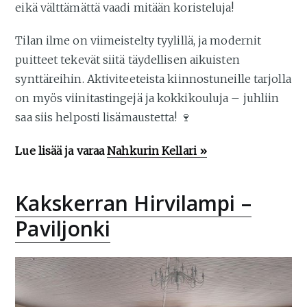
eikä välttämättä vaadi mitään koristeluja!
Tilan ilme on viimeistelty tyylillä, ja modernit
puitteet tekevät siitä täydellisen aikuisten
synttäreihin. Aktiviteeteista kiinnostuneille tarjolla
on myös viinitastingejä ja kokkikouluja – juhliin
saa siis helposti lisämaustetta! 🍷
Lue lisää ja varaa
Nahkurin Kellari »
Kakskerran Hirvilampi –
Paviljonki