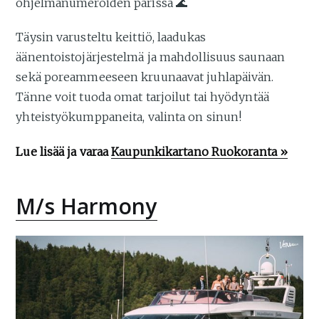
ohjelmanumeroiden parissa 🌊
Täysin varusteltu keittiö, laadukas
äänentoistojärjestelmä ja mahdollisuus saunaan
sekä poreammeeseen kruunaavat juhlapäivän.
Tänne voit tuoda omat tarjoilut tai hyödyntää
yhteistyökumppaneita, valinta on sinun!
Lue lisää ja varaa
Kaupunkikartano Ruokoranta »
M/s Harmony