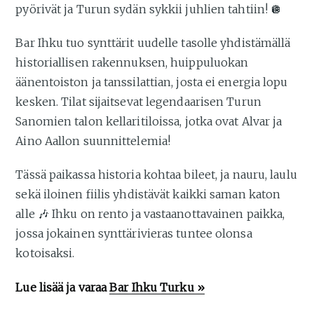
pyörivät ja Turun sydän sykkii juhlien tahtiin! 🪩
Bar Ihku tuo synttärit uudelle tasolle yhdistämällä
historiallisen rakennuksen, huippuluokan
äänentoiston ja tanssilattian, josta ei energia lopu
kesken. Tilat sijaitsevat legendaarisen Turun
Sanomien talon kellaritiloissa, jotka ovat Alvar ja
Aino Aallon suunnittelemia!
Tässä paikassa historia kohtaa bileet, ja nauru, laulu
sekä iloinen fiilis yhdistävät kaikki saman katon
alle 🎶 Ihku on rento ja vastaanottavainen paikka,
jossa jokainen synttärivieras tuntee olonsa
kotoisaksi.
Lue lisää ja varaa
Bar Ihku Turku »