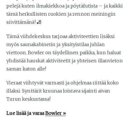
pelejä kuten ilmakiekkoa ja pöytäfutista – ja kaikki
tämä herkullisten ruokien ja rennon meiningin
siivittämänä! 🎳
Tämä viihdekeskus tarjoaa aktiviteettien lisäksi
myös saunakabinetin ja yksityistilaa juhlan
viettoon. Bowler on täydellinen paikka, kun haluat
yhdistää hauskat aktiviteetit ja yhteisen illanvieton
saman katon alle!
Vieraat viihtyvät varmasti ja ohjelmaa riittää koko
illaksi. Synttärit kruunaa loistava sijainti aivan
Turun keskustassa!
Lue lisää ja varaa
Bowler »