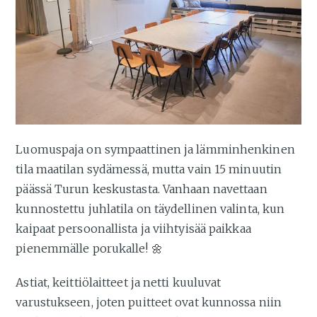
Luomuspaja on sympaattinen ja lämminhenkinen
tila maatilan sydämessä, mutta vain 15 minuutin
päässä Turun keskustasta. Vanhaan navettaan
kunnostettu juhlatila on täydellinen valinta, kun
kaipaat persoonallista ja viihtyisää paikkaa
pienemmälle porukalle! 🌼
Astiat, keittiölaitteet ja netti kuuluvat
varustukseen, joten puitteet ovat kunnossa niin