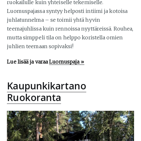
ruokailulle kuin yhteiselle tekemiselle.
Luomuspajassa syntyy helposti intiimi ja kotoisa
juhlatunnelma – se toimii yhtä hyvin
teemajuhlissa kuin rennoissa nyyttäreissä. Rouhea,
mutta simppeli tila on helppo koristella omien
juhlien teemaan sopivaksi!
Lue lisää ja varaa
Luomuspaja »
Kaupunkikartano
Ruokoranta