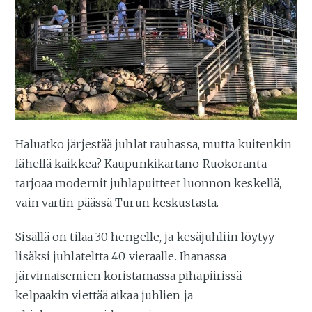
Haluatko järjestää juhlat rauhassa, mutta kuitenkin
lähellä kaikkea? Kaupunkikartano Ruokoranta
tarjoaa modernit juhlapuitteet luonnon keskellä,
vain vartin päässä Turun keskustasta.
Sisällä on tilaa 30 hengelle, ja kesäjuhliin löytyy
lisäksi juhlateltta 40 vieraalle. Ihanassa
järvimaisemien koristamassa pihapiirissä
kelpaakin viettää aikaa juhlien ja