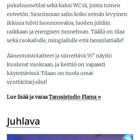
pukuhuonetilat sekä kaksi WC:tä, joista toinen
esteetön. Suurimman salin koko seinän levyinen
ikkuna tulvii luonnonvaloa, luoden juhliin
raikkaan ja energisen tunnelman. Täällä on tilaa
sekä ruokailulle, minglailulle että tanssilattialle!
Äänentoistolaitteet ja siirrettävä 55" näyttö
kuuluvat vuokraan, ja keittiö on vapaasti
käytettävissä. Tilaan on tuoda omat
synttäritarjoilut!
Lue lisää ja varaa
Tanssistudio Flama »
Juhlava