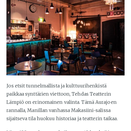
Jos etsit tunnelmallista ja kulttuurihenkistä
paikkaa synttärien viettoon, Tehdas Teatterin
Lämpiö on erinomainen valinta. Tämä Aurajoen
rannalla, Manillan vanhassa Makasiini-salissa
sijaitseva tila huokuu historiaa ja teatterin taikaa.