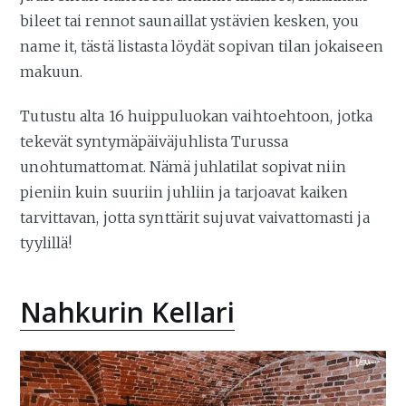
bileet tai rennot saunaillat ystävien kesken, you
name it, tästä listasta löydät sopivan tilan jokaiseen
makuun.
Tutustu alta 16 huippuluokan vaihtoehtoon, jotka
tekevät syntymäpäiväjuhlista Turussa
unohtumattomat. Nämä juhlatilat sopivat niin
pieniin kuin suuriin juhliin ja tarjoavat kaiken
tarvittavan, jotta synttärit sujuvat vaivattomasti ja
tyylillä!
Nahkurin Kellari