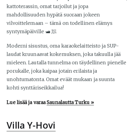
kattoterassin, omat tarjoilut ja jopa
mahdollisuuden hypätä suoraan jokeen
vilvoittelemaan – tämä on todellinen elämys
syntymäpäiville 🛥️ 🧖
Moderni sisustus, oma karaokelaitteisto ja SUP-
laudat kruunaavat kokemuksen, joka takuulla jää
mieleen. Lautalla tunnelma on täydellinen pienelle
porukalle, joka kaipaa jotain erilaista ja
unohtumatonta. Omat eväät mukaan ja suunta
kohti synttäriseikkailua!
Lue lisää ja varaa
Saunalautta Turku »
Villa Y-Hovi