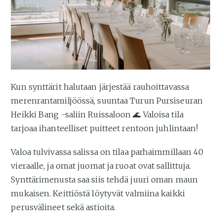
Kun synttärit halutaan järjestää rauhoittavassa
merenrantamiljöössä, suuntaa Turun Pursiseuran
Heikki Bang -saliin Ruissaloon 🌊 Valoisa tila
tarjoaa ihanteelliset puitteet rentoon juhlintaan!
Valoa tulvivassa salissa on tilaa parhaimmillaan 40
vieraalle, ja omat juomat ja ruoat ovat sallittuja.
Synttärimenusta saa siis tehdä juuri oman maun
mukaisen. Keittiöstä löytyvät valmiina kaikki
perusvälineet sekä astioita.