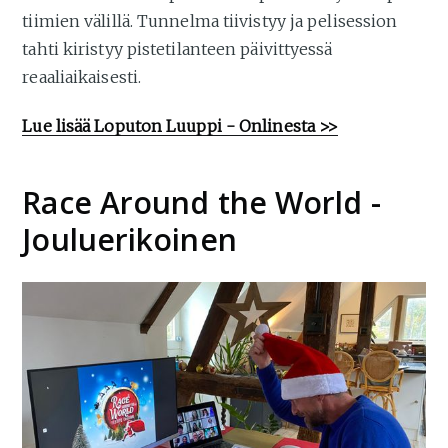
tiimien välillä. Tunnelma tiivistyy ja pelisession
tahti kiristyy pistetilanteen päivittyessä
reaaliaikaisesti.
Lue lisää Loputon Luuppi - Onlinesta >>
Race Around the World -
Jouluerikoinen