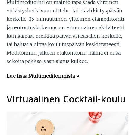
Multimeditointi on mainio tapa saada yhteinen
virkistyshetki suunnittelu- tai etävirkistyspäivän
keskelle. 25-minuuttinen, yhteinen etämeditointi-
ja rentoutuskokemus on erinomainen aktiviteetti
kun kaipaat breikkiä päivän asiasisällön keskelle,
tai haluat aloittaa koulutuspäivän keskittyneesti.
Meditoinnin jälkeen etäkonttorin hälinä ei enää
sekoita pakkaa, vaan ajatus kulkee.
Lue lisää Multimeditoinnista »
Virtuaalinen Cocktail-koulu