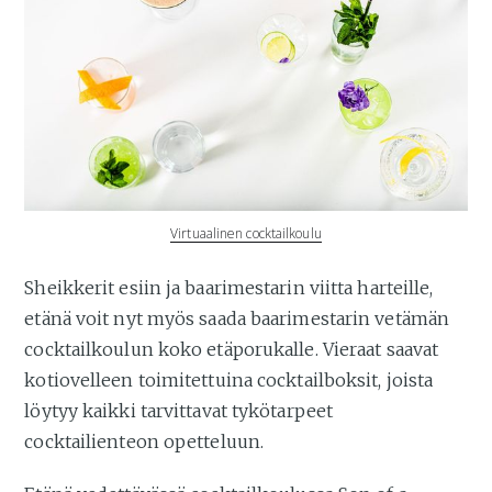
Virtuaalinen cocktailkoulu
Sheikkerit esiin ja baarimestarin viitta harteille,
etänä voit nyt myös saada baarimestarin vetämän
cocktailkoulun koko etäporukalle. Vieraat saavat
kotiovelleen toimitettuina cocktailboksit, joista
löytyy kaikki tarvittavat tykötarpeet
cocktailienteon opetteluun.