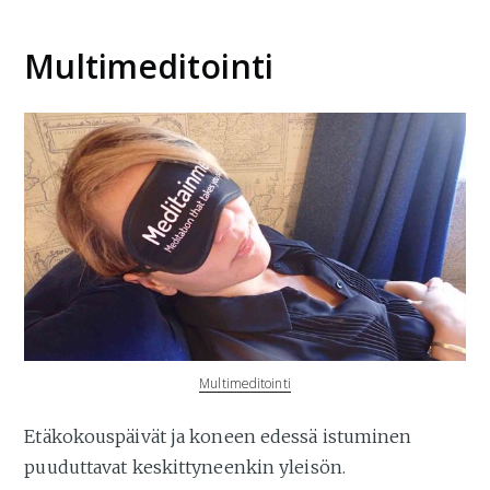
Multimeditointi
Multimeditointi
Etäkokouspäivät ja koneen edessä istuminen
puuduttavat keskittyneenkin yleisön.