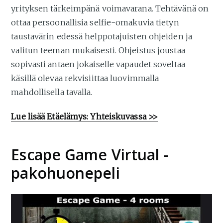
yrityksen tärkeimpänä voimavarana. Tehtävänä on
ottaa persoonallisia selfie-omakuvia tietyn
taustavärin edessä helppotajuisten ohjeiden ja
valitun teeman mukaisesti. Ohjeistus joustaa
sopivasti antaen jokaiselle vapaudet soveltaa
käsillä olevaa rekvisiittaa luovimmalla
mahdollisella tavalla.​
Lue lisää Etäelämys: Yhteiskuvassa >>
Escape Game Virtual -
pakohuonepeli