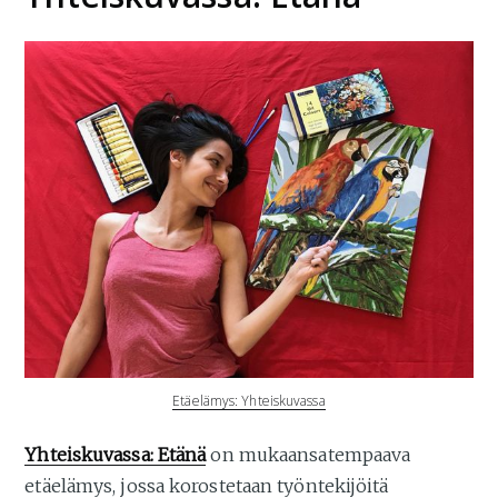
Etäelämys: Yhteiskuvassa
Yhteiskuvassa: Etänä
on mukaansatempaava
etäelämys, jossa korostetaan työntekijöitä