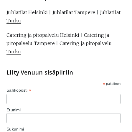
Juhlatilat Helsinki
|
Juhlatilat Tampere
|
Juhlatilat
Turku
Catering ja pitopalvelu Helsinki
|
Catering ja
pitopalvelu Tampere
|
Catering ja pitopalvelu
Turku
Liity Venuun sisäpiiriin
*
pakollinen
*
Sähköposti
Etunimi
Sukunimi