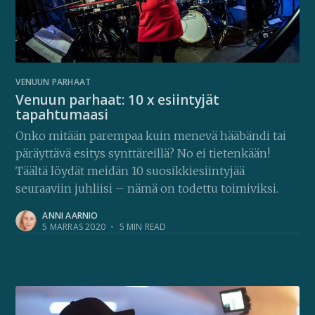
VENUUN PARHAAT
Venuun parhaat: 10 x esiintyjät
tapahtumaasi
Onko mitään parempaa kuin menevä hääbändi tai
päräyttävä esitys synttäreillä? No ei tietenkään!
Täältä löydät meidän 10 suosikkiesiintyjää
seuraaviin juhliisi – nämä on todettu toimiviksi.
ANNI AARNIO
5 MARRAS 2020
•
5 MIN READ