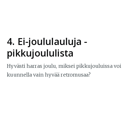
4. Ei-joululauluja -
pikkujoululista
Hyvästi harras joulu, miksei pikkujouluissa voi
kuunnella vain hyvää retromusaa?