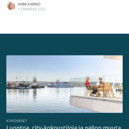
ANNI AARNIO
12 MARRAS 2023
KOKOUKSET
Luontoa, city-kokoustiloja ja paljon muuta