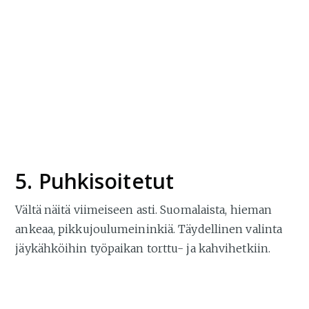
5. Puhkisoitetut
Vältä näitä viimeiseen asti. Suomalaista, hieman
ankeaa, pikkujoulumeininkiä. Täydellinen valinta
jäykähköihin työpaikan torttu- ja kahvihetkiin.