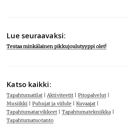
Lue seuraavaksi:
Testaa minkälainen pikkujoulutyyppi olet!
Katso kaikki:
Tapahtumatilat
|
Aktiviteetit
|
Pitopalvelut
|
Musiikki
|
Puhujat ja viihde
|
Kuvaajat
|
Tapahtumatarvikkeet
|
Tapahtumatekniikka
|
Tapahtumatuotanto