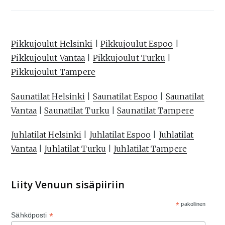
Pikkujoulut Helsinki
|
Pikkujoulut Espoo
|
Pikkujoulut Vantaa
|
Pikkujoulut Turku
|
Pikkujoulut Tampere
Saunatilat Helsinki
|
Saunatilat Espoo
|
Saunatilat
Vantaa
|
Saunatilat Turku
|
Saunatilat Tampere
Juhlatilat Helsinki
|
Juhlatilat Espoo
|
Juhlatilat
Vantaa
|
Juhlatilat Turku
|
Juhlatilat Tampere
Liity Venuun sisäpiiriin
*
pakollinen
*
Sähköposti