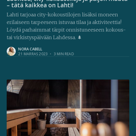
– tätä kaikkea on Lahti!
Lahti tarjoaa city-kokoustilojen lisäksi moneen
erilaiseen tarpeeseen istuvaa tilaa ja aktiviteettia!
Löydä parhaimmat tärpit onnistuneeseen kokous-
tai virkistyspäivään Lahdessa. 🌲
NORA CABELL
21 MARRAS 2023
•
3 MIN READ