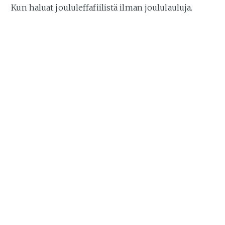
Kun haluat joululeffafiilistä ilman joululauluja.