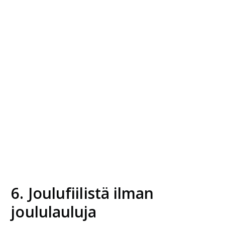
6. Joulufiilistä ilman
joululauluja