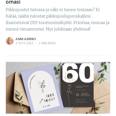
omasi
Pikkujoulut tulossa ja väki ei tunne toisiaan? Ei
hätää, täältä tulostat pikkujouluporukallesi
ihastuttavat DIY-tonttunimikyltit. Printtaa, tuunaa ja
nimeä vierastontut. Nyt juhlitaan yhdessä!
ANNI AARNIO
3 SYYS 2023
•
2 MIN READ