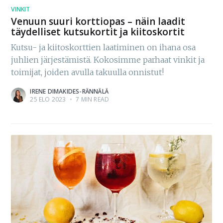
VINKIT
Venuun suuri korttiopas – näin laadit
täydelliset kutsukortit ja kiitoskortit
Kutsu- ja kiitoskorttien laatiminen on ihana osa
juhlien järjestämistä. Kokosimme parhaat vinkit ja
toimijat, joiden avulla takuulla onnistut!
IRENE DIMAKIDES-RÄNNÄLÄ
25 ELO 2023
•
7 MIN READ