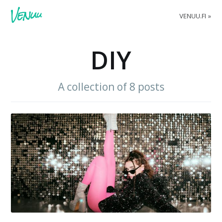
VENUU.FI
DIY
A collection of 8 posts