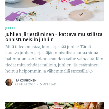
JUHLAT
Juhlien järjestäminen – kattava muistilista
onnistuneisiin juhliin
Mitä tulee muistaa, kun järjestää juhlia? Tämä
kattava juhlien järjestäjän muistilista auttaa sinua
hahmottamaan kokonaisuuden vaihe vaiheelta. Kun
tiedät mitä tehdä ja milloin, juhlien järjestäminen
hoituu helpommin ja vähemmällä stressillä! 🥳
ISA KORHONEN
23 HELMI 2026
•
5 MIN READ