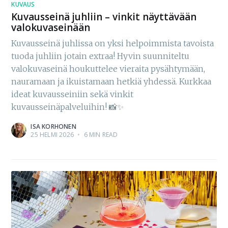
KUVAUS
Kuvausseinä juhliin – vinkit näyttävään
valokuvaseinään
Kuvausseinä juhlissa on yksi helpoimmista tavoista
tuoda juhliin jotain extraa! Hyvin suunniteltu
valokuvaseinä houkuttelee vieraita pysähtymään,
nauramaan ja ikuistamaan hetkiä yhdessä. Kurkkaa
ideat kuvausseiniin sekä vinkit
kuvausseinäpalveluihin! 📸✨
ISA KORHONEN
25 HELMI 2026
•
6 MIN READ