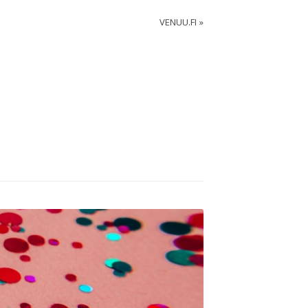
VENUU.FI