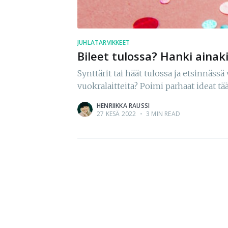
JUHLATARVIKKEET
Bileet tulossa? Hanki ainak
Synttärit tai häät tulossa ja etsinnässä
vuokralaitteita? Poimi parhaat ideat tää
HENRIIKKA RAUSSI
27 KESÄ 2022
•
3 MIN READ