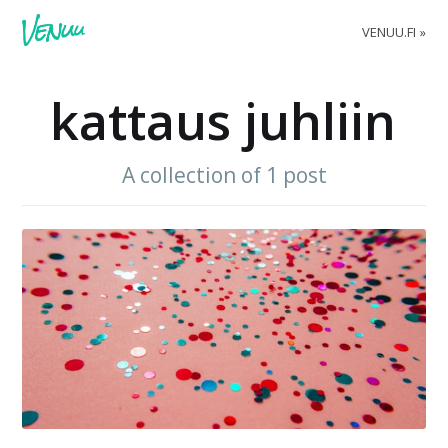
VENUU.FI
kattaus juhliin
A collection of 1 post