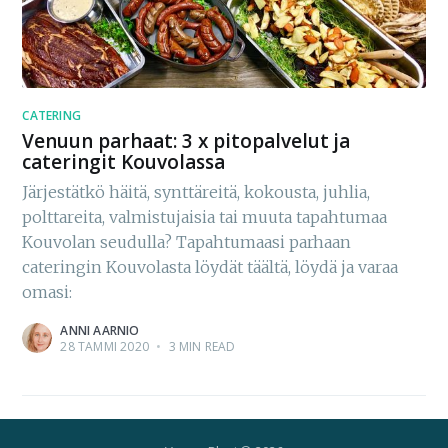
CATERING
Venuun parhaat: 3 x pitopalvelut ja
cateringit Kouvolassa
Järjestätkö häitä, synttäreitä, kokousta, juhlia,
polttareita, valmistujaisia tai muuta tapahtumaa
Kouvolan seudulla? Tapahtumaasi parhaan
cateringin Kouvolasta löydät täältä, löydä ja varaa
omasi:
ANNI AARNIO
28 TAMMI 2020
•
3 MIN READ