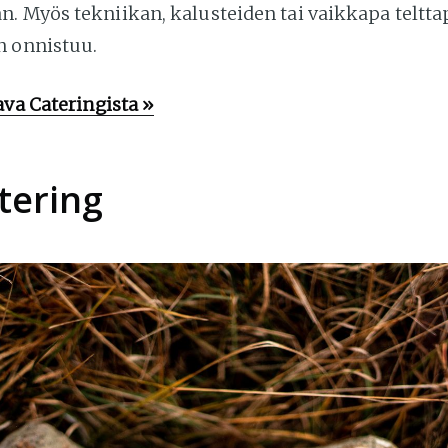
. Myös tekniikan, kalusteiden tai vaikkapa teltta
n onnistuu.
ava Cateringista »
tering