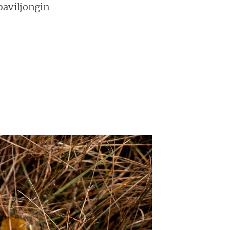
paviljongin