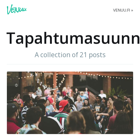
VENUU.FI
Tapahtumasuunni
A collection of 21 posts