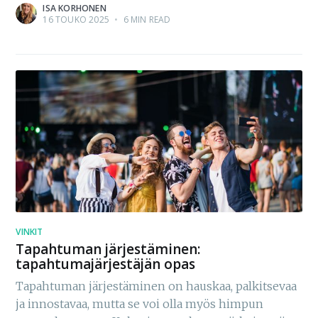
ISA KORHONEN
16 TOUKO 2025
•
6 MIN READ
VINKIT
Tapahtuman järjestäminen:
tapahtumajärjestäjän opas
Tapahtuman järjestäminen on hauskaa, palkitsevaa
ja innostavaa, mutta se voi olla myös himpun