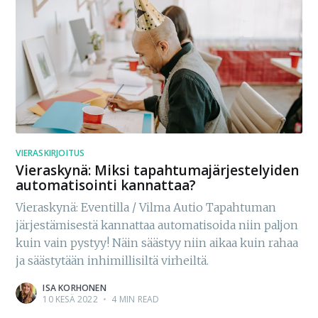
VIERASKIRJOITUS
Vieraskynä: Miksi tapahtumajärjestelyiden
automatisointi kannattaa?
Vieraskynä: Eventilla / Vilma Autio Tapahtuman
järjestämisestä kannattaa automatisoida niin paljon
kuin vain pystyy! Näin säästyy niin aikaa kuin rahaa
ja säästytään inhimillisiltä virheiltä.
ISA KORHONEN
10 KESÄ 2022
•
4 MIN READ