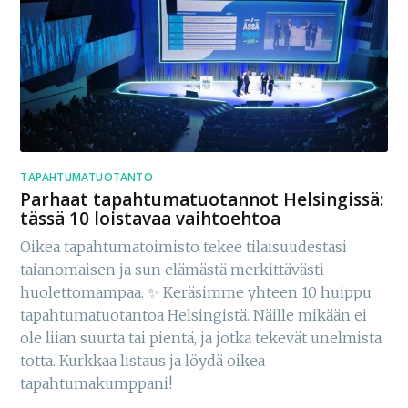
TAPAHTUMATUOTANTO
Parhaat tapahtumatuotannot Helsingissä:
tässä 10 loistavaa vaihtoehtoa
Oikea tapahtumatoimisto tekee tilaisuudestasi
taianomaisen ja sun elämästä merkittävästi
huolettomampaa. ✨ Keräsimme yhteen 10 huippu
tapahtumatuotantoa Helsingistä. Näille mikään ei
ole liian suurta tai pientä, ja jotka tekevät unelmista
totta. Kurkkaa listaus ja löydä oikea
tapahtumakumppani!