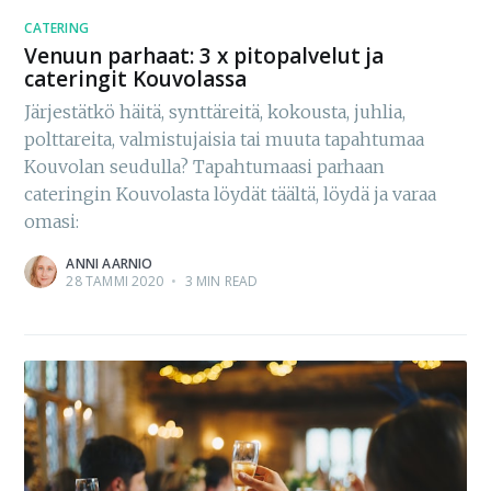
CATERING
Venuun parhaat: 3 x pitopalvelut ja
cateringit Kouvolassa
Järjestätkö häitä, synttäreitä, kokousta, juhlia,
polttareita, valmistujaisia tai muuta tapahtumaa
Kouvolan seudulla? Tapahtumaasi parhaan
cateringin Kouvolasta löydät täältä, löydä ja varaa
omasi:
ANNI AARNIO
28 TAMMI 2020
•
3 MIN READ