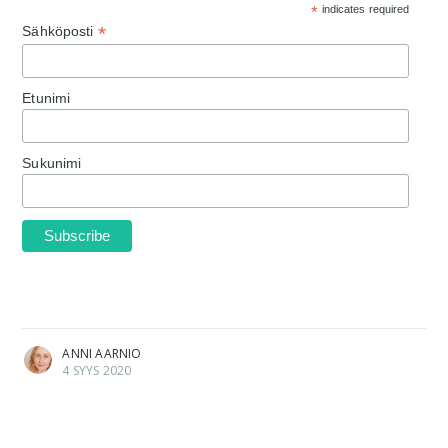
*
indicates required
*
Sähköposti
Etunimi
Sukunimi
ANNI AARNIO
4 SYYS 2020