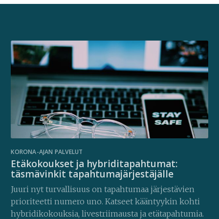
KORONA-AJAN PALVELUT
Etäkokoukset ja hybriditapahtumat:
täsmävinkit tapahtumajärjestäjälle
Juuri nyt turvallisuus on tapahtumaa järjestävien
prioriteetti numero uno. Katseet kääntyykin kohti
hybridikokouksia, livestriimausta ja etätapahtumia.