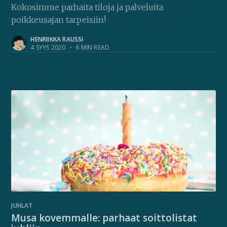
Kokosimme parhaita tiloja ja palveluita
poikkeusajan tarpeisiin!
HENRIIKKA RAUSSI
4 SYYS 2020
•
6 MIN READ
JUHLAT
Musa kovemmalle: parhaat soittolistat