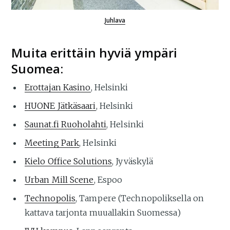
Juhlava
Muita erittäin hyviä ympäri
Suomea:
Erottajan Kasino
, Helsinki
HUONE Jätkäsaari
, Helsinki
Saunat.fi Ruoholahti
, Helsinki
Meeting Park
, Helsinki
Kielo Office Solutions
, Jyväskylä
Urban Mill Scene
, Espoo
Technopolis
, Tampere (Technopoliksella on
kattava tarjonta muuallakin Suomessa)