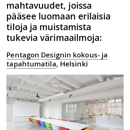
mahtavuudet, joissa
pääsee luomaan erilaisia
tiloja ja muistamista
tukevia värimaailmoja:
Pentagon Designin kokous- ja
tapahtumatila
, Helsinki