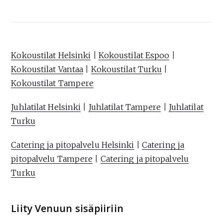
Kokoustilat Helsinki
|
Kokoustilat Espoo
|
Kokoustilat Vantaa
|
Kokoustilat Turku
|
Kokoustilat Tampere
Juhlatilat Helsinki
|
Juhlatilat Tampere
|
Juhlatilat
Turku
Catering ja pitopalvelu Helsinki
|
Catering ja
pitopalvelu Tampere
|
Catering ja pitopalvelu
Turku
Liity Venuun sisäpiiriin