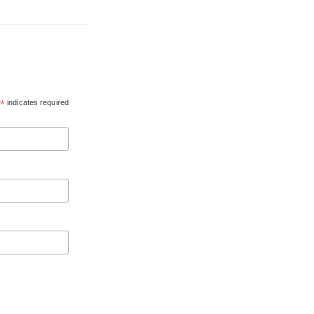
*
indicates required