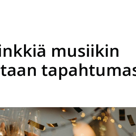
vinkkiä musiikin
ntaan tapahtuma