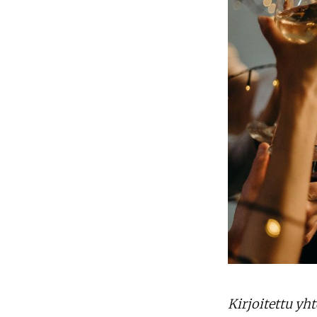
Kirjoitettu yh