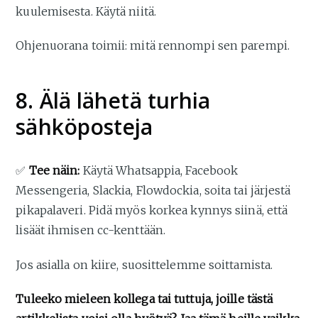
kuulemisesta. Käytä niitä.
Ohjenuorana toimii: mitä rennompi sen parempi.
8. Älä lähetä turhia
sähköposteja
✅
Tee näin:
Käytä Whatsappia, Facebook
Messengeria, Slackia, Flowdockia, soita tai järjestä
pikapalaveri. Pidä myös korkea kynnys siinä, että
lisäät ihmisen cc-kenttään.
Jos asialla on kiire, suosittelemme soittamista.
Tuleeko mieleen kollega tai tuttuja, joille tästä