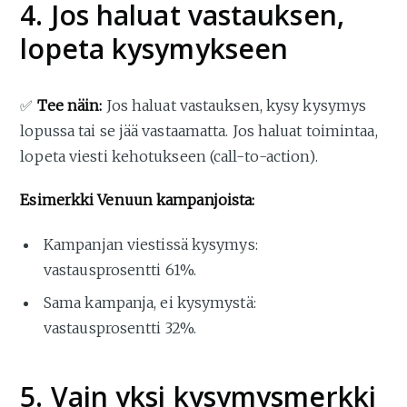
4. Jos haluat vastauksen,
lopeta kysymykseen
✅
Tee näin:
Jos haluat vastauksen, kysy kysymys
lopussa tai se jää vastaamatta. Jos haluat toimintaa,
lopeta viesti kehotukseen (call-to-action).
Esimerkki Venuun kampanjoista:
Kampanjan viestissä kysymys:
vastausprosentti 61%.
Sama kampanja, ei kysymystä:
vastausprosentti 32%.
5. Vain yksi kysymysmerkki