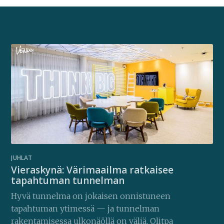
JUHLAT
Vieraskynä: Värimaailma ratkaisee
tapahtuman tunnelman
Hyvä tunnelma on jokaisen onnistuneen
tapahtuman ytimessä — ja tunnelman
rakentamisessa ulkonäöllä on väliä. Olitpa