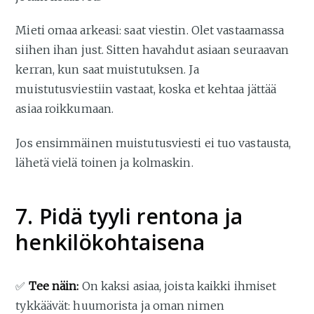
Mieti omaa arkeasi: saat viestin. Olet vastaamassa
siihen ihan just. Sitten havahdut asiaan seuraavan
kerran, kun saat muistutuksen. Ja
muistutusviestiin vastaat, koska et kehtaa jättää
asiaa roikkumaan.
Jos ensimmäinen muistutusviesti ei tuo vastausta,
lähetä vielä toinen ja kolmaskin.
7. Pidä tyyli rentona ja
henkilökohtaisena
✅
Tee näin:
On kaksi asiaa, joista kaikki ihmiset
tykkäävät: huumorista ja oman nimen