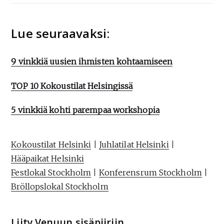
Lue seuraavaksi:
9 vinkkiä uusien ihmisten kohtaamiseen
TOP 10 Kokoustilat Helsingissä
5 vinkkiä kohti parempaa workshopia
Kokoustilat Helsinki
|
Juhlatilat Helsinki
|
Hääpaikat Helsinki
Festlokal Stockholm
|
Konferensrum Stockholm
|
Bröllopslokal Stockholm
Liity Venuun sisäpiiriin