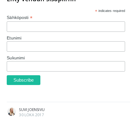
*
indicates required
*
Sähköposti
Etunimi
Sukunimi
SUVI JOENSIVU
30 LOKA 2017