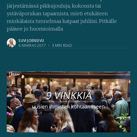
järjestämässä pikkujouluja, kokousta tai
ystäväporukan tapaamista, mieti etukäteen
minkälaista tunnelmaa kaipaat juhliisi. Pitkälle
pääsee jo huomioimalla
SUVI JOENSIVU
6 MARRAS 2017
•
3 MIN READ