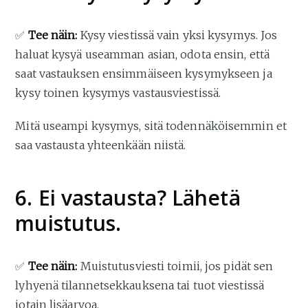
✅
Tee näin:
Kysy viestissä vain yksi kysymys. Jos
haluat kysyä useamman asian, odota ensin, että
saat vastauksen ensimmäiseen kysymykseen ja
kysy toinen kysymys vastausviestissä.
Mitä useampi kysymys, sitä todennäköisemmin et
saa vastausta yhteenkään niistä.
6. Ei vastausta? Lähetä
muistutus.
✅
Tee näin:
Muistutusviesti toimii, jos pidät sen
lyhyenä tilannetsekkauksena tai tuot viestissä
jotain lisäarvoa.