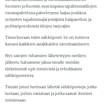
Suomen ja Ruotsin suurimpana tapahtumatilojen
varauspalveluna palvelemme laajaa joukkoa
yritysten tapahtumajärjestäjistä hääpareihin ja
polttariporukoista tilojen tarjoajiin.
Tässä kuvaan tulee sähköposti. Se on toimiva
kanava kaikkien asiakkaiden tavoittaamiseen.
Nyt, satojen tuhansien lähetettyjen meilien
jälkeen, haluamme jakaa sinulle meidän
tärkeimmät opit toimivista ja tehokkaista
sähköposteista.
Tämän jutun luettuasi lähetät sähköposteja, jotka
luetaan, joihin vastataan ja jotka saavat ihmiset
toimimaan: