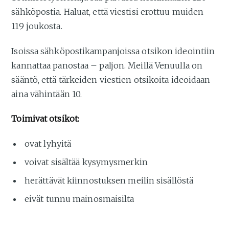
sähköpostia. Haluat, että viestisi erottuu muiden
119 joukosta.
Isoissa sähköpostikampanjoissa otsikon ideointiin
kannattaa panostaa – paljon. Meillä Venuulla on
sääntö, että tärkeiden viestien otsikoita ideoidaan
aina vähintään 10.
Toimivat otsikot:
ovat lyhyitä
voivat sisältää kysymysmerkin
herättävät kiinnostuksen meilin sisällöstä
eivät tunnu mainosmaisilta