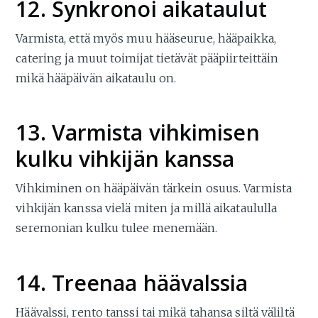
12. Synkronoi aikataulut
Varmista, että myös muu hääseurue, hääpaikka,
catering ja muut toimijat tietävät pääpiirteittäin
mikä hääpäivän aikataulu on.
13. Varmista vihkimisen
kulku vihkijän kanssa
Vihkiminen on hääpäivän tärkein osuus. Varmista
vihkijän kanssa vielä miten ja millä aikataululla
seremonian kulku tulee menemään.
14. Treenaa häävalssia
Häävalssi, rento tanssi tai mikä tahansa siltä väliltä