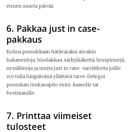
ennen suurta päivää.
6. Pakkaa just in case-
pakkaus
Kokoa pussukkaan hätävaraksi ainakin
hakaneuloja, hiuslakkaa, särkylääkettä, hiuspinnejä,
nenäliinoja ja muita just in case -tarvikkeita joille
voi tulla hääpäivänä yllättävä tarve. Delegoi
pussukan mukanapito esim. kaasolle tai
bestmanille.
7. Printtaa viimeiset
tulosteet