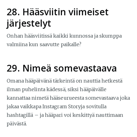
28. Hääsviitin viimeiset
järjestelyt
Onhan hääsviitissä kaikki kunnossa ja skumppa
valmiina kun saavutte paikalle?
29. Nimeä somevastaava
Omana hääpäivänä tärkeintä on nauttia hetkestä
ilman puhelinta kädessä, siksi hääpäivälle
kannattaa nimetä hääseurueesta somevastaava joka
jakaa vaikkapa Instagram Storyja sovitulla
hashtagillä – ja hääpari voi keskittyä nauttimaan
päivästä.