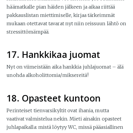
häämatkalle pian häiden jälkeen ja aikaa riittää
pakkauslistan miettimiselle, kirjaa tärkeimmät
mukaan otettavat tavarat nyt niin reissuun lähtö on
stressittömämpää.
17. Hankkikaa juomat
Nyt on viimeistään aika hankkia juhlajuomat – älä
unohda alkoholittomia/miksereitä!
18. Opasteet kuntoon
Perinteiset tienvarsikyltit ovat ihania, mutta
vaativat valmistelua nekin. Mieti ainakin opasteet
juhlapaikalla: mistä löytyy WC, missä pääasiallinen