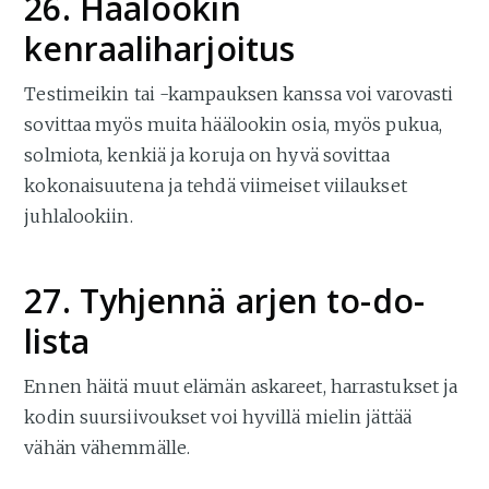
26. Häälookin
kenraaliharjoitus
Testimeikin tai -kampauksen kanssa voi varovasti
sovittaa myös muita häälookin osia, myös pukua,
solmiota, kenkiä ja koruja on hyvä sovittaa
kokonaisuutena ja tehdä viimeiset viilaukset
juhlalookiin.
27. Tyhjennä arjen to-do-
lista
Ennen häitä muut elämän askareet, harrastukset ja
kodin suursiivoukset voi hyvillä mielin jättää
vähän vähemmälle.