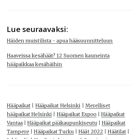
Lue seuraavaksi:
Häiden muistilista - apua hääsuunnitteluun
Haaveissa kesähäät? 12 Suomen kauneinta
hääpaikkaa kesähäihin
Hääpaikat
|
Hääpaikat Helsinki
|
Merelliset
hääpaikat Helsinki
|
Hääpaikat Espoo
|
Hääpaikat
Vantaa
|
Hääpaikat pääkaupunkiseutu
|
Hääpaikat
Tampere
|
Hääpaikat Turku
|
Häät 2022
|
Häätilat
|