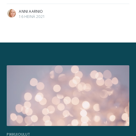
ANNI AARNIO
16 HEINÄ 2021
PIKKUJOULUT