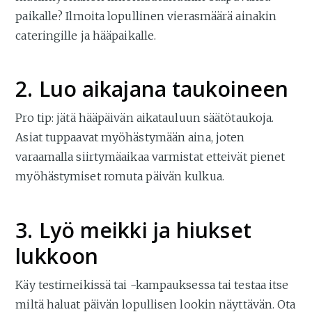
paikalle? Ilmoita lopullinen vierasmäärä ainakin
cateringille ja hääpaikalle.
2. Luo aikajana taukoineen
Pro tip: jätä hääpäivän aikatauluun säätötaukoja.
Asiat tuppaavat myöhästymään aina, joten
varaamalla siirtymäaikaa varmistat etteivät pienet
myöhästymiset romuta päivän kulkua.
3. Lyö meikki ja hiukset
lukkoon
Käy testimeikissä tai -kampauksessa tai testaa itse
miltä haluat päivän lopullisen lookin näyttävän. Ota