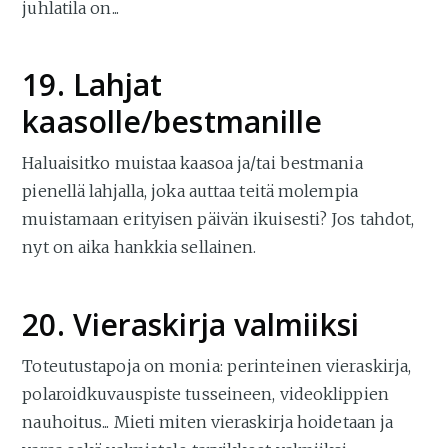
juhlatila on...
19. Lahjat
kaasolle/bestmanille
Haluaisitko muistaa kaasoa ja/tai bestmania
pienellä lahjalla, joka auttaa teitä molempia
muistamaan erityisen päivän ikuisesti? Jos tahdot,
nyt on aika hankkia sellainen.
20. Vieraskirja valmiiksi
Toteutustapoja on monia: perinteinen vieraskirja,
polaroidkuvauspiste tusseineen, videoklippien
nauhoitus... Mieti miten vieraskirja hoidetaan ja