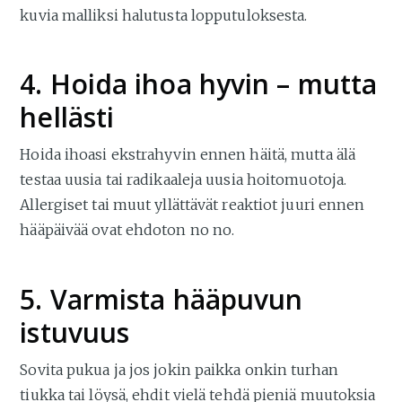
kuvia malliksi halutusta lopputuloksesta.
4. Hoida ihoa hyvin – mutta
hellästi
Hoida ihoasi ekstrahyvin ennen häitä, mutta älä
testaa uusia tai radikaaleja uusia hoitomuotoja.
Allergiset tai muut yllättävät reaktiot juuri ennen
hääpäivää ovat ehdoton no no.
5. Varmista hääpuvun
istuvuus
Sovita pukua ja jos jokin paikka onkin turhan
tiukka tai löysä, ehdit vielä tehdä pieniä muutoksia