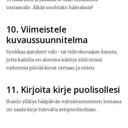
vastaavalle. Älkää unohtako häävalssia!
10. Viimeistele
kuvaussuunnitelma
Synkkaa ajatukset valo- tai videokuvaajan kanssa,
jotta kaikilla on alustava käsitys siitä missä
vaiheessa päivää kuvat otetaan ja miten.
11. Kirjoita kirje puolisollesi
Ihanin yllätys hääpäivän valmistautumisen lomassa
on saada kirje tulevalta aviopuolisoltaan.