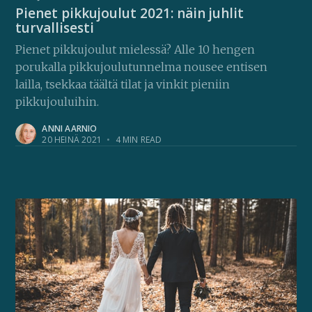
Pienet pikkujoulut 2021: näin juhlit
turvallisesti
Pienet pikkujoulut mielessä? Alle 10 hengen
porukalla pikkujoulutunnelma nousee entisen
lailla, tsekkaa täältä tilat ja vinkit pieniin
pikkujouluihin.
ANNI AARNIO
20 HEINÄ 2021
•
4 MIN READ