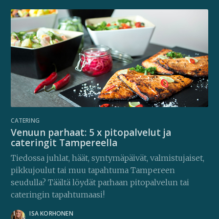
CATERING
Venuun parhaat: 5 x pitopalvelut ja
cateringit Tampereella
Tiedossa juhlat, häät, syntymäpäivät, valmistujaiset,
pikkujoulut tai muu tapahtuma Tampereen
seudulla? Täältä löydät parhaan pitopalvelun tai
cateringin tapahtumaasi!
ISA KORHONEN