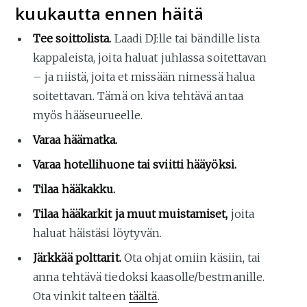
kuukautta ennen häitä
Tee soittolista.
Laadi DJ:lle tai bändille lista
kappaleista, joita haluat juhlassa soitettavan
– ja niistä, joita et missään nimessä halua
soitettavan. Tämä on kiva tehtävä antaa
myös hääseurueelle.
Varaa häämatka.
Varaa hotellihuone tai sviitti hääyöksi.
Tilaa hääkakku.
Tilaa hääkarkit ja muut muistamiset,
joita
haluat häistäsi löytyvän.
Järkkää polttarit.
Ota ohjat omiin käsiin, tai
anna tehtävä tiedoksi kaasolle/bestmanille.
Ota vinkit talteen
täältä
.