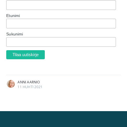
Etunimi
Sukunimi
ANNI AARNIO
11 HUHTI 2021