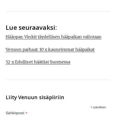
Lue seuraavaksi:
Hääopas: Vinkit täydellisen hääpaikan valintaan
Venuun parhaat: 10 x kauneimmat hääpaikat
52 x Edulliset häätilat Suomessa
Liity Venuun sisäpiiriin
*
pakollinen
*
Sähköposti