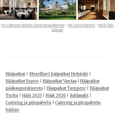
NH Collection Helsinki Grand Hansa Ballroom
 // 
Ala-Lemun Kartano
 // 
Kehla Stall 
Juhlasali
Hääpaikat
|
Merelliset hääpaikat Helsinki
|
Hääpaikat Espoo
|
Hääpaikat Vantaa
|
Hääpaikat
pääkaupunkiseutu
|
Hääpaikat Tampere
|
Hääpaikat
Turku
|
Häät 2025
|
Häät 2026
|
Juhlasalit
|
Catering ja pitopalvelu
|
Catering ja pitopalvelu
häihin