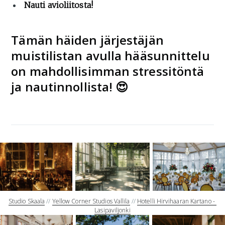
Nauti avioliitosta!
Tämän häiden järjestäjän
muistilistan avulla hääsunnittelu
on mahdollisimman stressitöntä
ja nautinnollista! 😍
Studio Skaala
 // 
Yellow Corner Studios Vallila
 // 
Hotelli Hirvihaaran Kartano - 
Lasipaviljonki