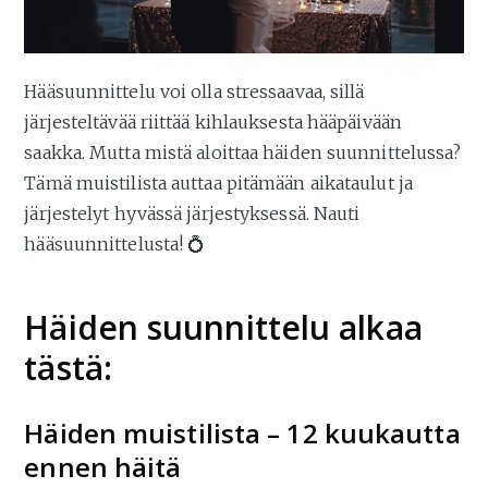
Hääsuunnittelu voi olla stressaavaa, sillä
järjesteltävää riittää kihlauksesta hääpäivään
saakka. Mutta mistä aloittaa häiden suunnittelussa?
Tämä muistilista auttaa pitämään aikataulut ja
järjestelyt hyvässä järjestyksessä. Nauti
hääsuunnittelusta! 💍
Häiden suunnittelu alkaa
tästä:
Häiden muistilista – 12 kuukautta
ennen häitä