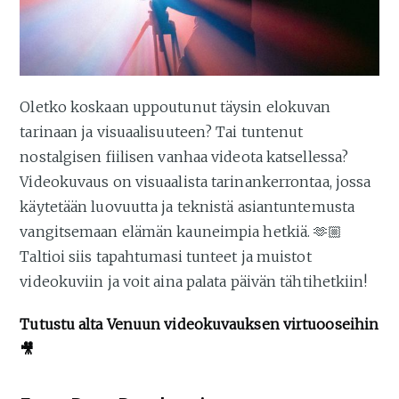
Oletko koskaan uppoutunut täysin elokuvan
tarinaan ja visuaalisuuteen? Tai tuntenut
nostalgisen fiilisen vanhaa videota katsellessa?
Videokuvaus on visuaalista tarinankerrontaa, jossa
käytetään luovuutta ja teknistä asiantuntemusta
vangitsemaan elämän kauneimpia hetkiä. 🫶🏼
Taltioi siis tapahtumasi tunteet ja muistot
videokuviin ja voit aina palata päivän tähtihetkiin!
Tutustu alta Venuun videokuvauksen virtuooseihin
🎥