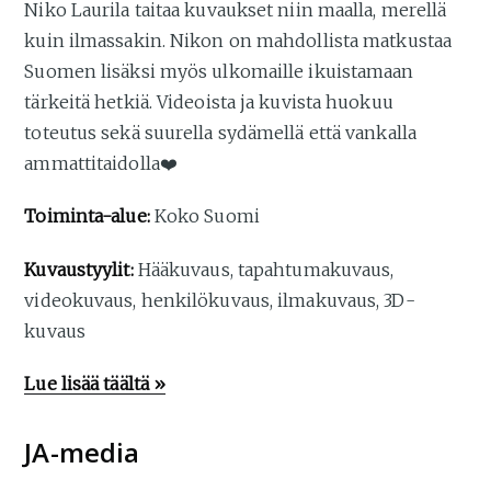
Niko Laurila taitaa kuvaukset niin maalla, merellä
kuin ilmassakin. Nikon on mahdollista matkustaa
Suomen lisäksi myös ulkomaille ikuistamaan
tärkeitä hetkiä. Videoista ja kuvista huokuu
toteutus sekä suurella sydämellä että vankalla
ammattitaidolla❤️
Toiminta-alue:
Koko Suomi
Kuvaustyylit:
Hääkuvaus, tapahtumakuvaus,
videokuvaus, henkilökuvaus, ilmakuvaus, 3D-
kuvaus
Lue lisää täältä »
JA-media