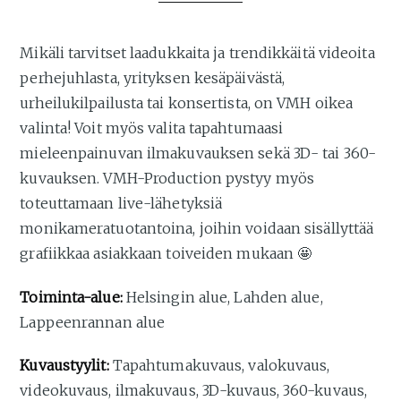
Mikäli tarvitset laadukkaita ja trendikkäitä videoita
perhejuhlasta, yrityksen kesäpäivästä,
urheilukilpailusta tai konsertista, on VMH oikea
valinta! Voit myös valita tapahtumaasi
mieleenpainuvan ilmakuvauksen sekä 3D- tai 360-
kuvauksen. VMH-Production pystyy myös
toteuttamaan live-lähetyksiä
monikameratuotantoina, joihin voidaan sisällyttää
grafiikkaa asiakkaan toiveiden mukaan 🤩
Toiminta-alue:
Helsingin alue, Lahden alue,
Lappeenrannan alue
Kuvaustyylit:
Tapahtumakuvaus, valokuvaus,
videokuvaus, ilmakuvaus, 3D-kuvaus, 360-kuvaus,