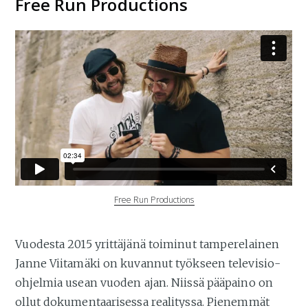
Free Run Productions
Free Run Productions
Vuodesta 2015 yrittäjänä toiminut tamperelainen
Janne Viitamäki on kuvannut työkseen televisio-
ohjelmia usean vuoden ajan. Niissä pääpaino on
ollut dokumentaarisessa realityssa. Pienemmät