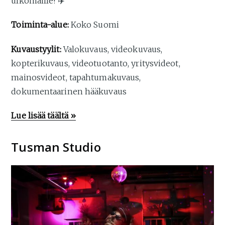
ulkomaille! ✈️
Toiminta-alue:
Koko Suomi
Kuvaustyylit:
Valokuvaus, videokuvaus,
kopterikuvaus, videotuotanto, yritysvideot,
mainosvideot, tapahtumakuvaus,
dokumentaarinen hääkuvaus
Lue lisää täältä »
Tusman Studio