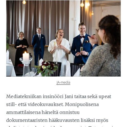
JA-media
Mediatekniikan insinööri Jani taitaa sekä upeat
still- että videokuvaukset. Monipuolisena
ammattilaisena häneltä onnistuu
dokumentaaristen hääkuvausten lisäksi myös