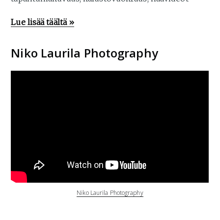
Lue lisää täältä »
Niko Laurila Photography
Niko Laurila Photography