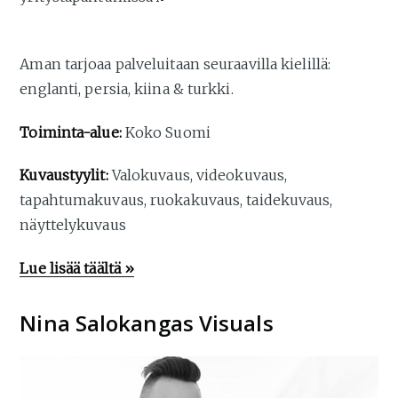
Aman tarjoaa palveluitaan seuraavilla kielillä:
englanti, persia, kiina & turkki.
Toiminta-alue:
Koko Suomi
Kuvaustyylit:
Valokuvaus, videokuvaus,
tapahtumakuvaus, ruokakuvaus, taidekuvaus,
näyttelykuvaus
Lue lisää täältä »
Nina Salokangas Visuals