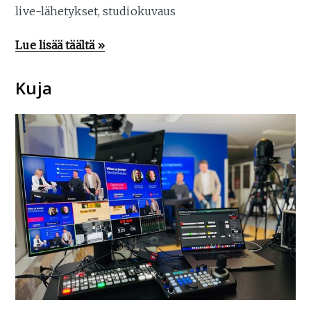
live-lähetykset, studiokuvaus
Lue lisää täältä »
Kuja