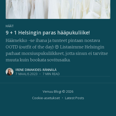
HÄÄT
9 + 1 Helsingin paras hääpukuliike!
Häämekko -se ihana ja tunteet pintaan nostava
OOTD (outfit of the day) 😍 Listasimme Helsingin
parhaat morsiuspukuliikkeet, jotta sinun ei tarvitse
muuta kuin bookata sovitusaika.
IRENE DIMAKIDES-RÄNNÄLÄ
7 MAALIS 2023
•
7 MIN READ
Venuu Blogi
© 2026
Cookie-asetukset
Latest Posts