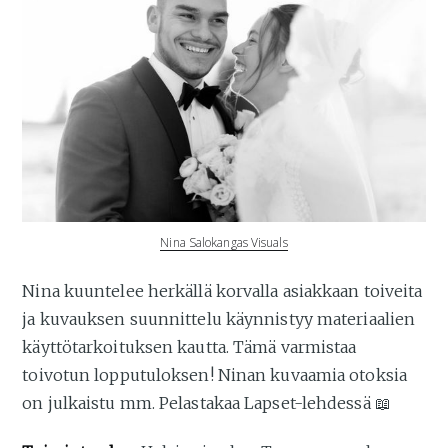
Nina Salokangas Visuals
Nina kuuntelee herkällä korvalla asiakkaan toiveita
ja kuvauksen suunnittelu käynnistyy materiaalien
käyttötarkoituksen kautta. Tämä varmistaa
toivotun lopputuloksen! Ninan kuvaamia otoksia
on julkaistu mm. Pelastakaa Lapset-lehdessä 📖