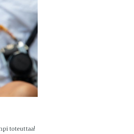
mpi toteuttaa!