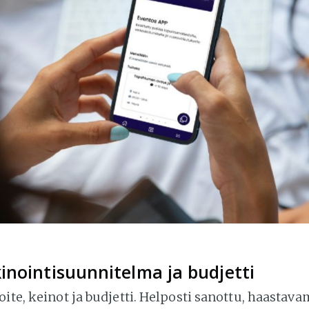
inointisuunnitelma ja budjetti
oite, keinot ja budjetti. Helposti sanottu, haastava