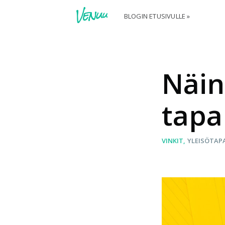
BLOGIN ETUSIVULLE »
Näin
tapa
VINKIT
YLEISÖTA