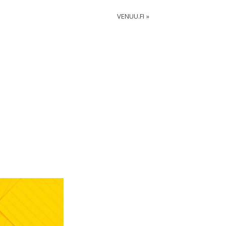
VENUU.FI