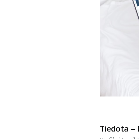
Tiedota – 