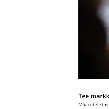
Tee markk
Määrittele tav