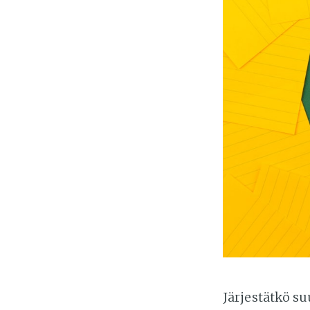
Järjestätkö s