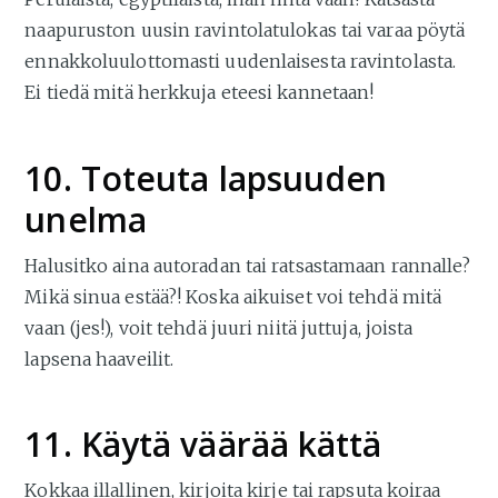
naapuruston uusin ravintolatulokas tai varaa pöytä
ennakkoluulottomasti uudenlaisesta ravintolasta.
Ei tiedä mitä herkkuja eteesi kannetaan!
10. Toteuta lapsuuden
unelma
Halusitko aina autoradan tai ratsastamaan rannalle?
Mikä sinua estää?! Koska aikuiset voi tehdä mitä
vaan (jes!), voit tehdä juuri niitä juttuja, joista
lapsena haaveilit.
11. Käytä väärää kättä
Kokkaa illallinen, kirjoita kirje tai rapsuta koiraa