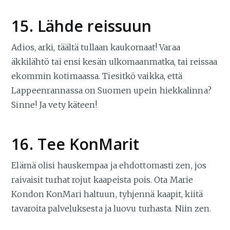
15. Lähde reissuun
Adios, arki, täältä tullaan kaukomaat! Varaa
äkkilähtö tai ensi kesän ulkomaanmatka, tai reissaa
ekommin kotimaassa. Tiesitkö vaikka, että
Lappeenrannassa on Suomen upein hiekkalinna?
Sinne! Ja vety käteen!
16. Tee KonMarit
Elämä olisi hauskempaa ja ehdottomasti zen, jos
raivaisit turhat rojut kaapeista pois. Ota Marie
Kondon KonMari haltuun, tyhjennä kaapit, kiitä
tavaroita palveluksesta ja luovu turhasta. Niin zen.