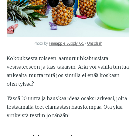
Photo by 
Pineapple Supply Co.
 / 
Unsplash
Kokouksesta toiseen, aamuruuhkabussista
vesisateeseen ja taas takaisin. Arki voi välillä tuntua
ankealta, mutta mitä jos sinulla ei enää koskaan
olisi tylsää?
Tässä 30 uutta ja hauskaa ideaa osaksi arkeasi, joita
testaamalla teet elämästäsi hauskempaa. Ota yksi
vinkeistä testiin jo tänään!