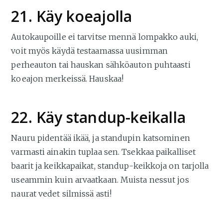
21. Käy koeajolla
Autokaupoille ei tarvitse mennä lompakko auki,
voit myös käydä testaamassa uusimman
perheauton tai hauskan sähköauton puhtaasti
koeajon merkeissä. Hauskaa!
22. Käy standup-keikalla
Nauru pidentää ikää, ja standupin katsominen
varmasti ainakin tuplaa sen. Tsekkaa paikalliset
baarit ja keikkapaikat, standup-keikkoja on tarjolla
useammin kuin arvaatkaan. Muista nessut jos
naurat vedet silmissä asti!