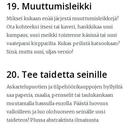
19. Muuttumisleikki
Miksei kukaan enää järjestä muuttumisleikkejä?
Ota kohteeksi itsesi tai kaveri, hankkikaa uusi
kampaus, uusi meikki toistenne käsissä tai uusi
vaateparsi kirpparilta. Kukas peilistä katsookaan?
Sinä, mutta uusi, uljas versio!
20. Tee taidetta seinille
Askartelupuotien ja tilpehöörikauppojen hyllyiltä
saa paperia, maalia, pensselit tai taulukankaan
muutamalla hassulla eurolla. Päästä luovuus
valloilleen ja luo olohuoneen seinälle uusi
taideteos! Plussa abstraktista ilmaisusta.