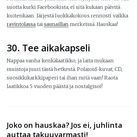
suotta kurki Facebookista, ei sitä kukaan päivitä
kuitenkaan. Järjestä luokkakokous rennosti vaikka
ravintolassa
tai
saunaillan
merkeissä. Hauskaa!
30. Tee aikakapseli
Nappaa vanha kenkälaatikko, ja laita mukaan
muistoja juuri tästä hetkestä. Polaroid-kuvat, CD,
suosikkikarkkipaperi tai ihan mitä vaan! Raota
laatikkoa 5 vuoden päästä ja nostalgisoi!
Joko on hauskaa? Jos ei, juhlinta
auttaa takuuvarmasti!