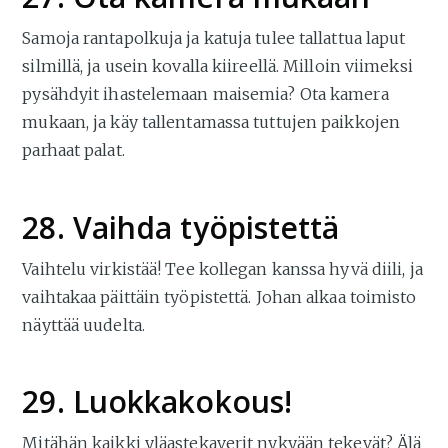
Samoja rantapolkuja ja katuja tulee tallattua laput
silmillä, ja usein kovalla kiireellä. Milloin viimeksi
pysähdyit ihastelemaan maisemia? Ota kamera
mukaan, ja käy tallentamassa tuttujen paikkojen
parhaat palat.
28. Vaihda työpistettä
Vaihtelu virkistää! Tee kollegan kanssa hyvä diili, ja
vaihtakaa päittäin työpistettä. Johan alkaa toimisto
näyttää uudelta.
29. Luokkakokous!
Mitähän kaikki yläastekaverit nykyään tekevät? Älä