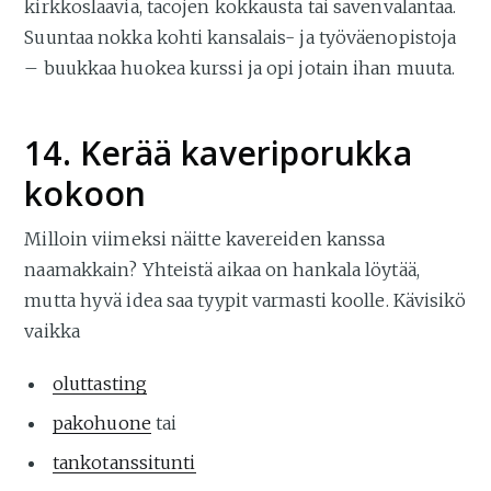
kirkkoslaavia, tacojen kokkausta tai savenvalantaa.
Suuntaa nokka kohti kansalais- ja työväenopistoja
– buukkaa huokea kurssi ja opi jotain ihan muuta.
14. Kerää kaveriporukka
kokoon
Milloin viimeksi näitte kavereiden kanssa
naamakkain? Yhteistä aikaa on hankala löytää,
mutta hyvä idea saa tyypit varmasti koolle. Kävisikö
vaikka
oluttasting
pakohuone
tai
tankotanssitunti