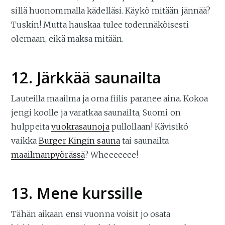
sillä huonommalla kädelläsi. Käykö mitään jännää?
Tuskin! Mutta hauskaa tulee todennäköisesti
olemaan, eikä maksa mitään.
12. Järkkää saunailta
Lauteilla maailma ja oma fiilis paranee aina. Kokoa
jengi koolle ja varatkaa saunailta, Suomi on
hulppeita
vuokrasaunoja
pullollaan! Kävisikö
vaikka
Burger Kingin sauna
tai saunailta
maailmanpyörässä
? Wheeeeeee!
13. Mene kurssille
Tähän aikaan ensi vuonna voisit jo osata