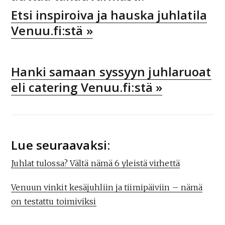
Etsi inspiroiva ja hauska juhlatila
Venuu.fi:stä »
Hanki samaan syssyyn juhlaruoat
eli catering Venuu.fi:stä »
Lue seuraavaksi:
Juhlat tulossa? Vältä nämä 6 yleistä virhettä
Venuun vinkit kesäjuhliin ja tiimipäiviin – nämä
on testattu toimiviksi