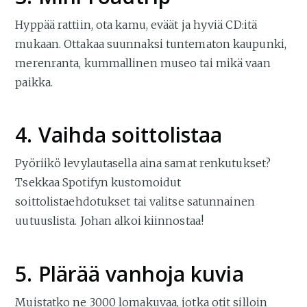
Hyppää rattiin, ota kamu, eväät ja hyviä CD:itä
mukaan. Ottakaa suunnaksi tuntematon kaupunki,
merenranta, kummallinen museo tai mikä vaan
paikka.
4. Vaihda soittolistaa
Pyöriikö levylautasella aina samat renkutukset?
Tsekkaa Spotifyn kustomoidut
soittolistaehdotukset tai valitse satunnainen
uutuuslista. Johan alkoi kiinnostaa!
5. Plärää vanhoja kuvia
Muistatko ne 3000 lomakuvaa, jotka otit silloin