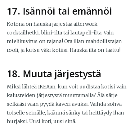
17. Isännöi tai emännöi
Kotona on hauska järjestää afterwork-
cocktailhetki, blini-ilta tai lautapeli-ilta. Vain
mielikuvitus on rajana! Ota illan mahdollistajan
rooli, ja kutsu väki kotiisi. Hauska ilta on taattu!
18. Muuta järjestystä
Miksi lähteä IKEAan, kun voit uudistaa kotisi vain
kalusteiden järjestystä muuttamalla? Älä särje
selkääsi vaan pyydä kaveri avuksi. Vaihda sohva
toiselle seinälle, käännä sänky tai heittäydy ihan
hurjaksi. Uusi koti, uusi sinä.