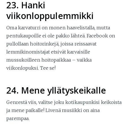
23. Hanki
viikonloppulemmikki
Oma karvaturri on monen haavelistalla, mutta
pentukaupoille ei ole pakko lähteä. Facebook on
pullollaan hoitorinkejä, joissa reissaavat
lemmikinomistajat etsivät karvaisille
mussukoilleen hoitopaikkaa – vaikka
viikonlopuksi. Tee se!
24. Mene yllätyskeikalle
Genrestä viis, valitse joku kotikaupunkisi keikoista
ja mene paikalle! Livenä musiikki on aina
parempaa.