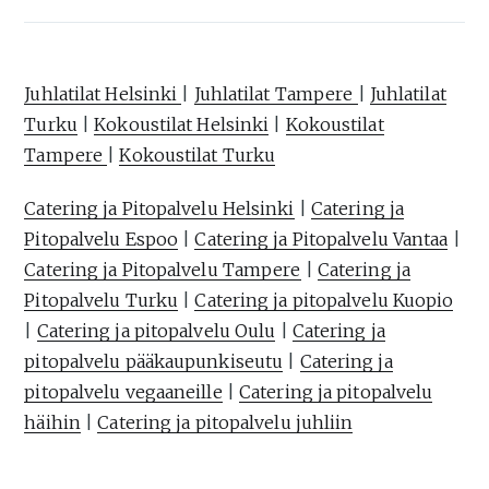
Juhlatilat Helsinki
|
Juhlatilat Tampere
|
Juhlatilat
Turku
|
Kokoustilat Helsinki
|
Kokoustilat
Tampere
|
Kokoustilat Turku
Catering ja Pitopalvelu Helsinki
|
Catering ja
Pitopalvelu Espoo
|
Catering ja Pitopalvelu Vantaa
|
Catering ja Pitopalvelu Tampere
|
Catering ja
Pitopalvelu Turku
|
Catering ja pitopalvelu Kuopio
|
Catering ja pitopalvelu Oulu
|
Catering ja
pitopalvelu pääkaupunkiseutu
|
Catering ja
pitopalvelu vegaaneille
|
Catering ja pitopalvelu
häihin
|
Catering ja pitopalvelu juhliin