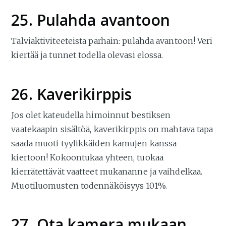
25. Pulahda avantoon
Talviaktiviteeteista parhain: pulahda avantoon! Veri
kiertää ja tunnet todella olevasi elossa.
26. Kaverikirppis
Jos olet kateudella himoinnut bestiksen
vaatekaapin sisältöä, kaverikirppis on mahtava tapa
saada muoti tyylikkäiden kamujen kanssa
kiertoon! Kokoontukaa yhteen, tuokaa
kierrätettävät vaatteet mukananne ja vaihdelkaa.
Muotiluomusten todennäköisyys 101%.
27. Ota kamera mukaan