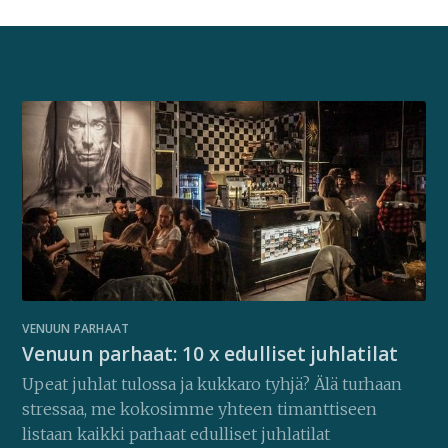
VENUUN PARHAAT
Venuun parhaat: 10 x edulliset juhlatilat
Upeat juhlat tulossa ja kukkaro tyhjä? Älä turhaan
stressaa, me kokosimme yhteen timanttiseen
listaan kaikki parhaat edulliset juhlatilat