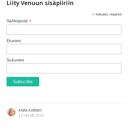
Liity Venuun sisäpiiriin
*
indicates required
*
Sähköposti
Etunimi
Sukunimi
ANNI AARNIO
26 HELMI 2020