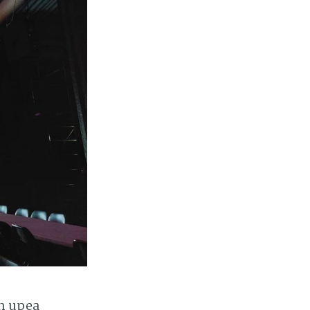
on upea