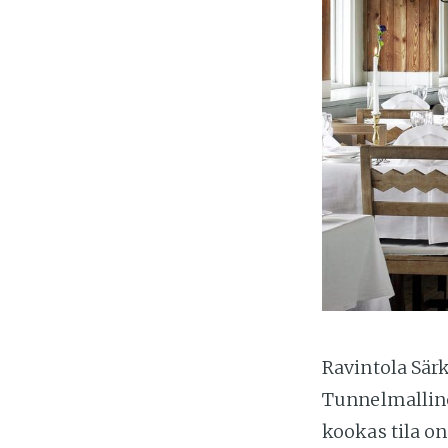
Ravintola Särk
Tunnelmalline
kookas tila on