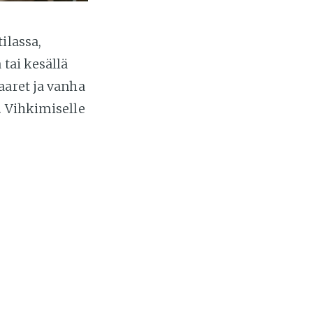
ilassa,
 tai kesällä
aaret ja vanha
. Vihkimiselle