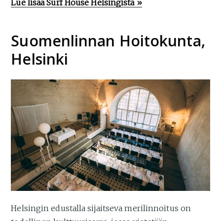
Lue lisää Surf House Helsingistä »
Suomenlinnan Hoitokunta,
Helsinki
Helsingin edustalla sijaitseva merilinnoitus on