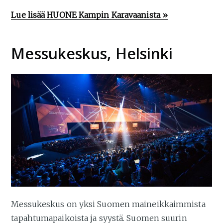
Lue lisää HUONE Kampin Karavaanista »
Messukeskus, Helsinki
Messukeskus on yksi Suomen maineikkaimmista
tapahtumapaikoista ja syystä. Suomen suurin