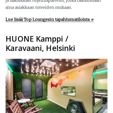
ja laadukkaat ohjelmapalvelut, jotka räätälöidään
aina asiakkaan toiveiden mukaan.
Lue lisää Top Loungesin tapahtumatiloista »
HUONE Kamppi /
Karavaani, Helsinki