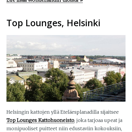
Lue lisää Wonderlandin tiloista »
Top Lounges, Helsinki
Helsingin kattojen yllä Eteläesplanadilla sijaitsee
Top Lounges Kattohuoneisto
, joka tarjoaa upeat ja
monipuoliset puitteet niin edustaviin kokouksiin,