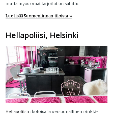
mutta myös omat tarjoilut on sallittu.
Lue lisää Suomenlinnan tiloista »
Hellapoliisi, Helsinki
Hellapoliisin
kotoisa ja persoonallinen pinkki-