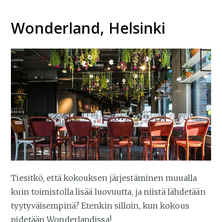
Wonderland, Helsinki
Tiesitkö, että kokouksen järjestäminen muualla
kuin toimistolla lisää luovuutta, ja niistä lähdetään
tyytyväisempinä? Etenkin silloin, kun kokous
pidetään Wonderlandissa!