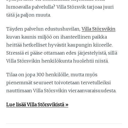
lumoavalla palvelulla? Villa Störsvik tarjoaa juuri
tätä ja paljon muuta.
Täyden palvelun edustushuvilan,
Villa Störsvikin
kuvan kaunis miljöö on ihanteellinen paikka
heittää hetkelliset hyvästit kaupungin kiireelle.
Stressiä ei pääse ottamaan edes järjestelyistä, sillä
Villa Störsvikin henkilökunta huolehtii niistä.
Tilaa on jopa 300 henkilölle, mutta myös
pienemmät seurueet toivotetaan tervetulleiksi
nauttimaan Villa Störsvikin vieraanvaraisuudesta.
Lue lisää Villa Störsvikistä »