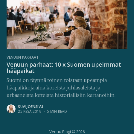
VENUUN PARHAAT
Venuun parhaat: 10 x Suomen upeimmat
hääpaikat
Suomi on täynnä toinen toistaan upeampia
hääpaikkoja aina koreista juhlasaleista ja
urbaaneista lofteista historiallisiin kartanoihin.
SUVI JOENSIVU
25 KESÄ 2019
•
5 MIN READ
Venuu Blogi
© 2026