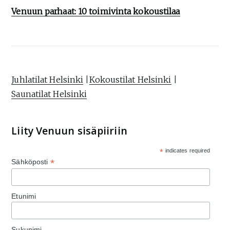
Venuun parhaat: 10 toimivinta kokoustilaa
Juhlatilat Helsinki
|
Kokoustilat Helsinki
|
Saunatilat Helsinki
Liity Venuun sisäpiiriin
*
indicates required
*
Sähköposti
Etunimi
Sukunimi