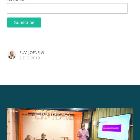
SUVI JOENSIVU
2 ELO 2019