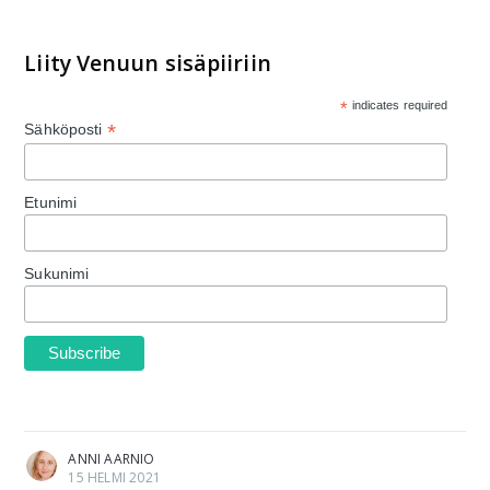
Liity Venuun sisäpiiriin
*
indicates required
*
Sähköposti
Etunimi
Sukunimi
ANNI AARNIO
15 HELMI 2021