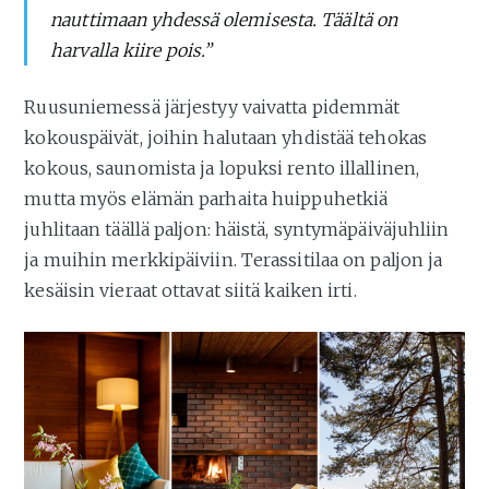
nauttimaan yhdessä olemisesta. Täältä on
harvalla kiire pois.”
Ruusuniemessä järjestyy vaivatta pidemmät
kokouspäivät, joihin halutaan yhdistää tehokas
kokous, saunomista ja lopuksi rento illallinen,
mutta myös elämän parhaita huippuhetkiä
juhlitaan täällä paljon: häistä, syntymäpäiväjuhliin
ja muihin merkkipäiviin. Terassitilaa on paljon ja
kesäisin vieraat ottavat siitä kaiken irti.