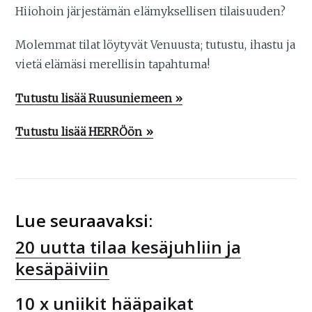
Hiiohoin järjestämän elämyksellisen tilaisuuden?
Molemmat tilat löytyvät Venuusta; tutustu, ihastu ja
vietä elämäsi merellisin tapahtuma!
Tutustu lisää Ruusuniemeen »
Tutustu lisää HERRÖön »
Lue seuraavaksi:
20 uutta tilaa kesäjuhliin ja
kesäpäiviin
10 x uniikit hääpaikat