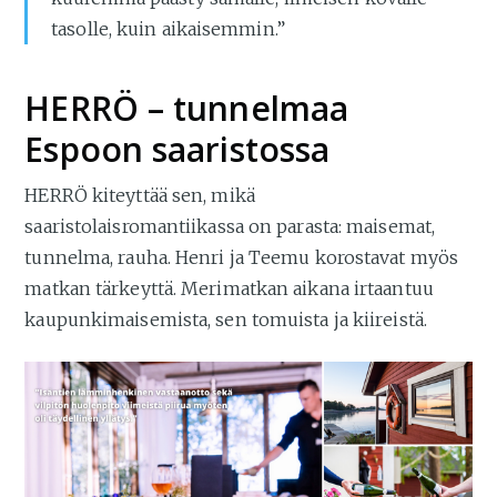
tasolle, kuin aikaisemmin.”
HERRÖ – tunnelmaa
Espoon saaristossa
HERRÖ kiteyttää sen, mikä
saaristolaisromantiikassa on parasta: maisemat,
tunnelma, rauha. Henri ja Teemu korostavat myös
matkan tärkeyttä. Merimatkan aikana irtaantuu
kaupunkimaisemista, sen tomuista ja kiireistä.