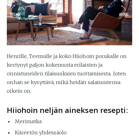
Henrille, Teemulle ja koko Hiiohoin porukalle on
kertynyt paljon kokemusta erilaisten ja
onnistuneiden tilaisuuksien tuottamisesta. Joten
onhan se kysyttävä, mikä heidän salaisuutensa
oikein on.
Hiiohoin neljän aineksen resepti:
Merimatka
Kiireetön yhdessäolo