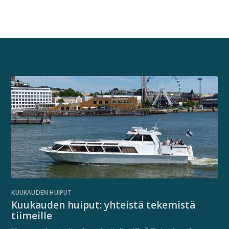
KUUKAUDEN HUIPUT
Kuukauden huiput: yhteistä tekemistä
tiimeille