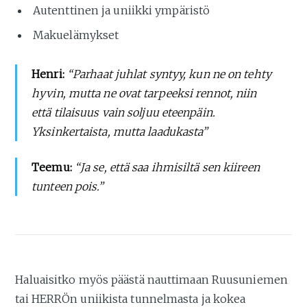
Autenttinen ja uniikki ympäristö
Makuelämykset
Henri:
“Parhaat juhlat syntyy, kun ne on tehty
hyvin, mutta ne ovat tarpeeksi rennot, niin
että tilaisuus vain soljuu eteenpäin.
Yksinkertaista, mutta laadukasta”
Teemu:
“Ja se, että saa ihmisiltä sen kiireen
tunteen pois.”
Haluaisitko myös päästä nauttimaan Ruusuniemen
tai HERRÖn uniikista tunnelmasta ja kokea