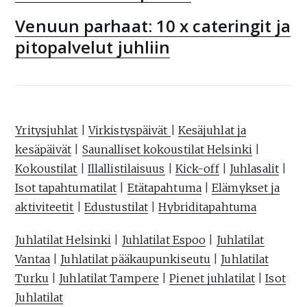
Venuun parhaat: 10 x cateringit ja
pitopalvelut juhliin
Yritysjuhlat
|
Virkistyspäivät
|
Kesäjuhlat ja
kesäpäivät
|
Saunalliset kokoustilat Helsinki
|
Kokoustilat
|
Illallistilaisuus
|
Kick-off
|
Juhlasalit
|
Isot tapahtumatilat
|
Etätapahtuma
|
Elämykset ja
aktiviteetit
|
Edustustilat
|
Hybriditapahtuma
Juhlatilat Helsinki
|
Juhlatilat Espoo
|
Juhlatilat
Vantaa
|
Juhlatilat pääkaupunkiseutu
|
Juhlatilat
Turku
|
Juhlatilat Tampere
|
Pienet juhlatilat
|
Isot
Juhlatilat