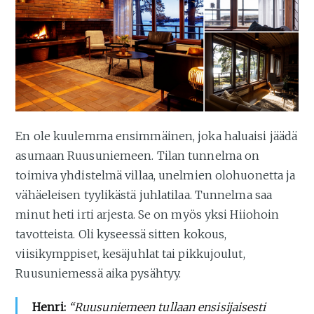
En ole kuulemma ensimmäinen, joka haluaisi jäädä
asumaan Ruusuniemeen. Tilan tunnelma on
toimiva yhdistelmä villaa, unelmien olohuonetta ja
vähäeleisen tyylikästä juhlatilaa. Tunnelma saa
minut heti irti arjesta. Se on myös yksi Hiiohoin
tavotteista. Oli kyseessä sitten kokous,
viisikymppiset, kesäjuhlat tai pikkujoulut,
Ruusuniemessä aika pysähtyy.
Henri:
“Ruusuniemeen tullaan ensisijaisesti