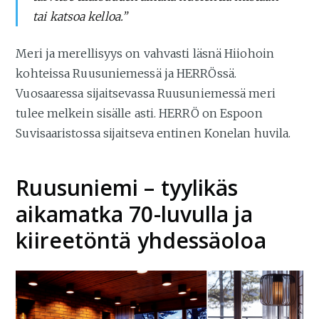
tai katsoa kelloa.”
Meri ja merellisyys on vahvasti läsnä Hiiohoin
kohteissa Ruusuniemessä ja HERRÖssä.
Vuosaaressa sijaitsevassa Ruusuniemessä meri
tulee melkein sisälle asti. HERRÖ on Espoon
Suvisaaristossa sijaitseva entinen Konelan huvila.
Ruusuniemi – tyylikäs
aikamatka 70-luvulla ja
kiireetöntä yhdessäoloa