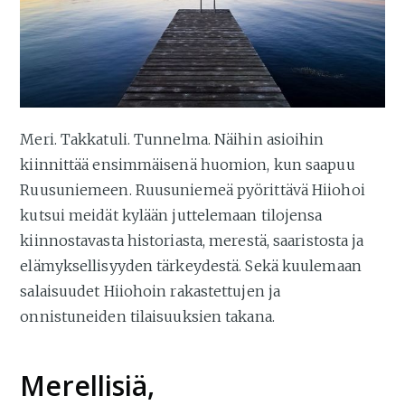
Meri. Takkatuli. Tunnelma. Näihin asioihin
kiinnittää ensimmäisenä huomion, kun saapuu
Ruusuniemeen. Ruusuniemeä pyörittävä Hiiohoi
kutsui meidät kylään juttelemaan tilojensa
kiinnostavasta historiasta, merestä, saaristosta ja
elämyksellisyyden tärkeydestä. Sekä kuulemaan
salaisuudet Hiiohoin rakastettujen ja
onnistuneiden tilaisuuksien takana.
Merellisiä,