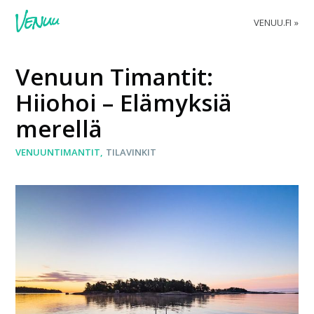
VENUU.FI
Venuun Timantit:
Hiiohoi – Elämyksiä
merellä
VENUUNTIMANTIT
TILAVINKIT